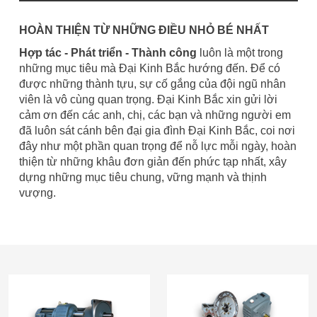
HOÀN THIỆN TỪ NHỮNG ĐIỀU NHỎ BÉ NHẤT
Hợp tác - Phát triển - Thành công
luôn là một trong
những mục tiêu mà Đại Kinh Bắc hướng đến. Để có
được những thành tựu, sự cố gắng của đội ngũ nhân
viên là vô cùng quan trọng. Đại Kinh Bắc xin gửi lời
cảm ơn đến các anh, chị, các bạn và những người em
đã luôn sát cánh bên đại gia đình Đại Kinh Bắc, coi nơi
đây như một phần quan trọng để nỗ lực mỗi ngày, hoàn
thiện từ những khâu đơn giản đến phức tạp nhất, xây
dựng những mục tiêu chung, vững mạnh và thịnh
vượng.
Hộp Số Vuông Góc
Mô Tơ Giảm Tốc