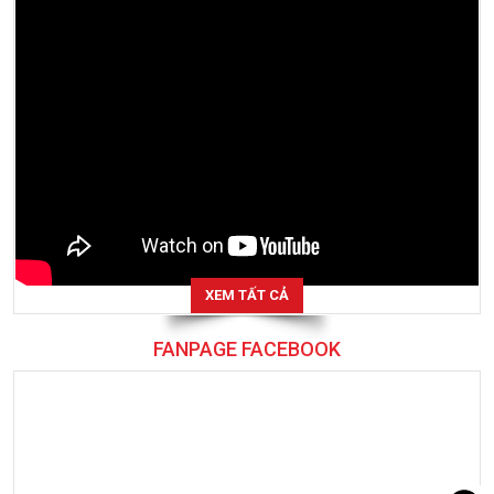
XEM TẤT CẢ
FANPAGE FACEBOOK