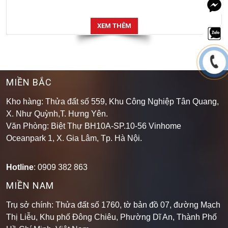
XEM THÊM
MIỀN BẮC
Kho hàng: Thửa đất số 559, Khu Công Nghiệp Tân Quang,
X. Như Quỳnh,T. Hưng Yên.
Văn Phòng: Biệt Thự BH10A-SP.10-56 Vinhome
Oceanpark 1, X. Gia Lâm, Tp. Hà Nội.
Hotline
: 0909 382 863
MIỀN NAM
Trụ sở chính: Thửa đất số 1760, tờ bản đồ 07, đường Mạch
Thị Liễu, Khu phố Đông Chiêu, Phường Dĩ An, Thành Phố