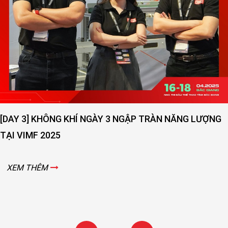
[DAY 3] KHÔNG KHÍ NGÀY 3 NGẬP TRÀN NĂNG LƯỢNG
TẠI VIMF 2025
XEM THÊM