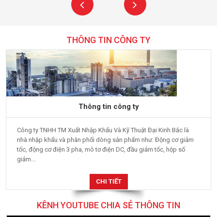
THÔNG TIN CÔNG TY
Thông tin công ty
Công ty TNHH TM Xuất Nhập Khẩu Và Kỹ Thuật Đại Kinh Bắc là
nhà nhập khẩu và phân phối dòng sản phẩm như: Động cơ giảm
tốc, động cơ điện 3 pha, mô tơ điện DC, đầu giảm tốc, hộp số
giảm...
CHI TIẾT
KÊNH YOUTUBE CHIA SẺ THÔNG TIN