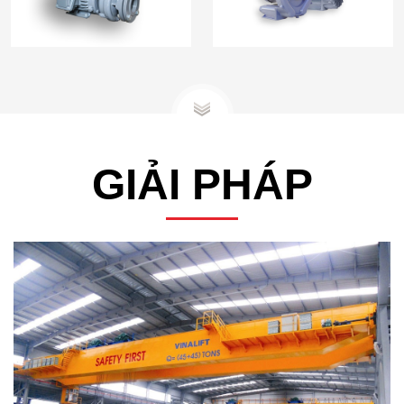
Lượng-Bơm Hóa Chất
GIẢI PHÁP