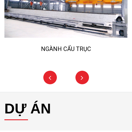
NGÀNH CẨU TRỤC
DỰ ÁN