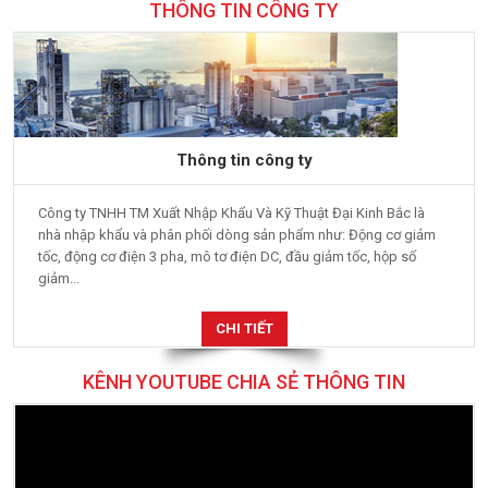
THÔNG TIN CÔNG TY
Thông tin công ty
Công ty TNHH TM Xuất Nhập Khẩu Và Kỹ Thuật Đại Kinh Bắc là
nhà nhập khẩu và phân phối dòng sản phẩm như: Động cơ giảm
tốc, động cơ điện 3 pha, mô tơ điện DC, đầu giảm tốc, hộp số
giảm...
CHI TIẾT
KÊNH YOUTUBE CHIA SẺ THÔNG TIN