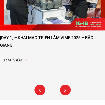
[DAY 1] – KHAI MẠC TRIỂN LÃM VIMF 2025 – BẮC
GIANG!
XEM THÊM