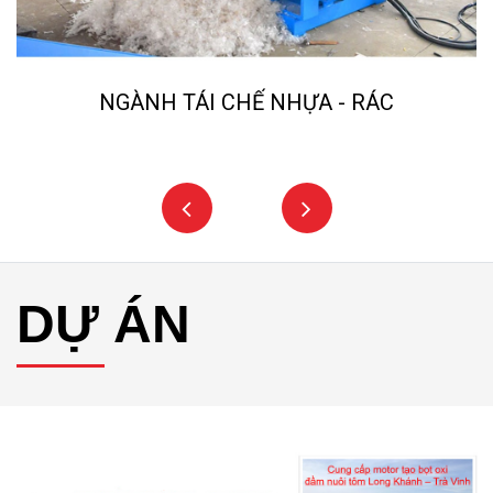
NGÀNH TÁI CHẾ NHỰA - RÁC
DỰ ÁN