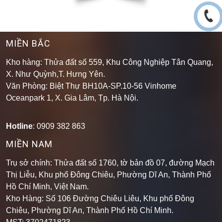
MIỀN BẮC
Kho hàng: Thửa đất số 559, Khu Công Nghiệp Tân Quang,
X. Như Quỳnh,T. Hưng Yên.
Văn Phòng: Biệt Thự BH10A-SP.10-56 Vinhome
Oceanpark 1, X. Gia Lâm, Tp. Hà Nội.
Hotline
: 0909 382 863
MIỀN NAM
Trụ sở chính: Thửa đất số 1760, tờ bản đồ 07, đường Mạch
Thị Liễu, Khu phố Đông Chiêu, Phường Dĩ An, Thành Phố
Hồ Chí Minh, Việt Nam.
Kho Hàng: Số 106 Đường Chiêu Liêu, Khu phố Đông
Chiêu, Phường Dĩ An, Thành Phố Hồ Chí Minh
.