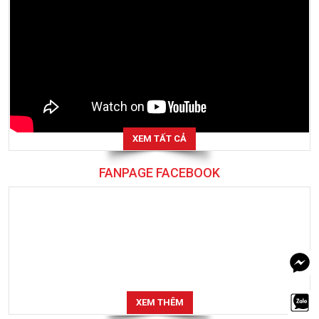
XEM TẤT CẢ
FANPAGE FACEBOOK
XEM THÊM