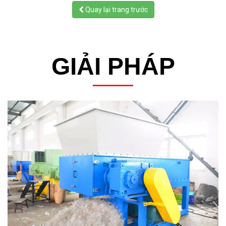
Quay lại trang trước
GIẢI PHÁP