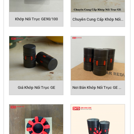
KHỚP NỐI XÍCH KC
KHỚP NỐI HRC
KHỚP NỐI NM
KHỚP NỐI MH
Khớp Nối Trục GE90/100
Chuyên Cung Cấp Khớp Nối Trục GE
Giá Khớp Nối Trục GE
Nơi Bán Khớp Nối Trục GE Chất Lượng