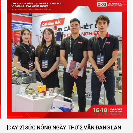
DAY 2] SỨC NÓNG NGÀY THỨ 2 VẪN ĐANG LAN
[DAY