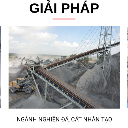
GIẢI PHÁP
NGÀNH NGHIỀN ĐÁ, CÁT NHÂN TẠO