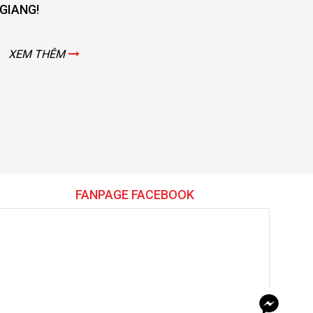
G!
M THÊM
FANPAGE FACEBOOK