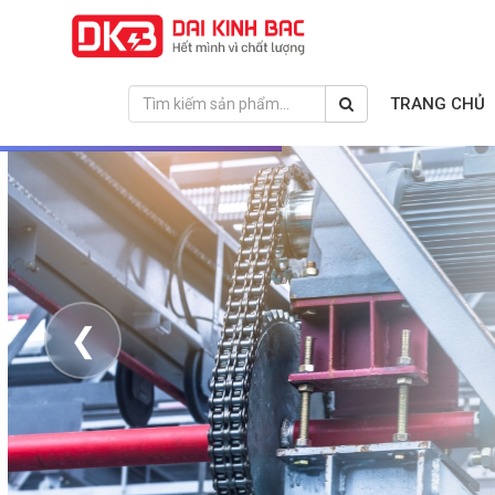
TRANG CHỦ
❮