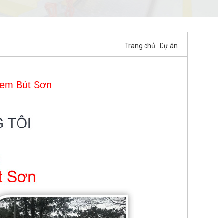
Trang chủ
Dự án
cem
Bút
Sơn