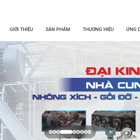
GIỚI THIỆU
SẢN PHẨM
THƯƠNG HIỆU
ỨNG 