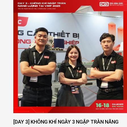
[DAY 3] KHÔNG KHÍ NGÀY 3 NGẬP TRÀN NĂNG
[