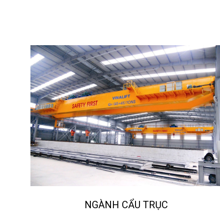
NGÀNH CẨU TRỤC