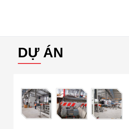
DỰ ÁN