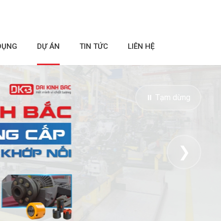
DỤNG
DỰ ÁN
TIN TỨC
LIÊN HỆ
⏸ Tạm dừng
❯