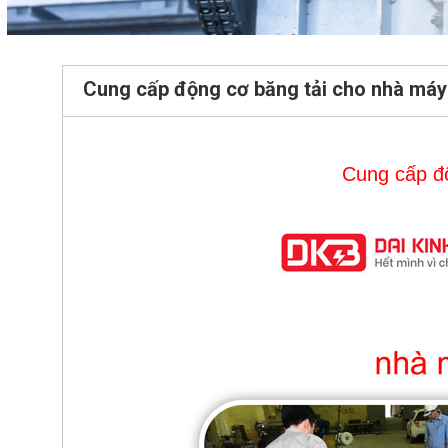
Cung cấp động cơ băng tải cho nhà máy
Cung
cấp
đ