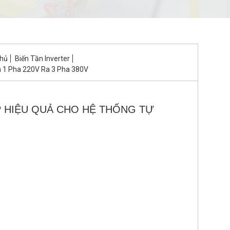
chủ
Biến Tần Inverter
n 1 Pha 220V Ra 3 Pha 380V
ÁP HIỆU QUẢ CHO HỆ THỐNG TỰ