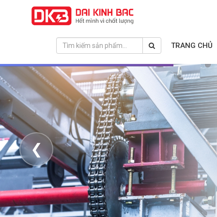
TRANG CHỦ
❮