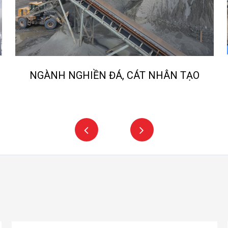
NGÀ
NH NGHIỀN ĐÁ, CÁT NHÂN TẠO