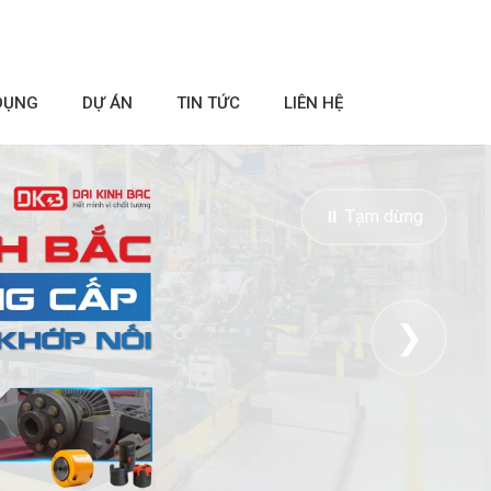
DỤNG
DỰ ÁN
TIN TỨC
LIÊN HỆ
⏸ Tạm dừng
❯