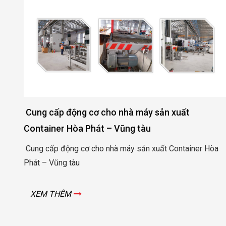
 cấp động cơ cho nhà máy sản xuất
Động cơ
ainer Hòa Phát – Vũng tàu
Quảng 
 cấp động cơ cho nhà máy sản xuất Container Hòa
Động cơ 
 – Vũng tàu
XEM 
M THÊM