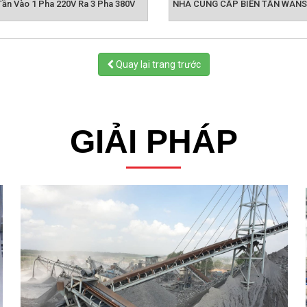
Tần Vào 1 Pha 220V Ra 3 Pha 380V
Quay lại trang trước
GIẢI PHÁP