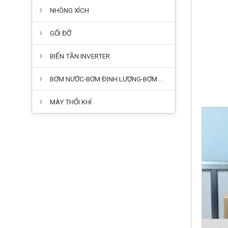
NHÔNG XÍCH
GỐI ĐỠ
BIẾN TẦN INVERTER
BƠM NƯỚC-BƠM ĐỊNH LƯỢNG-BƠM HÓA CHẤT
MÁY THỔI KHÍ