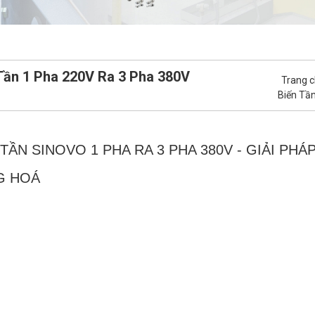
Tần 1 Pha 220V Ra 3 Pha 380V
Trang 
Biến Tầ
 TẦN SINOVO 1 PHA RA 3 PHA 380V - GIẢI PH
G HOÁ