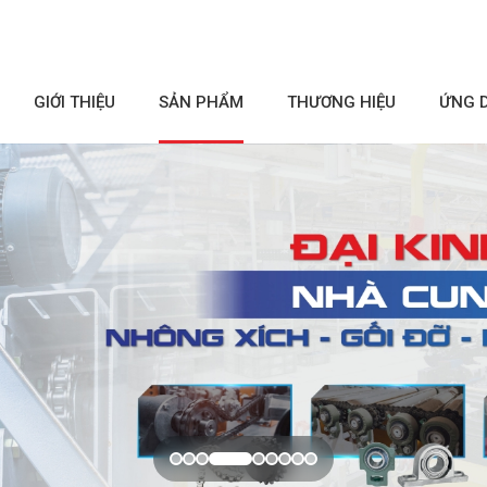
GIỚI THIỆU
SẢN PHẨM
THƯƠNG HIỆU
ỨNG 