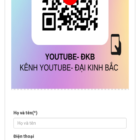
Họ và tên(
*
)
Điện thoại