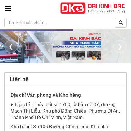
❮
❯
Liên hệ
Địa chỉ Văn phòng và Kho hàng
♦ Địa chỉ :
Thửa đất số 1760, tờ bản đồ 07, đường
Mạch Thị Liễu, Khu phố Đông Chiêu, Phường Dĩ An,
Thành Phố Hồ Chí Minh, Việt Nam.
Kho hàng: Số 106 Đường Chiêu Liêu, Khu phố