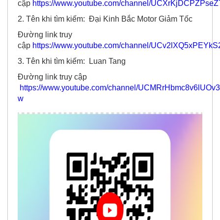
cập
https://www.youtube.com/channel/UCXrKjDCPZPse
2. Tên khi tìm kiếm: Đại Kinh Bắc Motor Giảm Tốc
Đường link truy
cập
https://www.youtube.com/channel/UCv2lXQ5xPEYk
3. Tên khi tìm kiếm: Luan Tang
Đường link truy cập
https://www.youtube.com/channel/UCMRrHbmc8v6lUOv
w