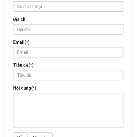
Địa chỉ
Email(
*
)
Tiêu đề(
*
)
Nội dung(
*
)