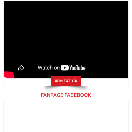
XEM TẤT CẢ
FANPAGE FACEBOOK