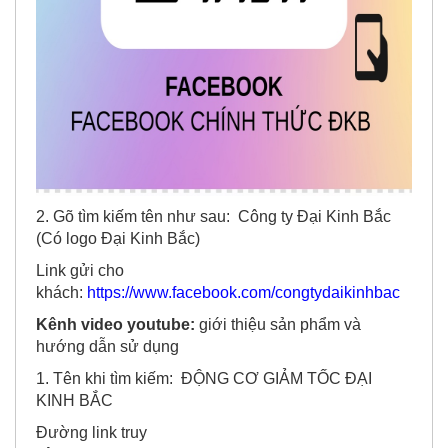
2. Gõ tìm kiếm tên như sau: Công ty Đại Kinh Bắc
(Có logo Đại Kinh Bắc)
Link gửi cho
khách:
https://www.facebook.com/congtydaikinhbac
Kênh video youtube:
giới thiệu sản phẩm và
hướng dẫn sử dụng
1. Tên khi tìm kiếm: ĐỘNG CƠ GIẢM TỐC ĐẠI
KINH BẮC
Đường link truy