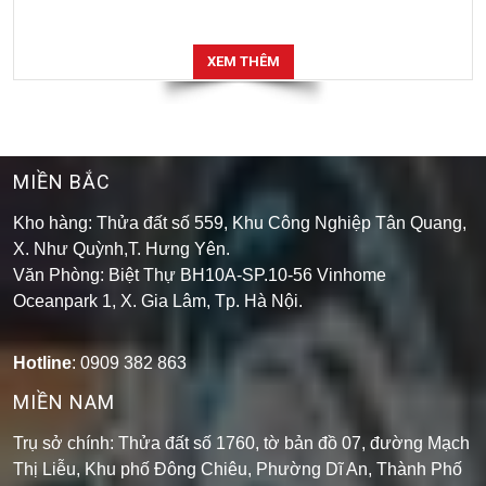
XEM THÊM
MIỀN BẮC
Kho hàng: Thửa đất số 559, Khu Công Nghiệp Tân Quang,
X. Như Quỳnh,T. Hưng Yên.
Văn Phòng: Biệt Thự BH10A-SP.10-56 Vinhome
Oceanpark 1, X. Gia Lâm, Tp. Hà Nội.
Hotline
: 0909 382 863
MIỀN NAM
Trụ sở chính: Thửa đất số 1760, tờ bản đồ 07, đường Mạch
Thị Liễu, Khu phố Đông Chiêu, Phường Dĩ An, Thành Phố