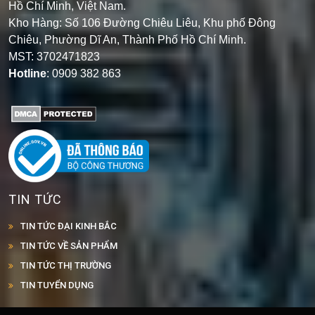
Hồ Chí Minh, Việt Nam.
Kho Hàng: Số 106 Đường Chiêu Liêu, Khu phố Đông
Chiêu, Phường Dĩ An, Thành Phố Hồ Chí Minh
.
MST: 3702471823
Hotline
: 0909 382 863
TIN TỨC
TIN TỨC ĐẠI KINH BẮC
TIN TỨC VỀ SẢN PHẨM
TIN TỨC THỊ TRƯỜNG
TIN TUYỂN DỤNG