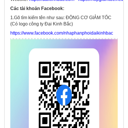
Các tài khoản Facebook:
1.Gõ tìm kiếm tên như sau: ĐỘNG CƠ GIẢM TỐC
(Có logo công ty Đại Kinh Bắc)
https://www.facebook.com/nhaphanphoidaikinhbac