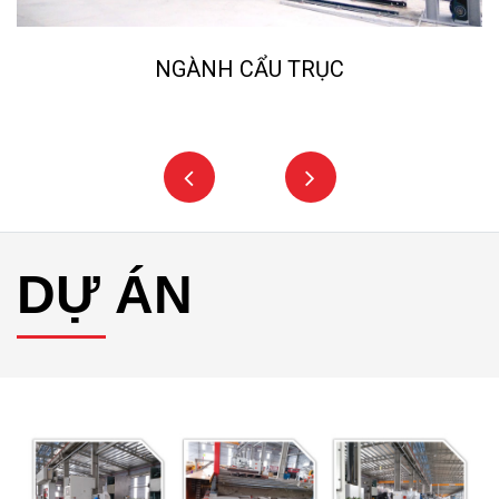
NGÀNH CẨU TRỤC
DỰ ÁN