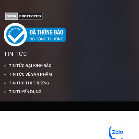
TIN TỨC
TIN TỨC ĐẠI KINH BẮC
TIN TỨC VỀ SẢN PHẨM
TIN TỨC THỊ TRƯỜNG
TIN TUYỂN DỤNG