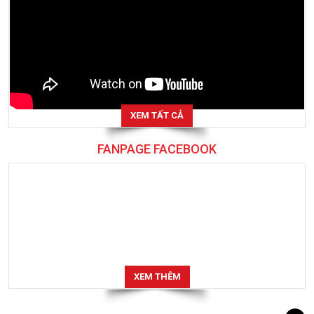
XEM TẤT CẢ
FANPAGE FACEBOOK
XEM THÊM