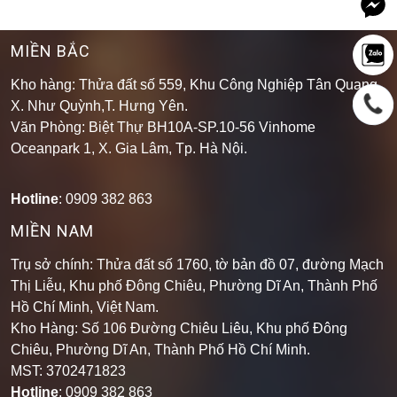
MIỀN BẮC
Kho hàng: Thửa đất số 559, Khu Công Nghiệp Tân Quang,
X. Như Quỳnh,T. Hưng Yên.
Văn Phòng: Biệt Thự BH10A-SP.10-56 Vinhome
Oceanpark 1, X. Gia Lâm, Tp. Hà Nội.
Hotline
: 0909 382 863
MIỀN NAM
Trụ sở chính: Thửa đất số 1760, tờ bản đồ 07, đường Mạch
Thị Liễu, Khu phố Đông Chiêu, Phường Dĩ An, Thành Phố
Hồ Chí Minh, Việt Nam.
Kho Hàng: Số 106 Đường Chiêu Liêu, Khu phố Đông
Chiêu, Phường Dĩ An, Thành Phố Hồ Chí Minh
.
MST: 3702471823
Hotline
: 0909 382 863