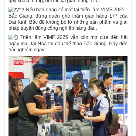
quý khách hàng, đối tác tại gian hàng 177.
Nếu bạn đang có mặt tại triển lãm VIMF 2025 -
Bắc Giang, đừng quên ghé thăm gian hàng 177 của
Đại Kinh Bắc để không bỏ lỡ những sản phẩm và giải
pháp truyền động công nghiệp hàng đầu.
Triển lãm VIMF 2025 vẫn còn mở cửa đến hết
ngày mai, tại Nhà thi đấu thể thao Bắc Giang. Hãy đến
trải nghiệm ngay!