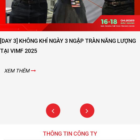
[DAY 3] KHÔNG KHÍ NGÀY 3 NGẬP TRÀN NĂNG LƯỢNG
TẠI VIMF 2025
XEM THÊM
THÔNG TIN CÔNG TY