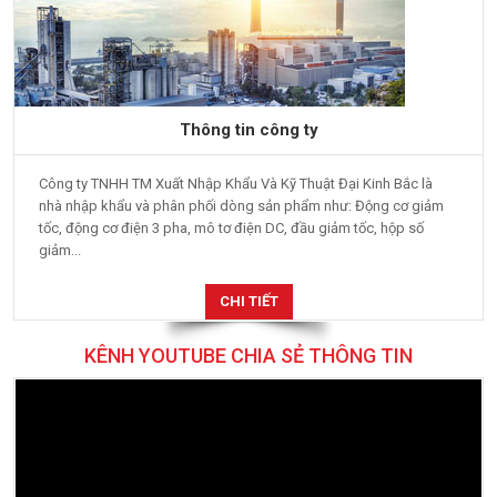
Thông tin công ty
Công ty TNHH TM Xuất Nhập Khẩu Và Kỹ Thuật Đại Kinh Bắc là
nhà nhập khẩu và phân phối dòng sản phẩm như: Động cơ giảm
tốc, động cơ điện 3 pha, mô tơ điện DC, đầu giảm tốc, hộp số
giảm...
CHI TIẾT
KÊNH YOUTUBE CHIA SẺ THÔNG TIN