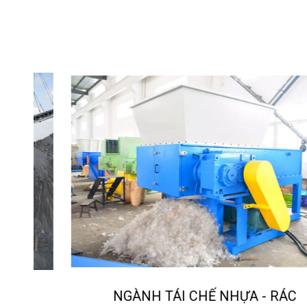
NGÀNH TÁI CHẾ NHỰA - RÁC
O