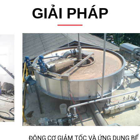
GIẢI PHÁP
ĐỘNG CƠ GIẢM TỐC VÀ ỨNG DỤNG BỂ