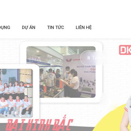
DỤNG
DỰ ÁN
TIN TỨC
LIÊN HỆ
⏸ Tạm dừng
❯