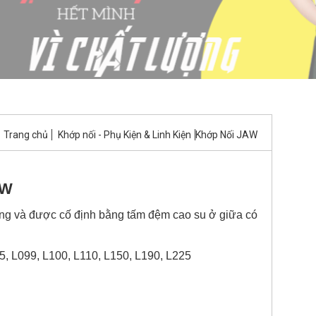
Trang chủ
Khớp nối - Phụ Kiện & Linh Kiện
Khớp Nối JAW
AW
ang và được cố định bằng tấm đệm cao su ở giữa có
5, L099, L100, L110, L150, L190, L225