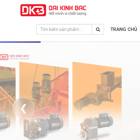
TRANG CHỦ
❮