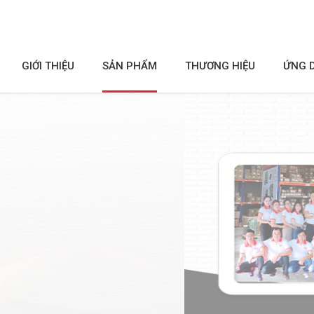
GIỚI THIỆU
SẢN PHẨM
THƯƠNG HIỆU
ỨNG 