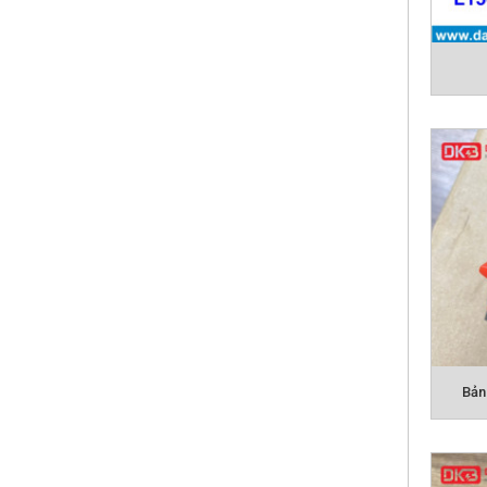
Sản p
Bản