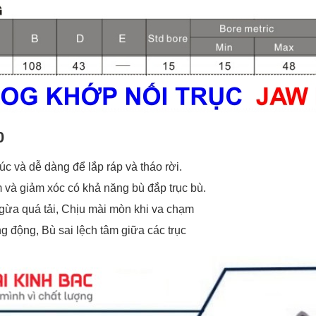
0
úc và dễ dàng để lắp ráp và tháo rời.
 và giảm xóc có khả năng bù đắp trục bù.
gừa quá tải, Chịu mài mòn khi va chạm
ng động, Bù sai lệch tâm giữa các trục