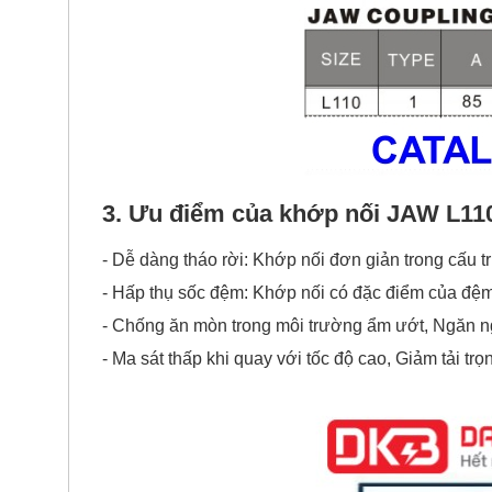
3. Ưu điểm của khớp nối JAW
L11
- Dễ dàng tháo rời: Khớp nối đơn giản trong cấu tr
- Hấp thụ sốc đệm: Khớp nối có đặc điểm của đệm
- Chống ăn mòn trong môi trường ẩm ướt, Ngăn n
- Ma sát thấp khi quay với tốc độ cao, Giảm tải trọ