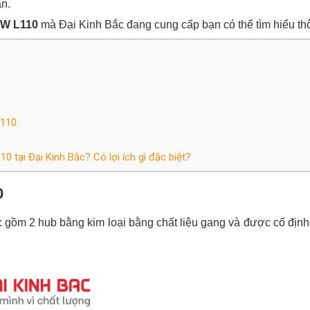
ạn.
W L110
mà Đại Kinh Bắc đang cung cấp bạn có thể tìm hiểu thô
L110
 tại Đại Kinh Bắc? Có lợi ích gì đặc biệt?
0
: gồm 2 hub bằng kim loại bằng chất liệu gang và được cố địn