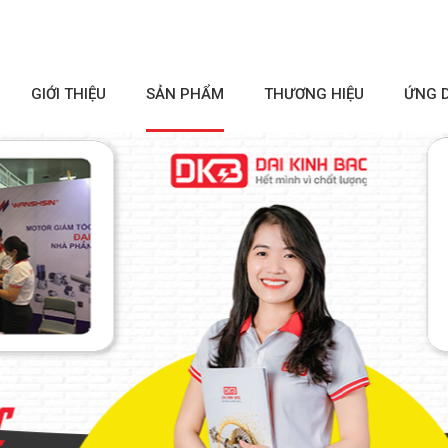
GIỚI THIỆU
SẢN PHẨM
THƯƠNG HIỆU
ỨNG 