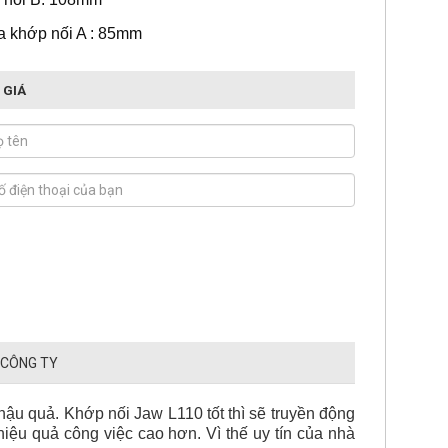
a khớp nối A : 85mm
 GIÁ
 CÔNG TY
ậu quả. Khớp nối Jaw L110 tốt thì sẽ truyền động
iệu quả công việc cao hơn. Vì thế uy tín của nhà