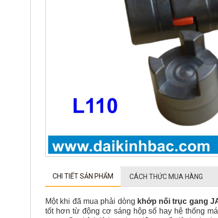
CHI TIẾT SẢN PHẨM
CÁCH THỨC MUA HÀNG
Một khi đã mua phải dòng
khớp nối trục gang
JA
tốt hơn từ động cơ sáng hộp số hay hệ thống máy