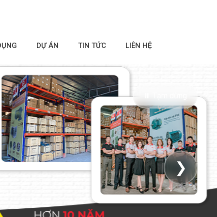
DỤNG
DỰ ÁN
TIN TỨC
LIÊN HỆ
⏸ Tạm dừng
❯