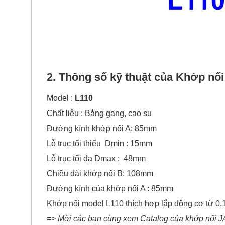
2. Thông số kỹ thuật của Khớp nố
Model :
L110
Chất liệu : Bằng gang, cao su
Đường kính khớp nối A: 85mm
Lỗ trục tối thiểu Dmin : 15mm
Lỗ trục tối đa Dmax : 48mm
Chiều dài khớp nối B: 108mm
Đường kính của khớp nối A : 85mm
Khớp nối model L110 thích hợp lắp động cơ từ 
=> Mời các bạn cùng xem Catalog của khớp nối 