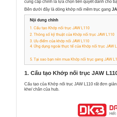
cung cấp chính là lựa chọn tiên quyết dành cho b
Bên dưới đây là dòng khớp nối mềm trục gang
JA
Nội dung chính
1. Cấu tạo Khớp nối trục JAW L110
2. Thông số kỹ thuật của Khớp nối trục JAW L110
3. Ưu điểm của khớp nối JAW L110
4. Ứng dụng ngoài thực tế của Khớp nối trục JAW 
5. Tại sao bạn nên mua Khớp nối trục gang JAW L110
1. Cấu tạo
Khớp nối trục JAW
L11
Cấu tạo của Khớp nối trục JAW L110 rất đơn giản
khe/ chân của hub.