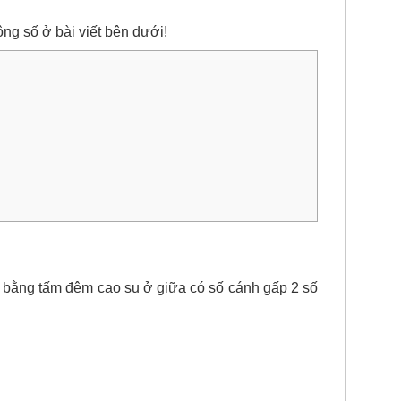
ng số ở bài viết bên dưới!
h bằng tấm đệm cao su ở giữa có số cánh gấp 2 số