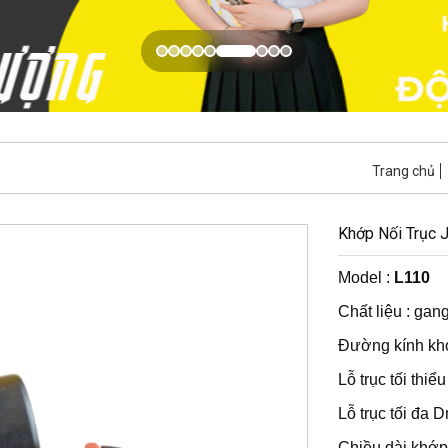
Trang chủ
Khớp Nối Trục
Model :
L110
Chất liệu : gan
Đường kính kh
Lỗ trục tối thi
Lỗ trục tối đa
Chiều dài khớp