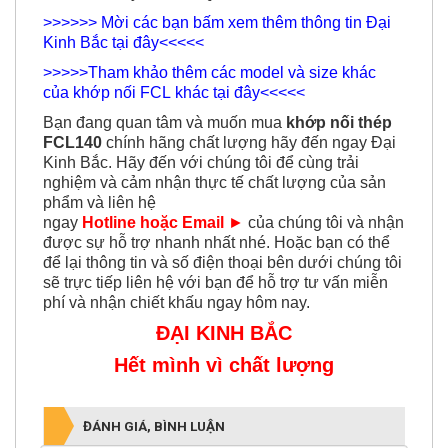
>>>>>> Mời các bạn bấm xem thêm thông tin Đại
Kinh Bắc tại đây<<<<<
>>>>>Tham khảo thêm các model và size khác
của khớp nối FCL khác tại đây<<<<<
Bạn đang quan tâm và muốn mua
khớp nối thép
FCL140
chính hãng chất lượng hãy đến ngay Đại
Kinh Bắc. Hãy đến với chúng tôi để cùng trải
nghiệm và cảm nhận thực tế chất lượng của sản
phẩm và liên hệ
ngay
Hotline hoặc Email
►
của chúng tôi và nhận
được sự hỗ trợ nhanh nhất nhé. Hoặc bạn có thể
để lại thông tin và số điện thoại bên dưới chúng tôi
sẽ trực tiếp liên hệ với bạn để hỗ trợ tư vấn miễn
phí và nhận chiết khấu ngay hôm nay.
ĐẠI KINH BẮC
Hết mình vì chất lượng
ĐÁNH GIÁ, BÌNH LUẬN