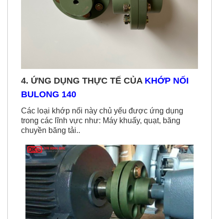
4. ỨNG DỤNG THỰC TẾ CỦA
KHỚP NỐI
BULONG 140
Các loại khớp nối này chủ yếu được ứng dụng
trong các lĩnh vực như: Máy khuấy, quạt, băng
chuyền băng tải..