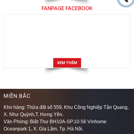
FANPAGE FACEBOOK
XEM THÊM
MIỀN BẮC
Kho hàng: Thửa đất số 559, Khu Công Nghiệp Tân Quang,
X. Như Quỳnh,T. Hưng Yên.
Văn Phòng: Biệt Thự BH10A-SP.10-56 Vinhome
Oceanpark 1, X. Gia Lâm, Tp. Hà Nội.