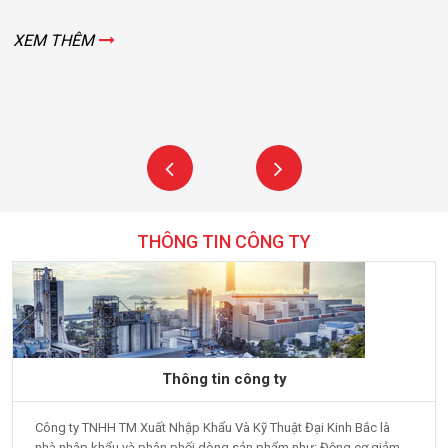
XEM THÊM
THÔNG TIN CÔNG TY
Thông tin công ty
Công ty TNHH TM Xuất Nhập Khẩu Và Kỹ Thuật Đại Kinh Bắc là
nhà nhập khẩu và phân phối dòng sản phẩm như: Động cơ giảm