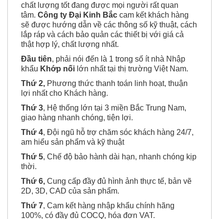
chất lượng tốt đang được mọi người rất quan
tâm.
Công ty Đại Kinh Bắc
cam kết khách hàng
sẽ được hướng dẫn về các thông số kỹ thuật, cách
lắp ráp và cách bảo quản các thiết bị với giá cả
thật hợp lý, chất lượng nhất.
Đầu tiên
, phải nói đến là 1 trong số ít nhà Nhập
khẩu
Khớp nối
lớn nhất tại thị trường Việt Nam.
Thứ 2,
Phương thức thanh toán linh hoạt, thuận
lợi nhất cho Khách hàng.
Thứ 3
, Hệ thống lớn tại 3 miền Bắc Trung Nam,
giao hàng nhanh chóng, tiện lợi.
Thứ 4
, Đội ngũ hỗ trợ chăm sóc khách hàng 24/7,
am hiểu sản phẩm và kỹ thuật
Thứ 5
, Chế độ bảo hành dài hạn, nhanh chóng kịp
thời.
Thứ 6,
Cung cấp đầy đủ hình ảnh thực tế, bản vẽ
2D, 3D, CAD của sản phẩm.
Thứ 7
, Cam kết hàng nhập khẩu chính hãng
100%, có đầy đủ COCQ, hóa đơn VAT.