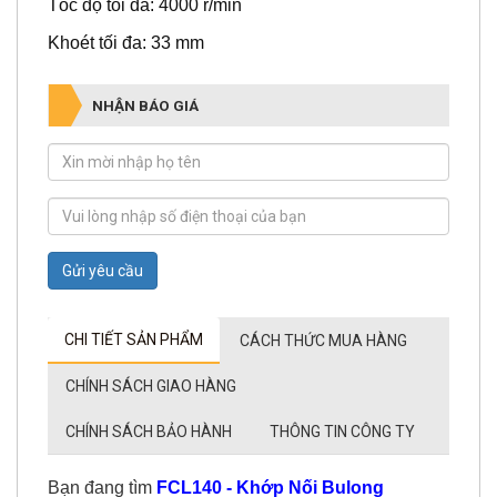
Tốc độ tối đa: 4000 r/min
Khoét tối đa: 33 mm
NHẬN BÁO GIÁ
Gửi yêu cầu
CHI TIẾT SẢN PHẨM
CÁCH THỨC MUA HÀNG
CHÍNH SÁCH GIAO HÀNG
CHÍNH SÁCH BẢO HÀNH
THÔNG TIN CÔNG TY
Bạn đang tìm
FCL140 - Khớp Nối Bulong