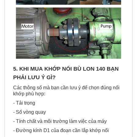
5. KHI MUA KHỚP NỐI BÙ LON 140 BẠN
PHẢI LƯU Ý GÌ?
Các thông số mà bạn cần lưu ý để chọn đúng nối
khớp phù hợp:
- Tải trọng
- Số vòng quay
- Tính chất và môi trường làm việc của máy
- Đường kính D1 của đoạn cần lắp khớp nối