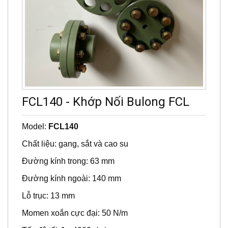
FCL140 - Khớp Nối Bulong FCL
Model:
FCL140
Chất liệu: gang, sắt và cao su
Đường kính trong: 63 mm
Đường kính ngoài: 140 mm
Lỗ trục: 13 mm
Momen xoắn cực đại: 50 N/m