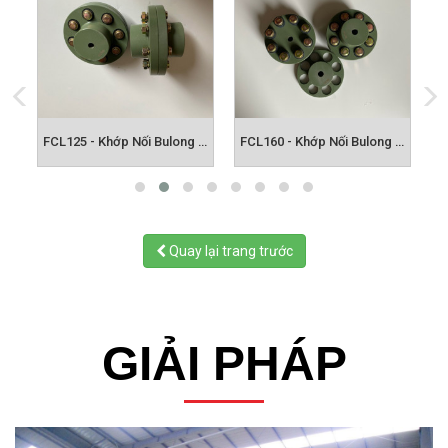
FCL112 - Khớp Nối Bulong FCL
FCL125 - Khớp Nối Bulong FCL
FCL160 - Khớp Nối Bulong FCL
Quay lại trang trước
GIẢI PHÁP