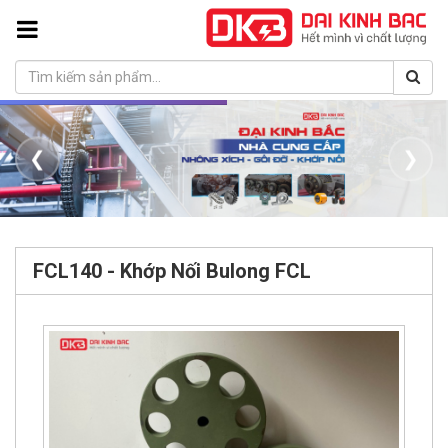
❮
❯
FCL140 - Khớp Nối Bulong FCL