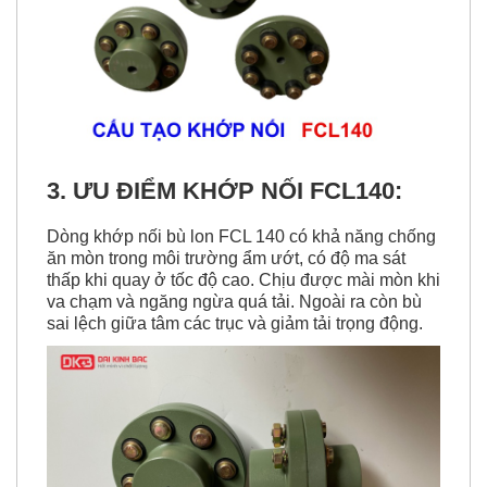
3. ƯU ĐIỂM KHỚP NỐI FCL140:
Dòng khớp nối bù lon FCL 140 có khả năng chống
ăn mòn trong môi trường ẩm ướt, có độ ma sát
thấp khi quay ở tốc độ cao. Chịu được mài mòn khi
va chạm và ngăng ngừa quá tải. Ngoài ra còn bù
sai lệch giữa tâm các trục và giảm tải trọng động.