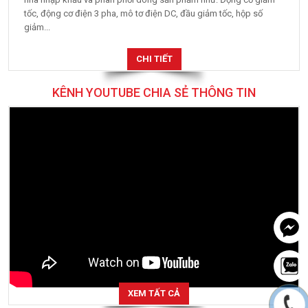
tốc, động cơ điện 3 pha, mô tơ điện DC, đầu giảm tốc, hộp số
giảm...
CHI TIẾT
KÊNH YOUTUBE CHIA SẺ THÔNG TIN
XEM TẤT CẢ