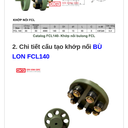
2. Chi tiết cấu tạo khớp nối
BÙ
LON FCL140