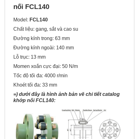
nối FCL140
Model:
FCL140
Chất liệu: gang, sắt và cao su
Đường kính trong: 63 mm
Đường kính ngoài: 140 mm
Lỗ trục: 13 mm
Momen xoắn cực đại: 50 N/m
Tốc độ tối đa: 4000 r/min
Khoét tối đa: 33 mm
=) dưới đây là hình ảnh bản vẽ chi tiết catalog
khớp nối FCL140: