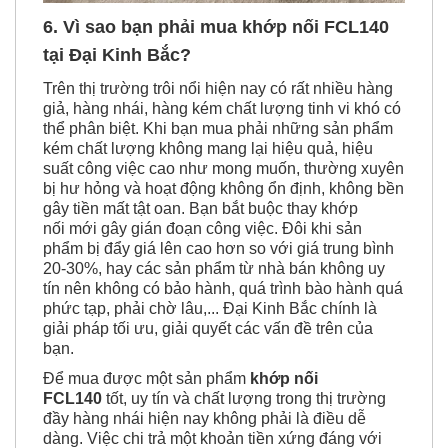
6. Vì sao bạn phải mua khớp nối FCL140
tại Đại Kinh Bắc?
Trên thị trường trôi nổi hiện nay có rất nhiều hàng
giả, hàng nhái, hàng kém chất lượng tinh vi khó có
thể phân biệt. Khi bạn mua phải những sản phẩm
kém chất lượng không mang lại hiệu quả, hiệu
suất công việc cao như mong muốn, thường xuyên
bị hư hỏng và hoạt động không ổn định, không bền
gây tiền mất tật oan. Bạn bắt buộc thay khớp
nối mới gây gián đoạn công việc. Đôi khi sản
phẩm bị đẩy giá lên cao hơn so với giá trung bình
20-30%, hay các sản phẩm từ nhà bán không uy
tín nên không có bảo hành, quá trình bào hành quá
phức tạp, phải chờ lâu,... Đại Kinh Bắc chính là
giải pháp tối ưu, giải quyết các vấn đề trên của
bạn.
Để mua được một sản phẩm
khớp nối
FCL140
tốt, uy tín và chất lượng trong thị trường
đầy hàng nhái hiện nay không phải là điều dễ
dàng. Việc chi trả một khoản tiền xứng đáng với