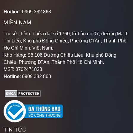
Hotline
: 0909 382 863
MIỀN NAM
Trụ sở chính: Thửa đất số 1760, tờ bản đồ 07, đường Mạch
Thị Liễu, Khu phố Đông Chiêu, Phường Dĩ An, Thành Phố
Hồ Chí Minh, Việt Nam.
Kho Hàng: Số 106 Đường Chiêu Liêu, Khu phố Đông
Chiêu, Phường Dĩ An, Thành Phố Hồ Chí Minh
.
MST: 3702471823
Hotline
: 0909 382 863
TIN TỨC