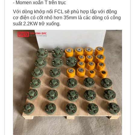
- Momen xoắn T trên trục
Với dòng khớp nối FCL sẽ phù hợp lắp với động
cơ điện có cốt nhỏ hơn 35mm là các dòng có công
suất 2.2KW trở xuống.