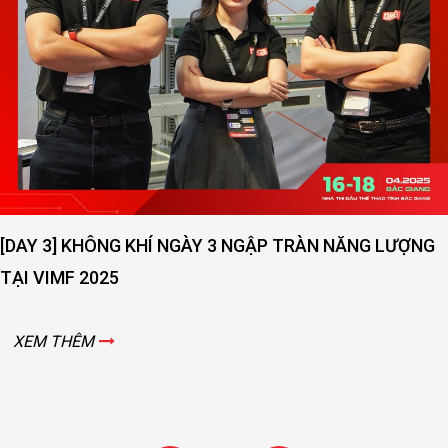
[DAY 3] KHÔNG KHÍ NGÀY 3 NGẬP TRÀN NĂNG LƯỢNG
TẠI VIMF 2025
XEM THÊM