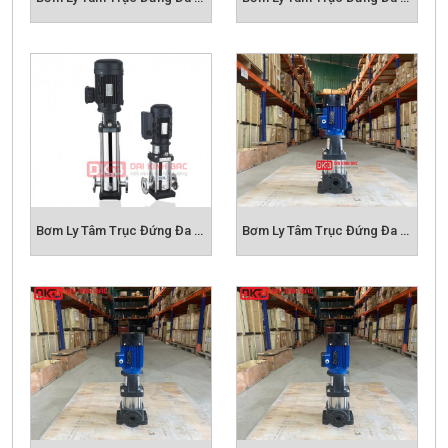
Bơm Ly Tâm Trục Đứng Đa Tầng Cánh CDL8
Bơm Ly Tâm Trục Đứng Đa Tầng Cánh CDL12