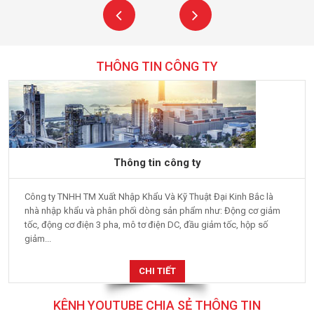
THÔNG TIN CÔNG TY
Thông tin công ty
Công ty TNHH TM Xuất Nhập Khẩu Và Kỹ Thuật Đại Kinh Bắc là
nhà nhập khẩu và phân phối dòng sản phẩm như: Động cơ giảm
tốc, động cơ điện 3 pha, mô tơ điện DC, đầu giảm tốc, hộp số
giảm...
CHI TIẾT
KÊNH YOUTUBE CHIA SẺ THÔNG TIN