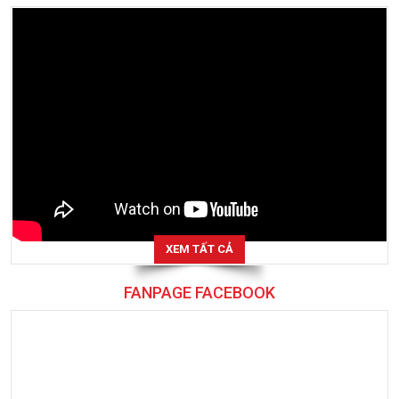
XEM TẤT CẢ
FANPAGE FACEBOOK