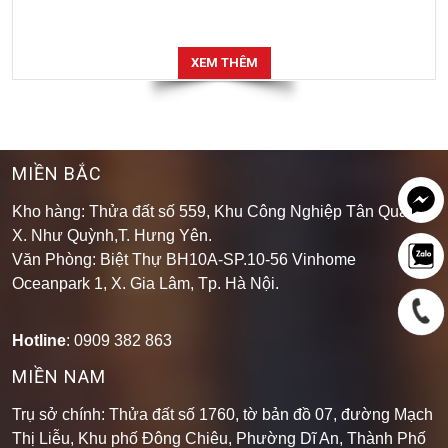
XEM THÊM
MIỀN BẮC
Kho hàng: Thửa đất số 559, Khu Công Nghiệp Tân Quang,
X. Như Quỳnh,T. Hưng Yên.
Văn Phòng: Biệt Thự BH10A-SP.10-56 Vinhome
Oceanpark 1, X. Gia Lâm, Tp. Hà Nội.
Hotline
: 0909 382 863
MIỀN NAM
Trụ sở chính: Thửa đất số 1760, tờ bản đồ 07, đường Mạch
Thị Liễu, Khu phố Đông Chiêu, Phường Dĩ An, Thành Phố