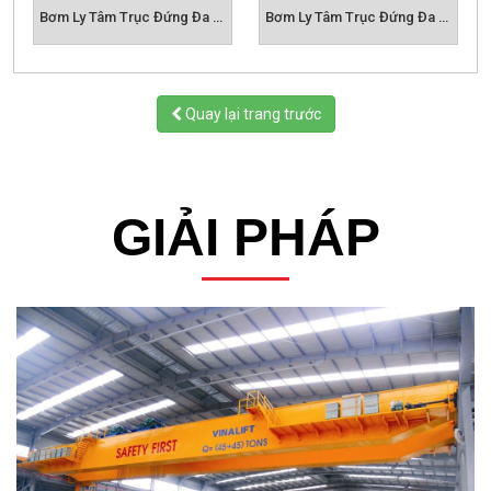
Bơm Ly Tâm Trục Đứng Đa Tầng Cánh CDL16
Bơm Ly Tâm Trục Đứng Đa Tầng Cánh CDL20
Quay lại trang trước
GIẢI PHÁP