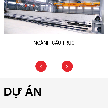
NGÀNH CẨU TRỤC
DỰ ÁN