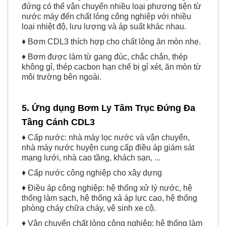
đứng có thể vận chuyển nhiều loại phương tiện từ
nước máy đến chất lỏng công nghiệp với nhiều
loại nhiệt độ, lưu lượng và áp suất khác nhau.
♦ Bơm CDL3 thích hợp cho chất lỏng ăn mòn nhẹ.
♦ Bơm được làm từ gang đúc, chắc chắn, thép
không gỉ, thép cacbon hạn chế bị gỉ xét, ăn mòn từ
môi trường bên ngoài.
5. Ứng dụng Bơm Ly Tâm Trục Đứng Đa
Tầng Cánh CDL3
♦ Cấp nước: nhà máy lọc nước và vận chuyển,
nhà máy nước huyện cung cấp điều áp giám sát
mạng lưới, nhà cao tầng, khách sạn, ...
♦ Cấp nước công nghiệp cho xây dựng
♦ Điều áp công nghiệp: hệ thống xử lý nước, hệ
thống làm sạch, hệ thống xả áp lực cao, hệ thống
phòng cháy chữa cháy, vệ sinh xe cộ.
♦ Vận chuyển chất lỏng công nghiệp: hệ thống làm