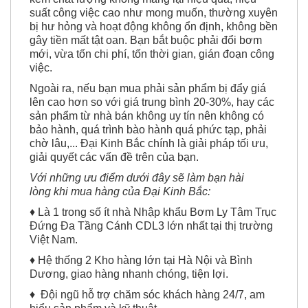
suất công việc cao như mong muốn, thường xuyên
bị hư hỏng và hoạt động không ổn định, không bền
gây tiền mất tật oan. Bạn bắt buộc phải đổi bơm
mới, vừa tốn chi phí, tốn thời gian, gián đoạn công
việc.
Ngoài ra, nếu bạn mua phải sản phẩm bị đẩy giá
lên cao hơn so với giá trung bình 20-30%, hay các
sản phẩm từ nhà bán không uy tín nên không có
bảo hành, quá trình bào hành quá phức tạp, phải
chờ lâu,... Đại Kinh Bắc chính là giải pháp tối ưu,
giải quyết các vấn đề trên của bạn.
Với những ưu điểm dưới đây sẽ làm bạn hài
lòng khi mua hàng của Đại Kinh Bắc:
♦ Là 1 trong số ít nhà Nhập khẩu Bơm Ly Tâm Trục
Đứng Đa Tầng Cánh CDL3 lớn nhất tại thị trường
Việt Nam.
♦ Hệ thống 2 Kho hàng lớn tại Hà Nội và Bình
Dương, giao hàng nhanh chóng, tiện lợi.
♦ Đội ngũ hỗ trợ chăm sóc khách hàng 24/7, am