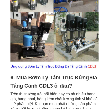
6. Mua Bơm Ly Tâm Trục Đứng Đa
Tầng Cánh CDL3 ở đâu?
Trên thị trường trôi nổi hiện nay có rất nhiều hàng
giả, hàng nhái, hàng kém chất lượng tinh vi khó có
thể phân biệt. Khi bạn mua phải những sản phẩm
kém chất lượng không mang lại hiệu quả, hiệu