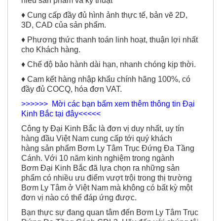
hiểu sản phẩm và kỹ thuật
♦ Cung cấp đầy đủ hình ảnh thực tế, bản vẽ 2D,
3D, CAD của sản phẩm.
♦ Phương thức thanh toán linh hoạt, thuận lợi nhất
cho Khách hàng.
♦ Chế độ bảo hành dài hạn, nhanh chóng kịp thời.
♦ Cam kết hàng nhập khẩu chính hãng 100%, có
đầy đủ COCQ, hóa đơn VAT.
>>>>>> Mời các bạn bấm xem thêm thông tin Đại
Kinh Bắc tại đây<<<<<
Công ty Đại Kinh Bắc là đơn vị duy nhất, uy tín
hàng đầu Việt Nam cung cấp tới quý khách
hàng sản phẩm Bơm Ly Tâm Trục Đứng Đa Tầng
Cánh. Với 10 năm kinh nghiệm trong ngành
Bơm Đại Kinh Bắc đã lựa chọn ra những sản
phẩm có nhiều ưu điểm vượt trội trong thị trường
Bơm Ly Tâm ở Việt Nam mà không có bất kỳ một
đơn vị nào có thể đáp ứng được.
Bạn thực sự đang quan tâm đến Bơm Ly Tâm Trục