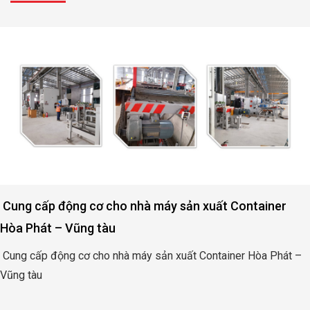
 xuất Container
Động cơ nâng hạ cửa đập thủy l
Bình
Container Hòa Phát –
Động cơ nâng hạ cửa đập thủy lợi Rà
XEM THÊM