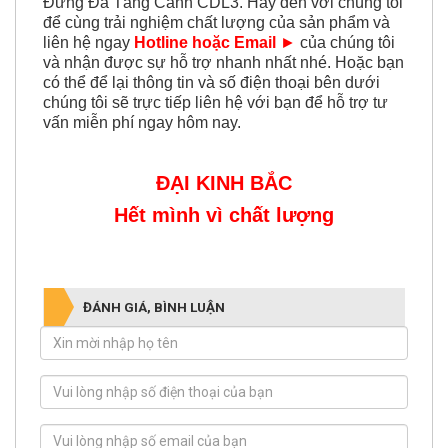
Đứng Đa Tầng Cánh CDL3. Hãy đến với chúng tôi
để cùng trải nghiệm chất lượng của sản phẩm và
liên hệ ngay
Hotline hoặc Email
►
của chúng tôi
và nhận được sự hỗ trợ nhanh nhất nhé. Hoặc bạn
có thể để lại thông tin và số điện thoại bên dưới
chúng tôi sẽ trực tiếp liên hệ với bạn để hỗ trợ tư
vấn miễn phí ngay hôm nay.
ĐẠI KINH BẮC
Hết mình vì chất lượng
ĐÁNH GIÁ, BÌNH LUẬN