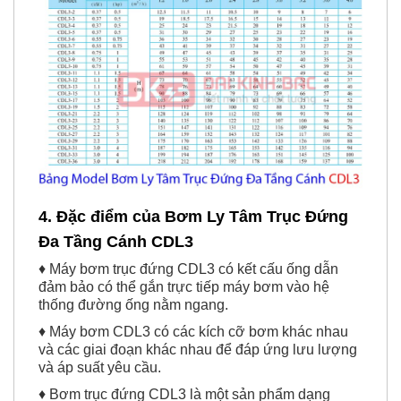
4. Đặc điểm của Bơm Ly Tâm Trục Đứng
Đa Tầng Cánh CDL3
♦ Máy bơm trục đứng CDL3 có kết cấu ống dẫn
đảm bảo có thể gắn trực tiếp máy bơm vào hệ
thống đường ống nằm ngang.
♦ Máy bơm CDL3 có các kích cỡ bơm khác nhau
và các giai đoạn khác nhau để đáp ứng lưu lượng
và áp suất yêu cầu.
♦ Bơm trục đứng CDL3 là một sản phẩm dạng