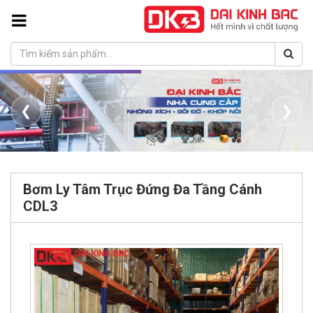
❮
❯
Bơm Ly Tâm Trục Đứng Đa Tầng Cánh
CDL3