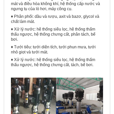
mát và điều hòa không khí, hệ thống cấp nước và
ngưng tụ của lò hơi, máy công cụ.
♦ Phân phối: dầu và rượu, axit và bazơ, glycol và
chất làm mát.
♦ Xử lý nước: hệ thống siêu lọc, hệ thống thẩm
thấu ngược, hệ thống chưng cất, phân tách, bể
bơi.
♦ Tưới tiêu: tưới diện tích, tưới phun mưa, tưới
nhỏ giọt và tưới mát.
♦ Xử lý nước: hệ thống siêu lọc, hệ thống thẩm
thấu ngược, hệ thống chưng cất, tách, bể bơi.