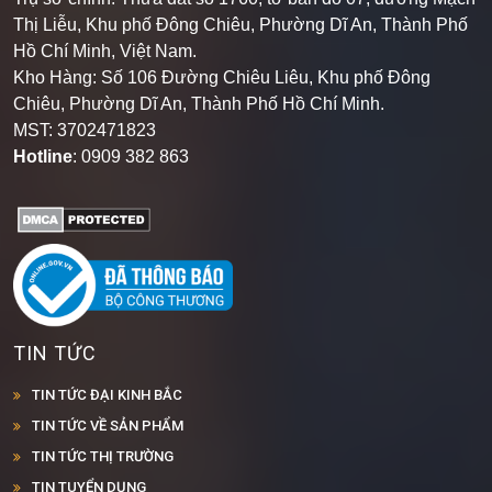
Thị Liễu, Khu phố Đông Chiêu, Phường Dĩ An, Thành Phố
Hồ Chí Minh, Việt Nam.
Kho Hàng: Số 106 Đường Chiêu Liêu, Khu phố Đông
Chiêu, Phường Dĩ An, Thành Phố Hồ Chí Minh
.
MST: 3702471823
Hotline
: 0909 382 863
TIN TỨC
TIN TỨC ĐẠI KINH BẮC
TIN TỨC VỀ SẢN PHẨM
TIN TỨC THỊ TRƯỜNG
TIN TUYỂN DỤNG