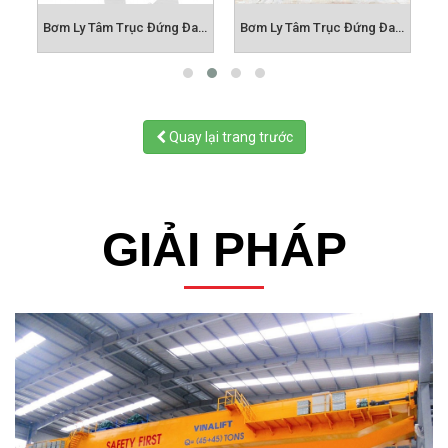
Bơm Ly Tâm Trục Đứng Đa Tầng Cánh CDL5
Bơm Ly Tâm Trục Đứng Đa Tầng Cánh CDL8
Bơm Ly Tâm Trục Đứng Đa Tầng Cánh CDL12
Quay lại trang trước
GIẢI PHÁP