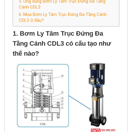
5. Ứng dụng Bơm Ly Tâm Trục Đứng Đa Tầng
Cánh CDL3
6. Mua Bơm Ly Tâm Trục Đứng Đa Tầng Cánh
CDL3 ở đâu?
1. Bơm Ly Tâm Trục Đứng Đa
Tầng Cánh CDL3 có cấu tạo như
thế nào?