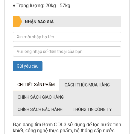
♦ Trọng lượng: 20kg - 57kg
NHẬN BÁO GIÁ
Gửi yêu cầu
CHI TIẾT SẢN PHẨM
CÁCH THỨC MUA HÀNG
CHÍNH SÁCH GIAO HÀNG
CHÍNH SÁCH BẢO HÀNH
THÔNG TIN CÔNG TY
Bạn đang tìm Bơm CDL3 sử dụng để lọc nước tinh
khiết, công nghệ thực phẩm, hệ thống cấp nước