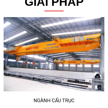
GIẢI PHÁP
NGÀNH CẨU TRỤC