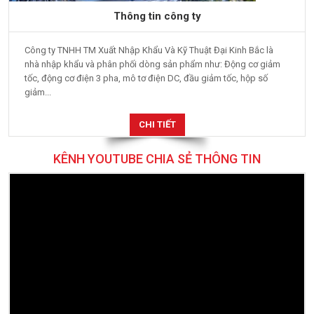
Thông tin công ty
Công ty TNHH TM Xuất Nhập Khẩu Và Kỹ Thuật Đại Kinh Bắc là
nhà nhập khẩu và phân phối dòng sản phẩm như: Động cơ giảm
tốc, động cơ điện 3 pha, mô tơ điện DC, đầu giảm tốc, hộp số
giảm...
CHI TIẾT
KÊNH YOUTUBE CHIA SẺ THÔNG TIN