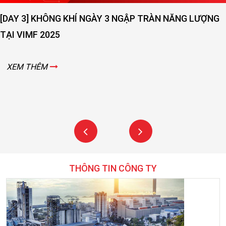
[DAY 3] KHÔNG KHÍ NGÀY 3 NGẬP TRÀN NĂNG LƯỢNG
TẠI VIMF 2025
XEM THÊM
THÔNG TIN CÔNG TY