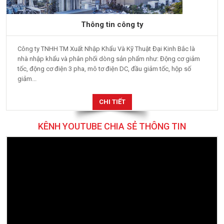
Thông tin công ty
Công ty TNHH TM Xuất Nhập Khẩu Và Kỹ Thuật Đại Kinh Bắc là
nhà nhập khẩu và phân phối dòng sản phẩm như: Động cơ giảm
tốc, động cơ điện 3 pha, mô tơ điện DC, đầu giảm tốc, hộp số
giảm...
CHI TIẾT
KÊNH YOUTUBE CHIA SẺ THÔNG TIN