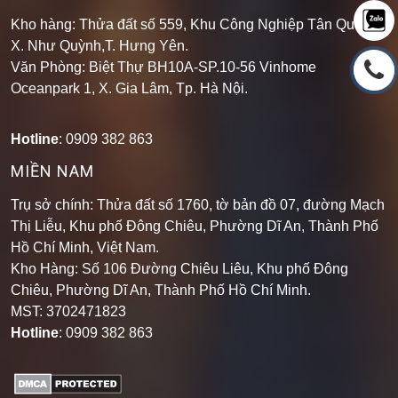
Kho hàng: Thửa đất số 559, Khu Công Nghiệp Tân Quang,
X. Như Quỳnh,T. Hưng Yên.
Văn Phòng: Biệt Thự BH10A-SP.10-56 Vinhome
Oceanpark 1, X. Gia Lâm, Tp. Hà Nội.
Hotline
: 0909 382 863
MIỀN NAM
Trụ sở chính: Thửa đất số 1760, tờ bản đồ 07, đường Mạch
Thị Liễu, Khu phố Đông Chiêu, Phường Dĩ An, Thành Phố
Hồ Chí Minh, Việt Nam.
Kho Hàng: Số 106 Đường Chiêu Liêu, Khu phố Đông
Chiêu, Phường Dĩ An, Thành Phố Hồ Chí Minh
.
MST: 3702471823
Hotline
: 0909 382 863