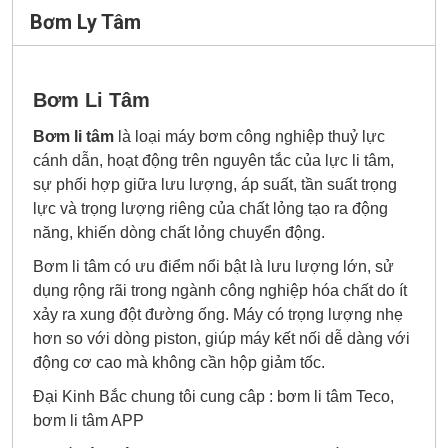
Bơm Ly Tâm
Bơm Li Tâm
Bơm li tâm
là loại máy bơm công nghiệp thuỷ lực
cánh dẫn, hoạt động trên nguyên tắc của lực li tâm,
sự phối hợp giữa lưu lượng, áp suất, tần suất trọng
lực và trọng lượng riêng của chất lỏng tạo ra động
năng, khiến dòng chất lỏng chuyển động.
Bơm li tâm có ưu điểm nổi bật là lưu lượng lớn, sử
dụng rộng rãi trong ngành công nghiệp hóa chất do ít
xảy ra xung đột đường ống. Máy có trọng lượng nhẹ
hơn so với dòng piston, giúp máy kết nối dễ dàng với
động cơ cao mà không cần hộp giảm tốc.
Đại Kinh Bắc chung tôi cung câp : bơm li tâm Teco,
bơm li tâm APP