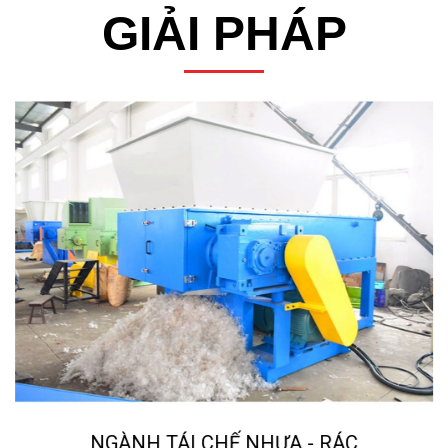
GIẢI PHÁP
NGÀNH TÁI CHẾ NHỰA - RÁC