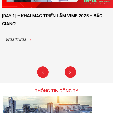
[DAY 1] – KHAI MẠC TRIỂN LÃM VIMF 2025 – BẮC
GIANG!
XEM THÊM
THÔNG TIN CÔNG TY