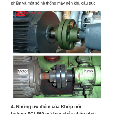
phẩm và một số hệ thống máy nén khí, cẩu trục.
4. Những ưu điểm của Khớp nối
bulong FCL560 mà bạn chắc chắn phải