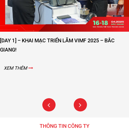
[DAY 1] – KHAI MẠC TRIỂN LÃM VIMF 2025 – BẮC
GIANG!
XEM THÊM
THÔNG TIN CÔNG TY