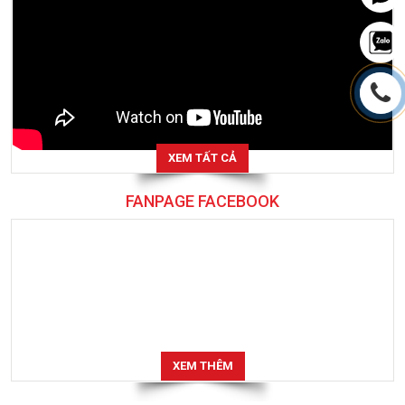
XEM TẤT CẢ
FANPAGE FACEBOOK
XEM THÊM