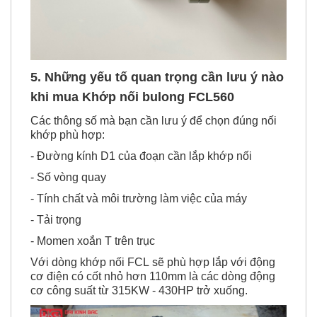
5. Những yếu tố quan trọng cần lưu ý nào
khi mua
Khớp nối bulong FCL560
Các thông số mà bạn cần lưu ý để chọn đúng nối
khớp phù hợp:
- Đường kính D1 của đoạn cần lắp khớp nối
- Số vòng quay
- Tính chất và môi trường làm việc của máy
- Tải trọng
- Momen xoắn T trên trục
Với
dòng khớp nối FCL
sẽ phù hợp lắp với động
cơ điện có cốt nhỏ hơn 110mm là các dòng động
cơ công suất từ 315KW - 430HP trở xuống.