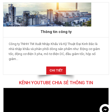
Thông tin công ty
Công ty TNHH TM Xuất Nhập Khẩu Và Kỹ Thuật Đại Kinh Bắc là
nhà nhập khẩu và phân phối dòng sản phẩm như: Động cơ giảm
tốc, động cơ điện 3 pha, mô tơ điện DC, đầu giảm tốc, hộp số
giảm...
CHI TIẾT
KÊNH YOUTUBE CHIA SẺ THÔNG TIN