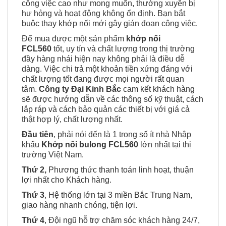
công việc cao như mong muốn, thường xuyên bị
hư hỏng và hoạt động không ổn định.
Bạn bắt
buộc thay khớp nối mới gây gián đoạn công việc.
Để mua được một sản phẩm
khớp nối
FCL560
tốt, uy tín và chất lượng trong thị trường
đầy hàng nhái hiện nay không phải là điều dễ
dàng. Việc chi trả một khoản tiền xứng đáng với
chất lượng tốt đang được mọi người rất quan
tâm.
Công ty Đại Kinh Bắc
cam kết khách hàng
sẽ được hướng dẫn về các thông số kỹ thuật, cách
lắp ráp và cách bảo quản các thiết bị với giá cả
thật hợp lý, chất lượng nhất.
Đầu tiên
, phải nói đến là 1 trong số ít nhà Nhập
khẩu
Khớp nối bulong FCL560
lớn nhất tại thị
trường Việt Nam.
Thứ 2,
Phương thức thanh toán linh hoạt, thuận
lợi nhất cho Khách hàng.
Thứ 3
, Hệ thống lớn tại 3 miền Bắc Trung Nam,
giao hàng nhanh chóng, tiện lợi.
Thứ 4
, Đội ngũ hỗ trợ chăm sóc khách hàng 24/7,