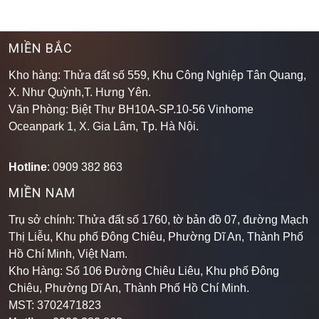
MIỀN BẮC
Kho hàng: Thửa đất số 559, Khu Công Nghiệp Tân Quang,
X. Như Quỳnh,T. Hưng Yên.
Văn Phòng: Biệt Thự BH10A-SP.10-56 Vinhome
Oceanpark 1, X. Gia Lâm, Tp. Hà Nội.
Hotline
: 0909 382 863
MIỀN NAM
Trụ sở chính: Thửa đất số 1760, tờ bản đồ 07, đường Mạch
Thị Liễu, Khu phố Đông Chiêu, Phường Dĩ An, Thành Phố
Hồ Chí Minh, Việt Nam.
Kho Hàng: Số 106 Đường Chiêu Liêu, Khu phố Đông
Chiêu, Phường Dĩ An, Thành Phố Hồ Chí Minh
.
MST: 3702471823