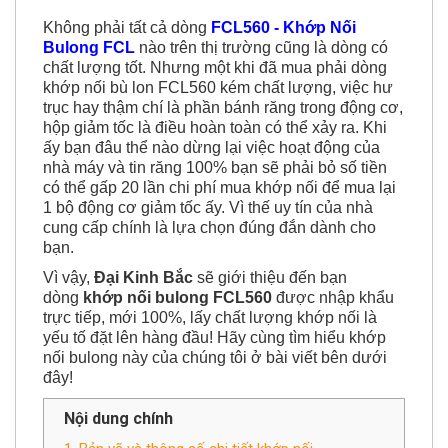
Không phải tất cả dòng
FCL560 - Khớp Nối
Bulong FCL
nào trên thị trường cũng là dòng có
chất lượng tốt. Nhưng một khi đã mua phải dòng
khớp nối bù lon FCL560 kém chất lượng, việc hư
trục hay thậm chí là phần bánh răng trong động cơ,
hộp giảm tốc là điều hoàn toàn có thể xảy ra. Khi
ấy bạn đâu thể nào dừng lại việc hoạt động của
nhà máy và tin răng 100% bạn sẽ phải bỏ số tiền
có thể gấp 20 lần chi phí mua khớp nối để mua lại
1 bộ động cơ giảm tốc ấy. Vì thế uy tín của nhà
cung cấp chính là lựa chọn đúng đắn dành cho
bạn.
Vì vậy,
Đại Kinh Bắc
sẽ giới thiệu đến bạn
dòng
khớp nối bulong FCL560
được nhập khẩu
trực tiếp, mới 100%, lấy chất lượng khớp nối là
yếu tố đặt lên hàng đầu! Hãy cùng tìm hiểu khớp
nối bulong này của chúng tôi ở bài viết bên dưới
đây!
Nội dung chính