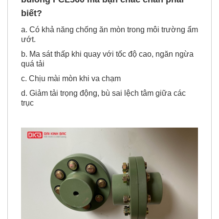
biết?
a. Có khả năng chống ăn mòn trong môi trường ẩm
ướt.
b. Ma sát thấp khi quay với tốc độ cao, ngăn ngừa
quá tải
c. Chịu mài mòn khi va chạm
d. Giảm tải trọng động, bù sai lệch tâm giữa các
trục