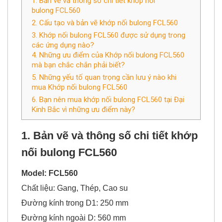
1. Bản vẽ và thông số chi tiết khớp nối
bulong FCL560
2. Cấu tạo và bản vẽ khớp nối bulong FCL560
3. Khớp nối bulong FCL560 được sử dụng trong
các ứng dụng nào?
4. Những ưu điểm của Khớp nối bulong FCL560
mà bạn chắc chắn phải biết?
5. Những yếu tố quan trọng cần lưu ý nào khi
mua Khớp nối bulong FCL560
6. Bạn nên mua khớp nối bulong FCL560 tại Đại
Kinh Bắc vì những ưu điểm này?
1. Bản vẽ và thông số chi tiết
khớp
nối bulong FCL560
Model: FCL560
Chất liệu: Gang, Thép, Cao su
Đường kính trong D1: 250 mm
Đường kính ngoài D: 560 mm