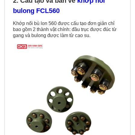
2. Cấu tạo và bản vẽ
khớp nối
bulong FCL560
Khớp nối bù lon 560 được cấu tạo đơn giản chỉ
bao gồm 2 thành vật chính: đầu trục được đúc từ
gang và bulong được làm từ cao su.