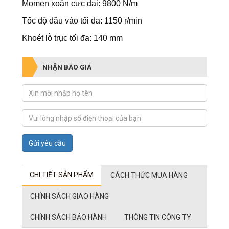
Momen xoắn cực đại: 9800 N/m
Tốc độ đầu vào tối đa: 1150 r/min
Khoét lỗ trục tối đa: 140 mm
NHẬN BÁO GIÁ
Gửi yêu cầu
CHI TIẾT SẢN PHẨM
CÁCH THỨC MUA HÀNG
CHÍNH SÁCH GIAO HÀNG
CHÍNH SÁCH BẢO HÀNH
THÔNG TIN CÔNG TY