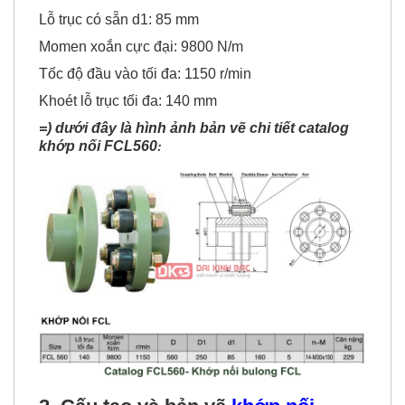
Lỗ trục có sẵn d1: 85 mm
Momen xoắn cực đại: 9800 N/m
Tốc độ đầu vào tối đa: 1150 r/min
Khoét lỗ trục tối đa: 140 mm
=) dưới đây là hình ảnh bản vẽ chi tiết catalog
khớp nối FCL560
: