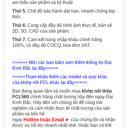
am hiểu sản phẩm và kỹ thuật
Thứ 5
, Chế độ bảo hành dài hạn, nhanh chóng kịp
thời.
Thứ 6,
Cung cấp đầy đủ hình ảnh thực tế, bản vẽ
2D, 3D, CAD của sản phẩm.
Thứ 7
, Cam kết hàng nhập khẩu chính hãng
100%, có đầy đủ COCQ, hóa đơn VAT.
>>>>>> Mời các bạn bấm xem thêm thông tin Đại
Kinh Bắc tại đây<<<<<
>>>>>Tham khảo thêm các model và size khác
của khớp nối FCL khác tại đây<<<<<
Bạn đang quan tâm và muốn mua
khớp nối thép
FCL560
chính hãng chất lượng hãy đến ngay Đại
Kinh Bắc. Hãy đến với chúng tôi để cùng trải
nghiệm và cảm nhận thực tế chất lượng của sản
phẩm và liên hệ
ngay
Hotline hoặc Email
►
của chúng tôi và nhận
được sự hỗ trợ nhanh nhất nhé. Hoặc bạn có thể