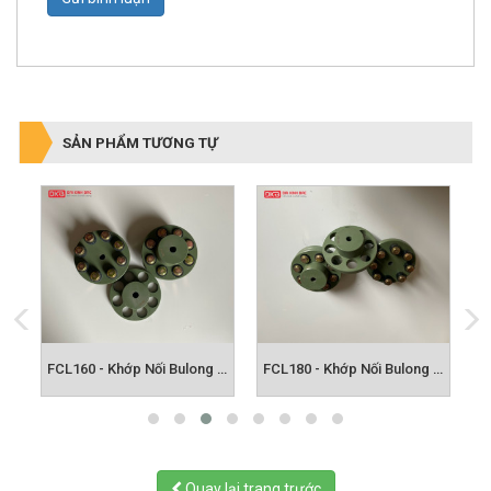
SẢN PHẨM TƯƠNG TỰ
FCL140 - Khớp Nối Bulong FCL
FCL160 - Khớp Nối Bulong FCL
FCL180 - Khớp Nối Bulong FCL
Quay lại trang trước