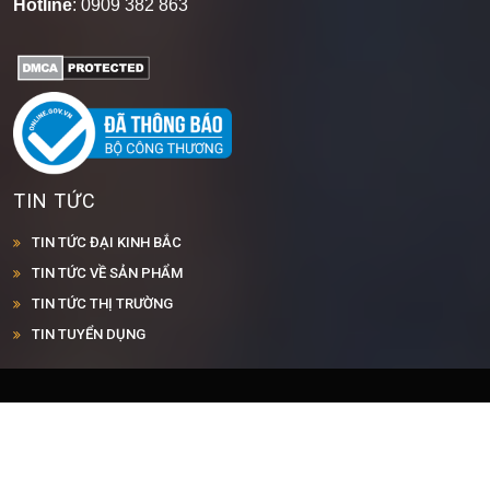
Hotline
: 0909 382 863
TIN TỨC
TIN TỨC ĐẠI KINH BẮC
TIN TỨC VỀ SẢN PHẨM
TIN TỨC THỊ TRƯỜNG
TIN TUYỂN DỤNG