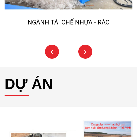
NGÀNH TÁI CHẾ NHỰA - RÁC
DỰ ÁN