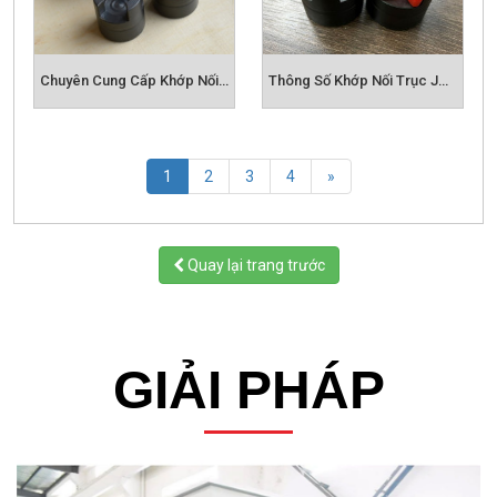
Chuyên Cung Cấp Khớp Nối Trục JAW
Thông Số Khớp Nối Trục JAW
(current)
1
2
3
4
»
Quay lại trang trước
GIẢI PHÁP