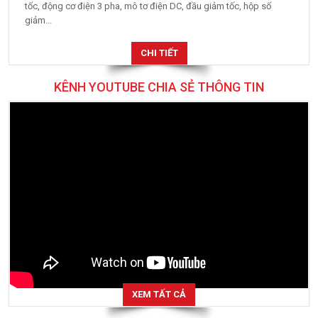
tốc, động cơ điện 3 pha, mô tơ điện DC, đầu giảm tốc, hộp số
giảm...
CHI TIẾT
KÊNH YOUTUBE CHIA SẺ THÔNG TIN
XEM TẤT CẢ