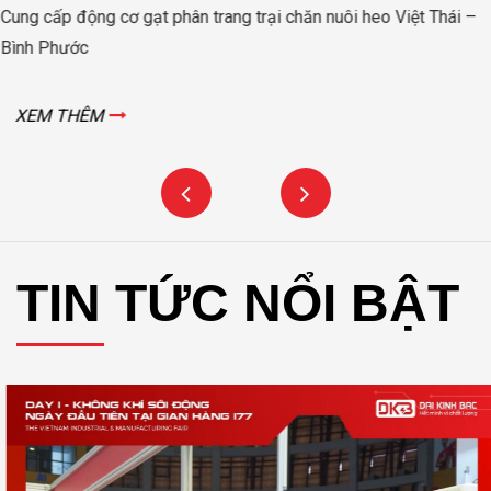
Cung cấp động cơ gạt phân trang trại chăn nuôi heo Việt Thái –
Bình Phước
XEM THÊM
TIN TỨC NỔI BẬT