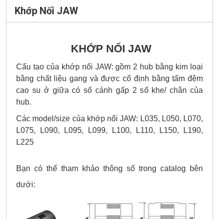
Khớp Nối JAW
KHỚP NỐI JAW
Cấu tạo của khớp nối JAW: gồm 2 hub bằng kim loại
bằng chất liệu gang và được cố định bằng tấm đệm
cao su ở giữa có số cánh gấp 2 số khe/ chân của
hub.
Các model/size của khớp nối JAW: L035, L050, L070,
L075, L090, L095, L099, L100, L110, L150, L190,
L225
Bạn có thể tham khảo thông số trong catalog bên
dưới: