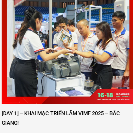
[DAY 1] – KHAI MẠC TRIỂN LÃM VIMF 2025 – BẮC
GIANG!