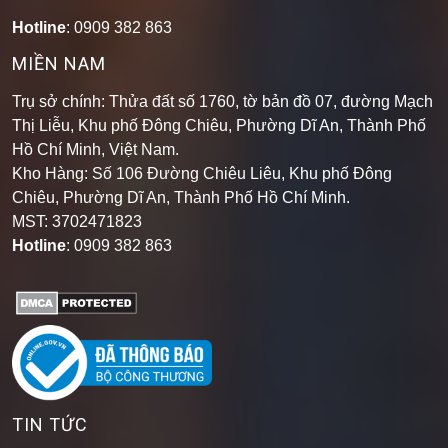
Hotline
: 0909 382 863
MIỀN NAM
Trụ sở chính: Thửa đất số 1760, tờ bản đồ 07, đường Mạch
Thị Liễu, Khu phố Đông Chiêu, Phường Dĩ An, Thành Phố
Hồ Chí Minh, Việt Nam.
Kho Hàng: Số 106 Đường Chiêu Liêu, Khu phố Đông
Chiêu, Phường Dĩ An, Thành Phố Hồ Chí Minh
.
MST: 3702471823
Hotline
: 0909 382 863
TIN TỨC