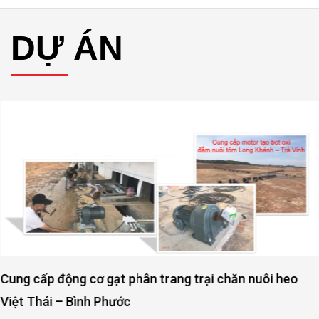
DỰ ÁN
Cung cấp động cơ gạt phân trang trại chăn nuôi heo
Việt Thái – Bình Phước