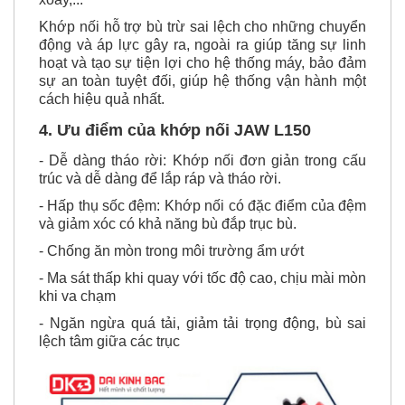
Khớp nối hỗ trợ bù trừ sai lệch cho những chuyển
động và áp lực gây ra, ngoài ra giúp tăng sự linh
hoạt và tạo sự tiện lợi cho hệ thống máy, bảo đảm
sự an toàn tuyệt đối, giúp hệ thống vận hành một
cách hiệu quả nhất.
4. Ưu điểm của
khớp nối JAW L150
- Dễ dàng tháo rời: Khớp nối đơn giản trong cấu
trúc và dễ dàng để lắp ráp và tháo rời.
- Hấp thụ sốc đệm: Khớp nối có đặc điểm của đệm
và giảm xóc có khả năng bù đắp trục bù.
- Chống ăn mòn trong môi trường ẩm ướt
- Ma sát thấp khi quay với tốc độ cao, chịu mài mòn
khi va chạm
- Ngăn ngừa quá tải, giảm tải trọng động, bù sai
lệch tâm giữa các trục