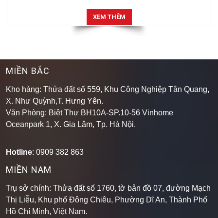
XEM THÊM
MIỀN BẮC
Kho hàng: Thửa đất số 559, Khu Công Nghiệp Tân Quang,
X. Như Quỳnh,T. Hưng Yên.
Văn Phòng: Biệt Thự BH10A-SP.10-56 Vinhome
Oceanpark 1, X. Gia Lâm, Tp. Hà Nội.
Hotline
: 0909 382 863
MIỀN NAM
Trụ sở chính: Thửa đất số 1760, tờ bản đồ 07, đường Mạch
Thị Liễu, Khu phố Đông Chiêu, Phường Dĩ An, Thành Phố
Hồ Chí Minh, Việt Nam.