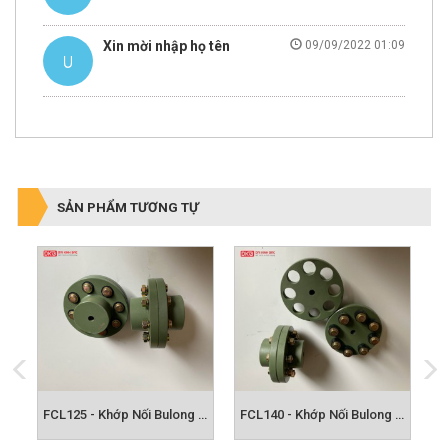
Xin mời nhập họ tên
09/09/2022 01:09
SẢN PHẨM TƯƠNG TỰ
FCL112 - Khớp Nối Bulong FCL
FCL125 - Khớp Nối Bulong FCL
FCL140 - Khớp Nối Bulong FCL