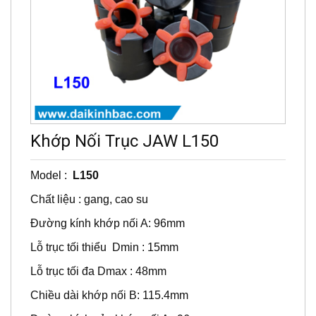
Khớp Nối Trục JAW L150
Model :
L150
Chất liệu : gang, cao su
Đường kính khớp nối A: 96mm
Lỗ trục tối thiểu Dmin : 15mm
Lỗ trục tối đa Dmax : 48mm
Chiều dài khớp nối B: 115.4mm