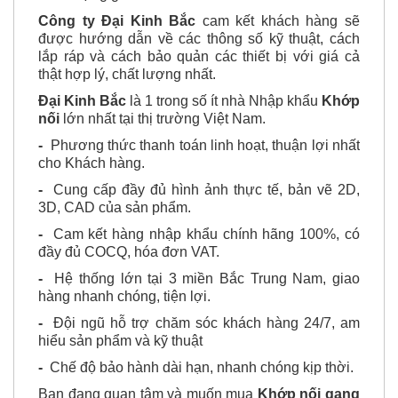
Công ty Đại Kinh Bắc
cam kết khách hàng sẽ
được hướng dẫn về các thông số kỹ thuật, cách
lắp ráp và cách bảo quản các thiết bị với giá cả
thật hợp lý, chất lượng nhất.
Đại Kinh Bắc
là 1 trong số ít nhà Nhập khẩu
Khớp
nối
lớn nhất tại thị trường Việt Nam.
-
Phương thức thanh toán linh hoạt, thuận lợi nhất
cho Khách hàng.
-
Cung cấp đầy đủ hình ảnh thực tế, bản vẽ 2D,
3D, CAD của sản phẩm.
-
Cam kết hàng nhập khẩu chính hãng 100%, có
đầy đủ COCQ, hóa đơn VAT.
-
Hệ thống lớn tại 3 miền Bắc Trung Nam, giao
hàng nhanh chóng, tiện lợi.
-
Đội ngũ hỗ trợ chăm sóc khách hàng 24/7, am
hiểu sản phẩm và kỹ thuật
-
Chế độ bảo hành dài hạn, nhanh chóng kịp thời.
Bạn đang quan tâm và muốn mua
Khớp nối gang