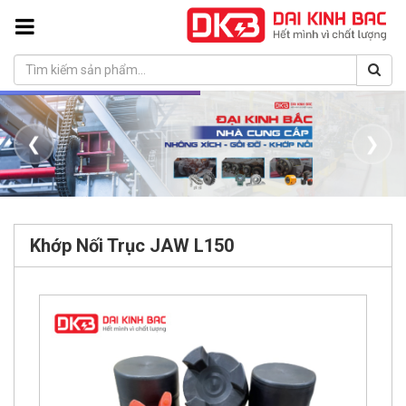
❮
❯
Khớp Nối Trục JAW L150