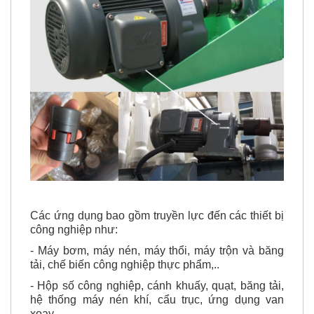
Các ứng dụng bao gồm truyền lực đến các thiết bị
công nghiệp như:
- Máy bơm, máy nén, máy thổi, máy trộn và băng
tải, chế biến công nghiệp thực phẩm,..
- Hộp số công nghiệp, cánh khuấy, quạt, băng tải,
hệ thống máy nén khí, cẩu trục, ứng dụng van
xoay,...