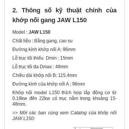
2. Thông số kỹ thuật chính của
khớp nối gang JAW L150
Model :
JAW L150
Chất liệu : Bằng gang, cao su
Đường kính khớp nối A: 96mm
Lỗ trục tối thiểu Dmin : 15mm
Lỗ trục tối đa Dmax : 48mm
Chiều dài khớp nối B: 115.4mm
Đường kính của khớp nối A : 96mm
Khớp nối model L150 thích hợp lắp động cơ từ
0.18kw đến 22kw có trục nằm trong khoảng 15-
48mm.
=> Mời các bạn cùng xem Catalog của khớp nối
JAW L150: