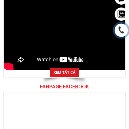
XEM TẤT CẢ
FANPAGE FACEBOOK