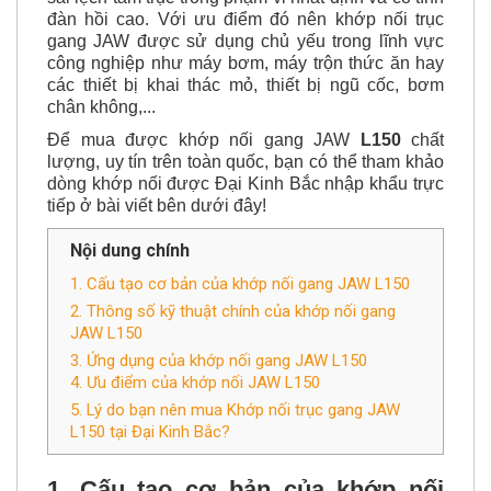
đàn hồi cao. Với ưu điểm đó nên khớp nối trục
gang JAW được sử dụng chủ yếu trong lĩnh vực
công nghiệp như máy bơm, máy trộn thức ăn hay
các thiết bị khai thác mỏ, thiết bị ngũ cốc, bơm
chân không,...
Để mua được khớp nối gang JAW
L150
chất
lượng, uy tín trên toàn quốc, bạn có thể tham khảo
dòng khớp nối được Đại Kinh Bắc nhập khẩu trực
tiếp ở bài viết bên dưới đây!
Nội dung chính
1. Cấu tạo cơ bản của khớp nối gang JAW L150
2. Thông số kỹ thuật chính của khớp nối gang
JAW L150
3. Ứng dụng của khớp nối gang JAW L150
4. Ưu điểm của khớp nối JAW L150
5. Lý do bạn nên mua Khớp nối trục gang JAW
L150 tại Đại Kinh Bắc?
1. Cấu tạo cơ bản của
khớp nối