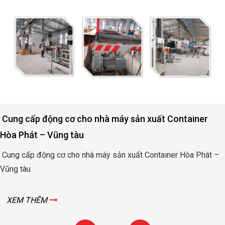
 Container
Động cơ nâng hạ cửa đập thủy lợi Rào
Bình
ner Hòa Phát –
Động cơ nâng hạ cửa đập thủy lợi Rào Nam 
XEM THÊM