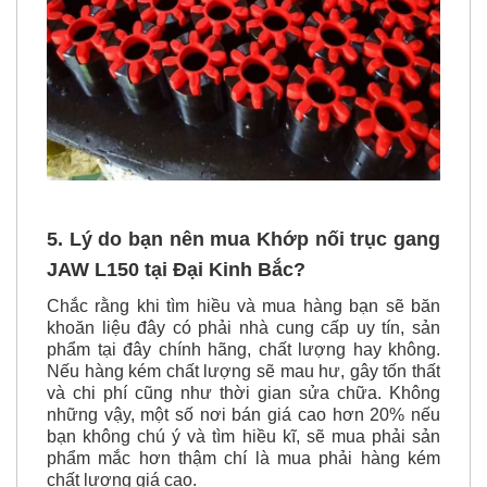
5. Lý do bạn nên mua Khớp nối trục gang
JAW L150 tại Đại Kinh Bắc?
Chắc rằng khi tìm hiều và mua hàng bạn sẽ băn
khoăn liệu đây có phải nhà cung cấp uy tín, sản
phẩm tại đây chính hãng, chất lượng hay không.
Nếu hàng kém chất lượng sẽ mau hư, gây tốn thất
và chi phí cũng như thời gian sửa chữa. Không
những vậy, một số nơi bán giá cao hơn 20% nếu
bạn không chú ý và tìm hiều kĩ, sẽ mua phải sản
phẩm mắc hơn thậm chí là mua phải hàng kém
chất lượng giá cao.