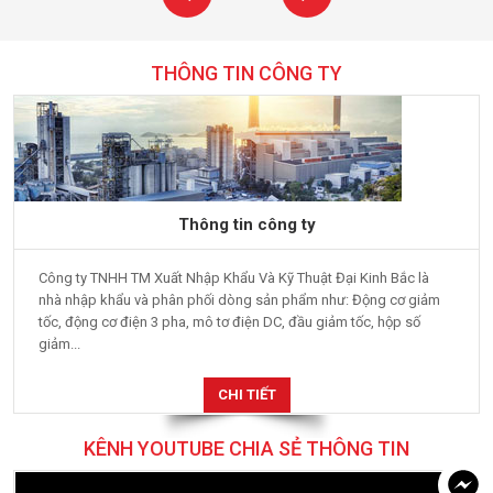
THÔNG TIN CÔNG TY
Thông tin công ty
Công ty TNHH TM Xuất Nhập Khẩu Và Kỹ Thuật Đại Kinh Bắc là
nhà nhập khẩu và phân phối dòng sản phẩm như: Động cơ giảm
tốc, động cơ điện 3 pha, mô tơ điện DC, đầu giảm tốc, hộp số
giảm...
CHI TIẾT
KÊNH YOUTUBE CHIA SẺ THÔNG TIN