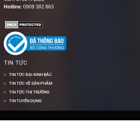
Hotline
: 0909 382 863
TIN TỨC
TIN TỨC ĐẠI KINH BẮC
TIN TỨC VỀ SẢN PHẨM
TIN TỨC THỊ TRƯỜNG
TIN TUYỂN DỤNG