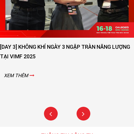
ÀY 3 NGẬP TRÀN NĂNG LƯỢNG
[DAY 2] SỨC NÓNG N
VIMF 2025 – BẮC GIA
XEM THÊM