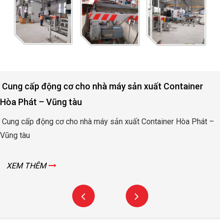
n xuất Container
Động cơ nâng hạ cửa đập thủy 
Bình
 Container Hòa Phát –
Động cơ nâng hạ cửa đập thủy lợi R
XEM THÊM