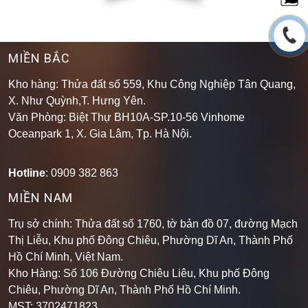
MIỀN BẮC
Kho hàng: Thửa đất số 559, Khu Công Nghiệp Tân Quang,
X. Như Quỳnh,T. Hưng Yên.
Văn Phòng: Biệt Thự BH10A-SP.10-56 Vinhome
Oceanpark 1, X. Gia Lâm, Tp. Hà Nội.
Hotline
: 0909 382 863
MIỀN NAM
Trụ sở chính: Thửa đất số 1760, tờ bản đồ 07, đường Mạch
Thị Liễu, Khu phố Đông Chiêu, Phường Dĩ An, Thành Phố
Hồ Chí Minh, Việt Nam.
Kho Hàng: Số 106 Đường Chiêu Liêu, Khu phố Đông
Chiêu, Phường Dĩ An, Thành Phố Hồ Chí Minh
.
MST: 3702471823