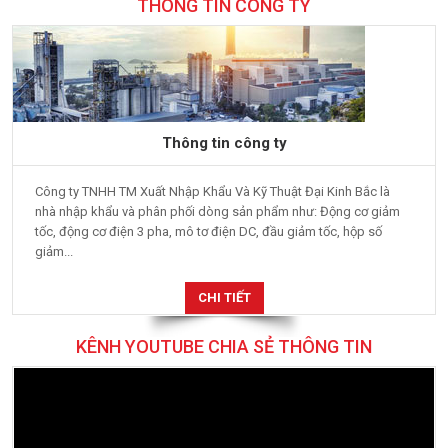
THÔNG TIN CÔNG TY
Thông tin công ty
Công ty TNHH TM Xuất Nhập Khẩu Và Kỹ Thuật Đại Kinh Bắc là
nhà nhập khẩu và phân phối dòng sản phẩm như: Động cơ giảm
tốc, động cơ điện 3 pha, mô tơ điện DC, đầu giảm tốc, hộp số
giảm...
CHI TIẾT
KÊNH YOUTUBE CHIA SẺ THÔNG TIN