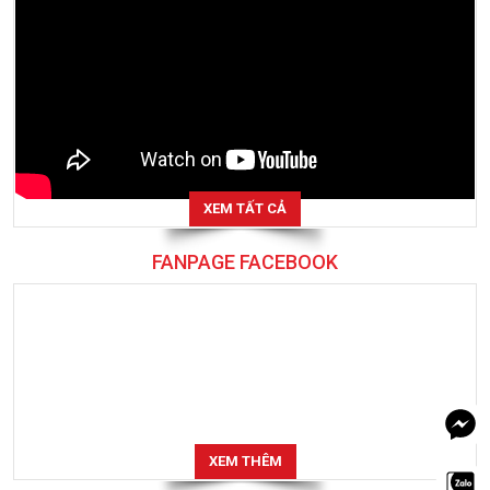
XEM TẤT CẢ
FANPAGE FACEBOOK
XEM THÊM