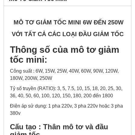
MÔ TƠ GIẢM TỐC MINI 6W ĐẾN 250W
VỚI TẤT CẢ CÁC LOẠI ĐẦU GIẢM TỐC
Thông số của mô tơ giảm
tốc mini:
Công suất : 6W, 15W, 25W, 40W, 60W, 90W, 120W,
180W, 200W, 250W
Tỷ số truyền (RATIO): 3, 5, 7.5, 10, 15, 18, 20, 25, 30,
36, 40, 50, 60, 100, 120, 150, 180, 200 đến 1800
Điện áp sử dụng: 1 pha 220v, 3 pha 220v hoặc 3 pha
380v
Cấu tạo : Thân mô tơ và đầu
giảm tốc