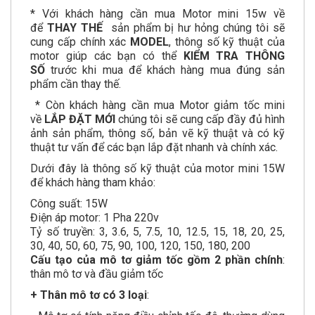
* Với khách hàng cần mua Motor mini 15w về
để
THAY
THẾ
sản phẩm bị hư hỏng chúng tôi sẽ
cung cấp chính xác
MODEL
, thông số kỹ thuật của
motor giúp các bạn có thể
KIỂM TRA THÔNG
SỐ
trước khi mua để khách hàng mua đúng sản
phẩm cần thay thế.
* Còn khách hàng cần mua Motor giảm tốc mini
về
LẮP ĐẶT MỚI
chúng tôi sẽ cung cấp đầy đủ hình
ảnh sản phẩm, thông số, bản vẽ kỹ thuật và có kỹ
thuật tư vấn để các bạn lắp đặt nhanh và chính xác.
Dưới đây là thông số kỹ thuật của motor mini 15W
để khách hàng tham khảo:
Công suất: 15W
Điện áp motor: 1 Pha 220v
Tỷ số truyền: 3, 3.6, 5, 7.5, 10, 12.5, 15, 18, 20, 25,
30, 40, 50, 60, 75, 90, 100, 120, 150, 180, 200
Cấu tạo của mô tơ giảm tốc gồm 2 phần chính
:
thân mô tơ và đầu giảm tốc
+ Thân mô tơ có 3 loại
: