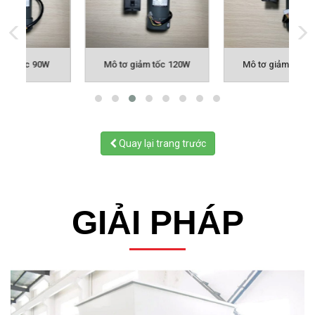
Mô tơ giảm tốc 120W
Mô tơ giảm tốc 180W
Quay lại trang trước
GIẢI PHÁP