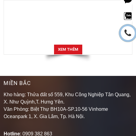
XEM THÊM
MIỀN BẮC
Kho hàng: Thửa đất số 559, Khu Công Nghiệp Tân Quang,
X. Như Quỳnh,T. Hưng Yên.
Văn Phòng: Biệt Thự BH10A-SP.10-56 Vinhome
Oceanpark 1, X. Gia Lâm, Tp. Hà Nội.
Hotline
: 0909 382 863