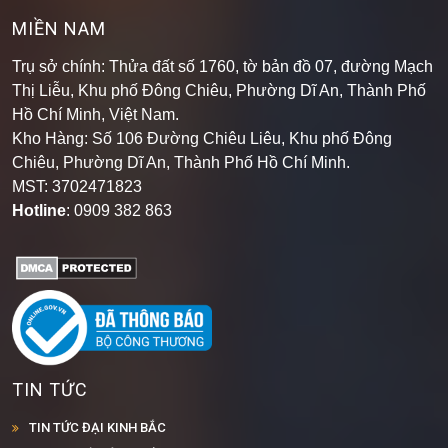
MIỀN NAM
Trụ sở chính: Thửa đất số 1760, tờ bản đồ 07, đường Mạch
Thị Liễu, Khu phố Đông Chiêu, Phường Dĩ An, Thành Phố
Hồ Chí Minh, Việt Nam.
Kho Hàng: Số 106 Đường Chiêu Liêu, Khu phố Đông
Chiêu, Phường Dĩ An, Thành Phố Hồ Chí Minh
.
MST: 3702471823
Hotline
: 0909 382 863
TIN TỨC
TIN TỨC ĐẠI KINH BẮC