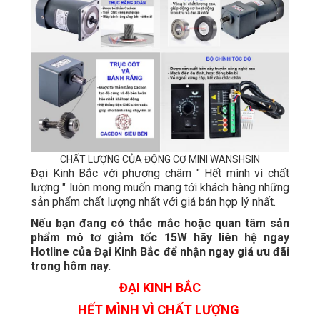
CHẤT LƯỢNG CỦA ĐỘNG CƠ MINI WANSHSIN
Đại Kinh Bắc với phương châm " Hết mình vì chất
lượng " luôn mong muốn mang tới khách hàng những
sản phẩm chất lượng nhất với giá bán hợp lý nhất.
Nếu bạn đang có thắc mắc hoặc quan tâm sản
phẩm mô tơ giảm tốc 15W hãy liên hệ ngay
Hotline của Đại Kinh Bắc để nhận ngay giá ưu đãi
trong hôm nay.
ĐẠI KINH BẮC
HẾT MÌNH VÌ CHẤT LƯỢNG