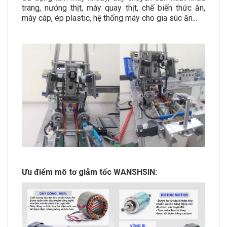
trang, nướng thịt, máy quay thịt, chế biến thức ăn,
máy cáp, ép plastic, hệ thống máy cho gia súc ăn...
Ưu điểm mô tơ giảm tốc WANSHSIN: