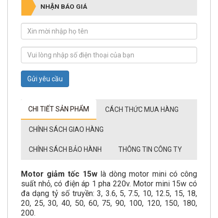
NHẬN BÁO GIÁ
Gửi yêu cầu
CHI TIẾT SẢN PHẨM
CÁCH THỨC MUA HÀNG
CHÍNH SÁCH GIAO HÀNG
CHÍNH SÁCH BẢO HÀNH
THÔNG TIN CÔNG TY
Motor giảm tốc 15w
là dòng motor mini có công
suất nhỏ, có điện áp 1 pha 220v. Motor mini 15w có
đa dạng tỷ số truyền: 3, 3.6, 5, 7.5, 10, 12.5, 15, 18,
20, 25, 30, 40, 50, 60, 75, 90, 100, 120, 150, 180,
200.