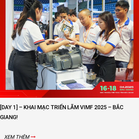
[DAY 1] – KHAI MẠC TRIỂN LÃM VIMF 2025 – BẮC
GIANG!
XEM THÊM