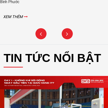
Bình Phước
XEM THÊM
TIN TỨC NỔI BẬT