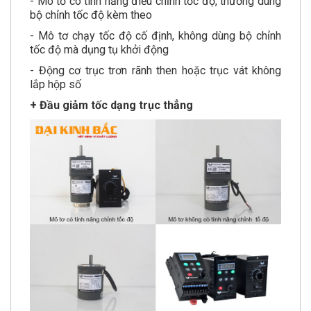
- Mô tơ có tính năng điều chỉnh tốc độ, thường dùng
bộ chỉnh tốc độ kèm theo
- Mô tơ chạy tốc độ cố định, không dùng bộ chỉnh
tốc độ mà dụng tụ khởi động
- Động cơ trục trơn rãnh then hoặc trục vát không
lắp hộp số
+ Đầu giảm tốc dạng trục thẳng