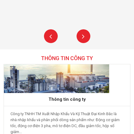
THÔNG TIN CÔNG TY
Thông tin công ty
Công ty TNHH TM Xuất Nhập Khẩu Và Kỹ Thuật Đại Kinh Bắc là
nhà nhập khẩu và phân phối dòng sản phẩm như: Động cơ giảm
tốc, động cơ điện 3 pha, mô tơ điện DC, đầu giảm tốc, hộp số
giảm...