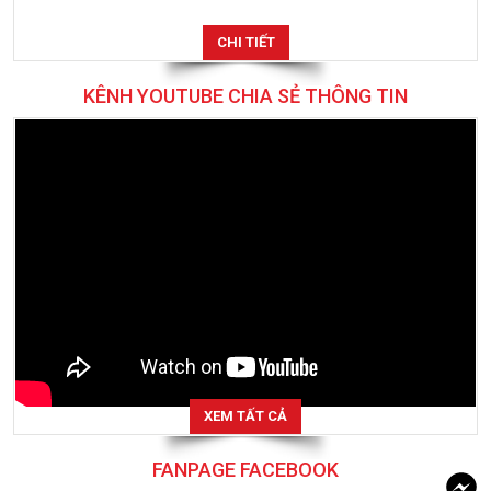
CHI TIẾT
KÊNH YOUTUBE CHIA SẺ THÔNG TIN
XEM TẤT CẢ
FANPAGE FACEBOOK