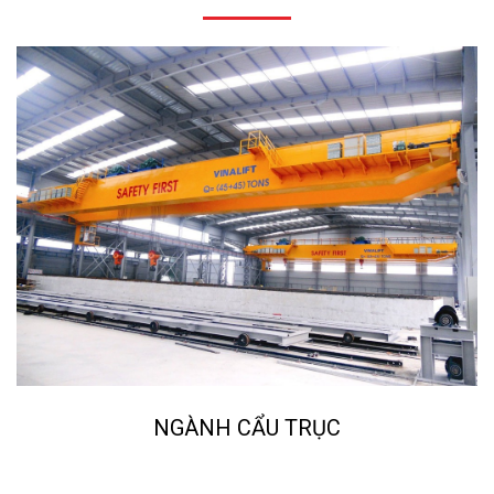
NGÀNH CẨU TRỤC