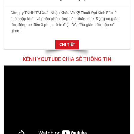
Công ty TNHH TM Xuất Nhập Khẩu Và Kỹ Thuật Đại Kinh Bắc là
nhà nhập khẩu và phân phối dòng sản phẩm như: Động cơ giảm
tốc, động cơ điện 3 pha, mô tơ điện DC, đầu giảm tốc, hộp số
giảm...
CHI TIẾT
KÊNH YOUTUBE CHIA SẺ THÔNG TIN