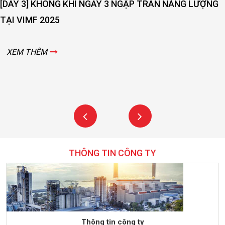
[DAY 3] KHÔNG KHÍ NGÀY 3 NGẬP TRÀN NĂNG LƯỢNG
TẠI VIMF 2025
XEM THÊM
THÔNG TIN CÔNG TY
Thông tin công ty