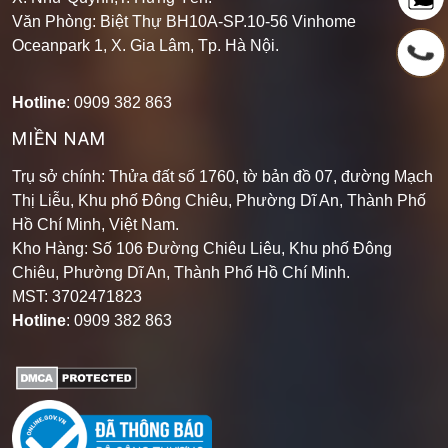
Văn Phòng: Biệt Thự BH10A-SP.10-56 Vinhome
Oceanpark 1, X. Gia Lâm, Tp. Hà Nội.
Hotline
: 0909 382 863
MIỀN NAM
Trụ sở chính: Thửa đất số 1760, tờ bản đồ 07, đường Mạch
Thị Liễu, Khu phố Đông Chiêu, Phường Dĩ An, Thành Phố
Hồ Chí Minh, Việt Nam.
Kho Hàng: Số 106 Đường Chiêu Liêu, Khu phố Đông
Chiêu, Phường Dĩ An, Thành Phố Hồ Chí Minh
.
MST: 3702471823
Hotline
: 0909 382 863