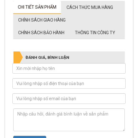
CHI TIẾT SẢN PHẨM
CÁCH THỨC MUA HÀNG
CHÍNH SÁCH GIAO HÀNG
CHÍNH SÁCH BẢO HÀNH
THÔNG TIN CÔNG TY
ĐÁNH GIÁ, BÌNH LUẬN