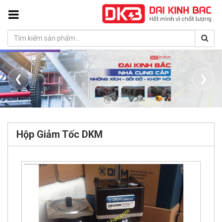
❮
❯
Hộp Giảm Tốc DKM