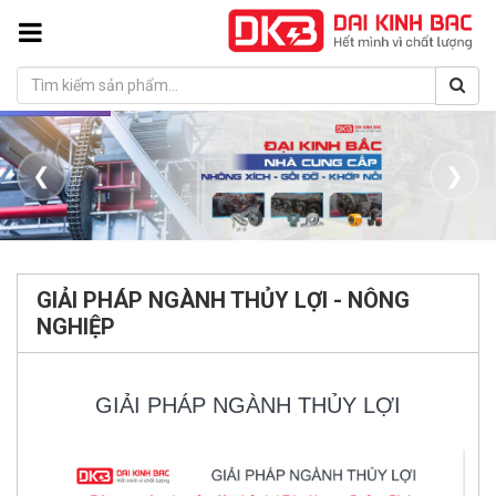
❮
❯
GIẢI PHÁP NGÀNH THỦY LỢI - NÔNG
NGHIỆP
GIẢI PHÁP NGÀNH THỦY LỢI