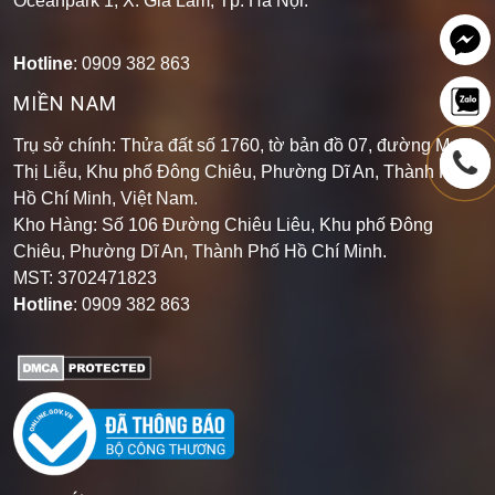
Oceanpark 1, X. Gia Lâm, Tp. Hà Nội.
Hotline
: 0909 382 863
MIỀN NAM
Trụ sở chính: Thửa đất số 1760, tờ bản đồ 07, đường Mạch
Thị Liễu, Khu phố Đông Chiêu, Phường Dĩ An, Thành Phố
Hồ Chí Minh, Việt Nam.
Kho Hàng: Số 106 Đường Chiêu Liêu, Khu phố Đông
Chiêu, Phường Dĩ An, Thành Phố Hồ Chí Minh
.
MST: 3702471823
Hotline
: 0909 382 863