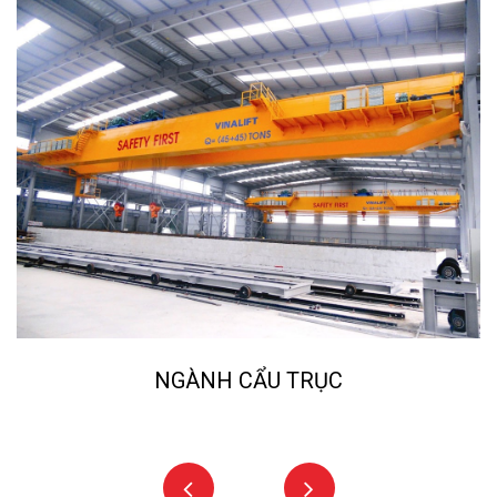
NGÀNH CẨU TRỤC