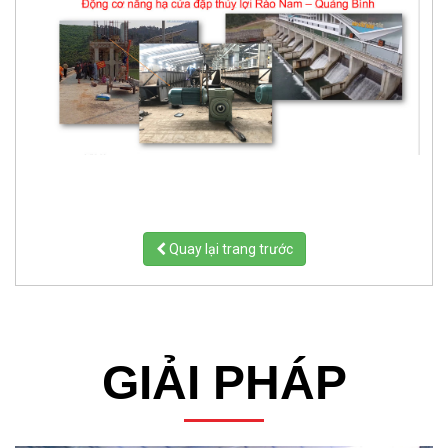
Quay lại trang trước
GIẢI PHÁP