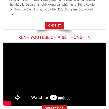
nhà nhập khẩu và phân phối dòng sản phẩm như: Động cơ giảm
tốc, động cơ điện 3 pha, mô tơ điện DC, đầu giảm tốc, hộp số
giảm...
CHI TIẾT
KÊNH YOUTUBE CHIA SẺ THÔNG TIN
XEM TẤT CẢ