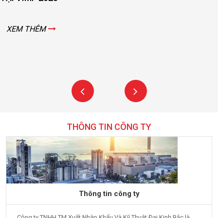
XEM THÊM
THÔNG TIN CÔNG TY
Thông tin công ty
Công ty TNHH TM Xuất Nhập Khẩu Và Kỹ Thuật Đại Kinh Bắc là