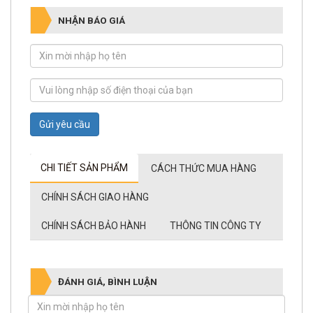
NHẬN BÁO GIÁ
Gửi yêu cầu
CHI TIẾT SẢN PHẨM
CÁCH THỨC MUA HÀNG
CHÍNH SÁCH GIAO HÀNG
CHÍNH SÁCH BẢO HÀNH
THÔNG TIN CÔNG TY
ĐÁNH GIÁ, BÌNH LUẬN