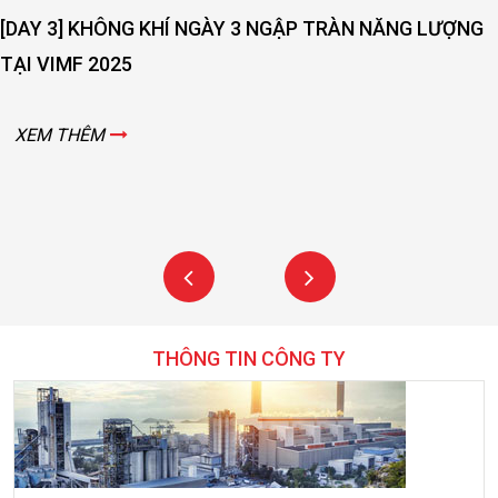
[DAY 3] KHÔNG KHÍ NGÀY 3 NGẬP TRÀN NĂNG LƯỢNG
TẠI VIMF 2025
XEM THÊM
THÔNG TIN CÔNG TY