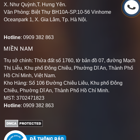
X. Như Quỳnh,T. Hưng Yên.
Văn Phòng: Biệt Thự BH10A-SP.10-56 Vinhome
Oceanpark 1, X. Gia Lâm, Tp. Hà Nội.
Hotline
: 0909 382 863
MIỀN NAM
Trụ sở chính: Thửa đất số 1760, tờ bản đồ 07, đường Mạch
Thị Liễu, Khu phố Đông Chiêu, Phường Dĩ An, Thành Phố
Hồ Chí Minh, Việt Nam.
Kho Hàng: Số 106 Đường Chiêu Liêu, Khu phố Đông
Chiêu, Phường Dĩ An, Thành Phố Hồ Chí Minh
.
MST: 3702471823
Hotline
: 0909 382 863