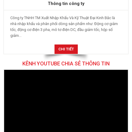
Thông tin công ty
Công ty TNHH TM Xuất Nhập Khẩu Và Kỹ Thuật Đại Kinh Bắc là
nhà nhập khẩu và phân phối dòng sản phẩm như: Động cơ giảm
tốc, động cơ điện 3 pha, mô tơ điện DC, đầu giảm tốc, hộp số
giảm...
CHI TIẾT
KÊNH YOUTUBE CHIA SẺ THÔNG TIN