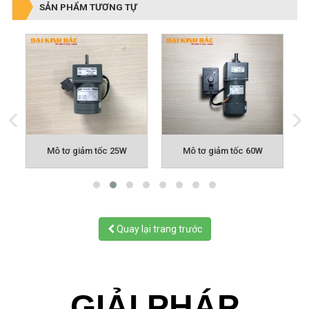
SẢN PHẨM TƯƠNG TỰ
Mô tơ giảm tốc 25W
Mô tơ giảm tốc 60W
Quay lại trang trước
GIẢI PHÁP