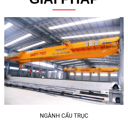
NGÀNH CẨU TRỤC