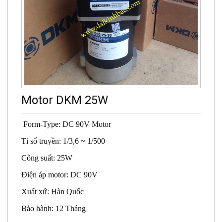
Motor DKM 25W
Form-Type: DC 90V Motor
Tỉ số truyền: 1/3,6 ~ 1/500
Công suất: 25W
Điện áp motor: DC 90V
Xuất xứ: Hàn Quốc
Bảo hành: 12 Tháng