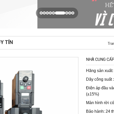
Y TÍN
Tra
NHÀ CUNG CẤP
Hãng sản xuấ
Dãy công suất 
Điện áp đầu v
(±15%)
Màn hình rời có
Bảo hành: 24 