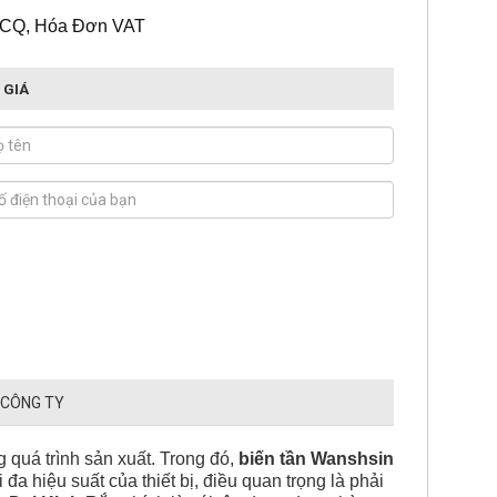
 CQ, Hóa Đơn VAT
 GIÁ
 CÔNG TY
g quá trình sản xuất. Trong đó,
biến tần Wanshsin
 đa hiệu suất của thiết bị, điều quan trọng là phải