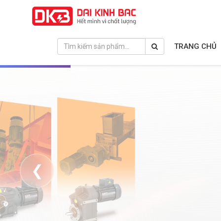
TRANG CHỦ
❮