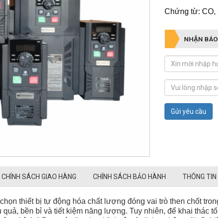
Chứng từ: CO,
NHẬN BÁO
Gửi yêu cầu
CHÍNH SÁCH GIAO HÀNG
CHÍNH SÁCH BẢO HÀNH
THÔNG TIN
chọn thiết bị tự động hóa chất lượng đóng vai trò then chốt tron
 quả, bền bỉ và tiết kiệm năng lượng. Tuy nhiên, để khai thác tối