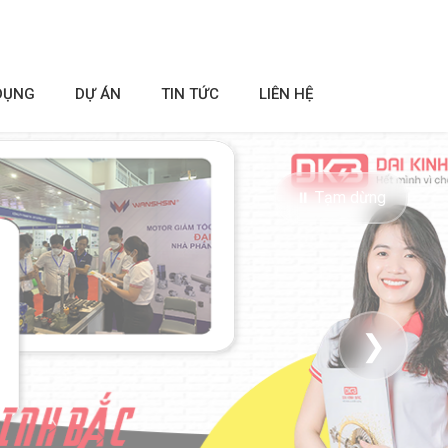
DỤNG
DỰ ÁN
TIN TỨC
LIÊN HỆ
⏸ Tạm dừng
❯