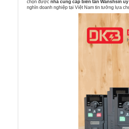
chọn được
nhà cung cấp biến tần Wanshsin uy 
nghìn doanh nghiệp tại Việt Nam tin tưởng lựa ch