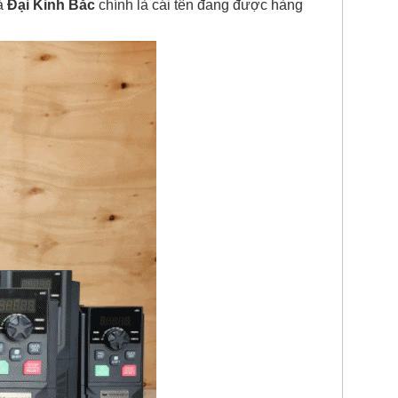
Và
Đại Kinh Bắc
chính là cái tên đang được hàng