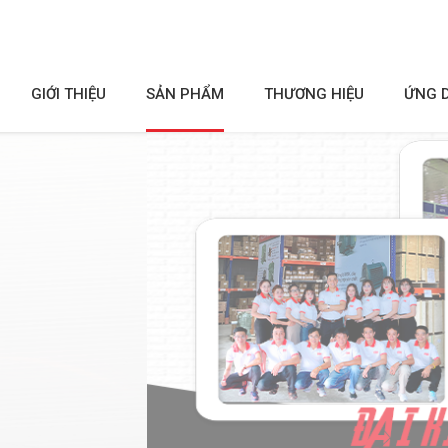
GIỚI THIỆU
SẢN PHẨM
THƯƠNG HIỆU
ỨNG 