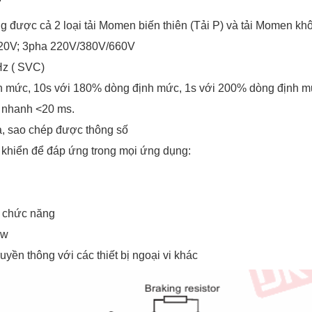
được cả 2 loại tải Momen biến thiên (Tải P) và tải Momen khôn
/220V; 3pha 220V/380V/660V
Hz ( SVC)
 mức, 10s với 180% dòng định mức, 1s với 200% dòng định m
g nhanh <20 ms.
xa, sao chép được thông số
 khiển để đáp ứng trong mọi ứng dụng:
a chức năng
Kw
uyền thông với các thiết bị ngoại vi khác