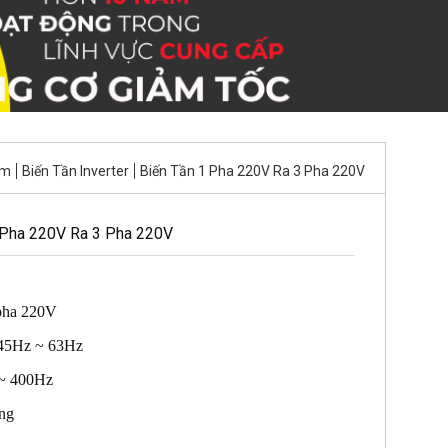
ẩm
Biến Tần Inverter
Biến Tần 1 Pha 220V Ra 3 Pha 220V
 Pha 220V Ra 3 Pha 220V
 pha 220V
 45Hz ~ 63Hz
 ~ 400Hz
áng