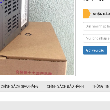
NHẬN BÁO
Gửi yêu cầu
CHÍNH SÁCH GIAO HÀNG
CHÍNH SÁCH BẢO HÀNH
THÔNG TIN