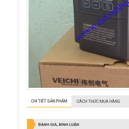
CHI TIẾT SẢN PHẨM
CÁCH THỨC MUA HÀNG
ĐÁNH GIÁ, BÌNH LUẬN