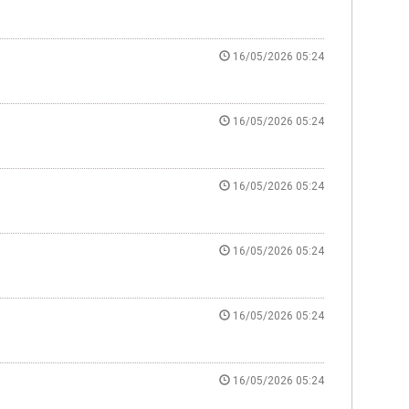
16/05/2026 05:24
16/05/2026 05:24
16/05/2026 05:24
16/05/2026 05:24
16/05/2026 05:24
16/05/2026 05:24