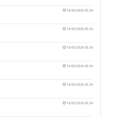
16/05/2026 05:24
16/05/2026 05:24
16/05/2026 05:24
16/05/2026 05:24
16/05/2026 05:24
16/05/2026 05:24