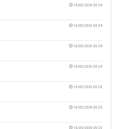
16/05/2026 05:24
16/05/2026 05:24
16/05/2026 05:24
16/05/2026 05:24
16/05/2026 05:23
16/05/2026 05:23
16/05/2026 05:23