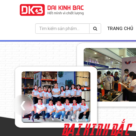
TRANG CHỦ
❮