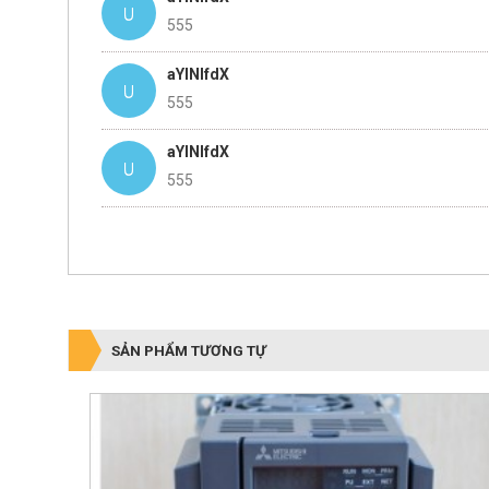
555
aYlNlfdX
555
aYlNlfdX
555
SẢN PHẨM TƯƠNG TỰ