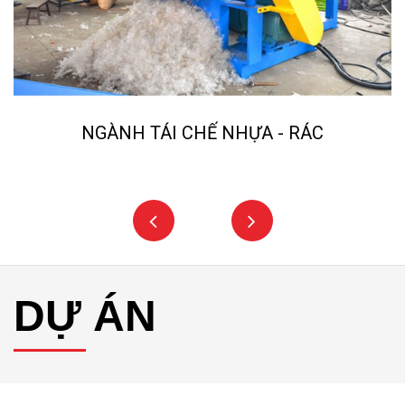
NGÀNH TÁI CHẾ NHỰA - RÁC
DỰ ÁN