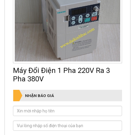
Máy Đổi Điện 1 Pha 220V Ra 3
Pha 380V
NHẬN BÁO GIÁ