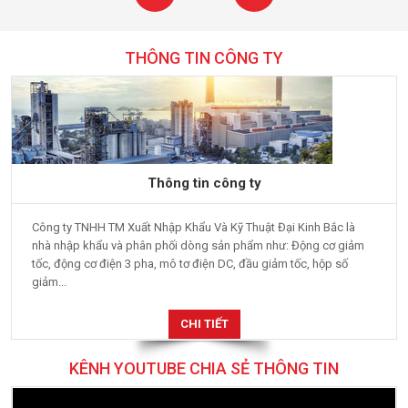
THÔNG TIN CÔNG TY
Thông tin công ty
Công ty TNHH TM Xuất Nhập Khẩu Và Kỹ Thuật Đại Kinh Bắc là
nhà nhập khẩu và phân phối dòng sản phẩm như: Động cơ giảm
tốc, động cơ điện 3 pha, mô tơ điện DC, đầu giảm tốc, hộp số
giảm...
CHI TIẾT
KÊNH YOUTUBE CHIA SẺ THÔNG TIN