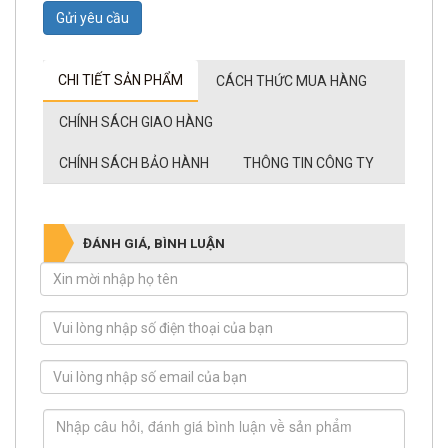
Gửi yêu cầu
CHI TIẾT SẢN PHẨM
CÁCH THỨC MUA HÀNG
CHÍNH SÁCH GIAO HÀNG
CHÍNH SÁCH BẢO HÀNH
THÔNG TIN CÔNG TY
ĐÁNH GIÁ, BÌNH LUẬN