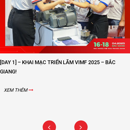
[DAY 1] – KHAI MẠC TRIỂN LÃM VIMF 2025 – BẮC
GIANG!
XEM THÊM