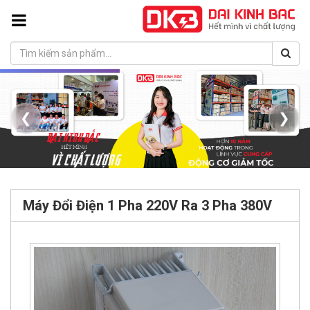
❮
❯
Máy Đổi Điện 1 Pha 220V Ra 3 Pha 380V