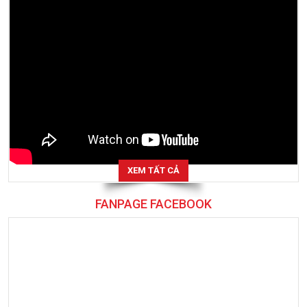
XEM TẤT CẢ
FANPAGE FACEBOOK