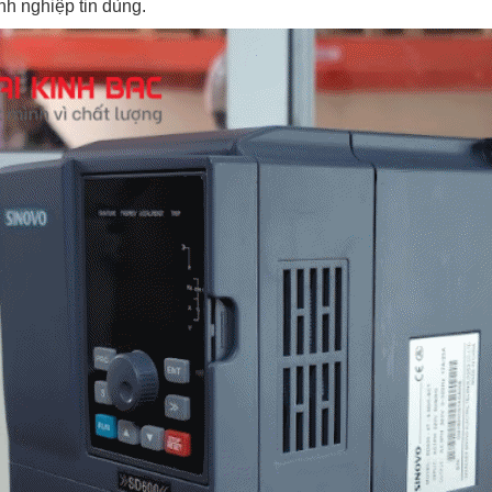
nh nghiệp tin dùng.