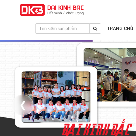
TRANG CHỦ
❮