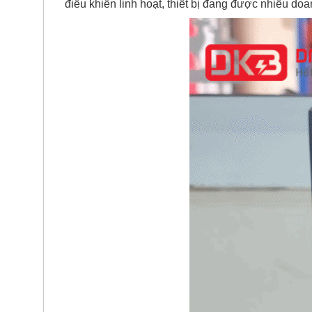
điều khiển linh hoạt, thiết bị đang được nhiều doa