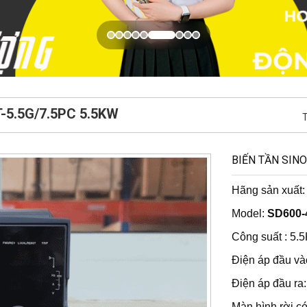
-5.5G/7.5PC 5.5KW
T
BIẾN TẦN SINO
Hãng sản xuất
Model:
SD600-
Công suất : 5
Điện áp đầu và
Điện áp đầu ra
Màn hình rời có