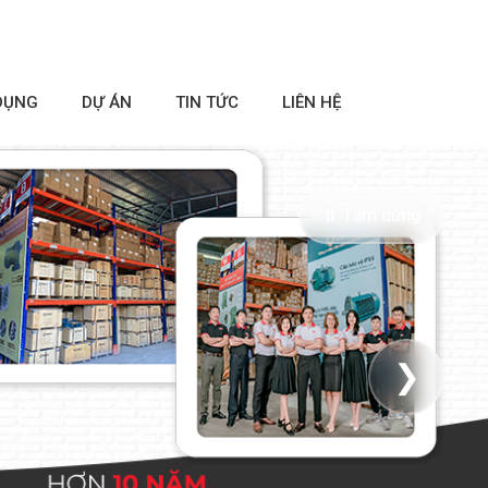
DỤNG
DỰ ÁN
TIN TỨC
LIÊN HỆ
⏸ Tạm dừng
❯