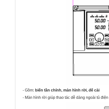
- Gồm:
biến tần chính, màn hình rời, đế cài
- Màn hình rời giúp thao tác dễ dàng ngoài tủ điện