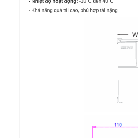
- Nhiệt độ hoạt động:
-10°C đến 40°C
- Khả năng quá tải cao, phù hợp tải nặng