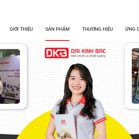
GIỚI THIỆU
SẢN PHẨM
THƯƠNG HIỆU
ỨNG 