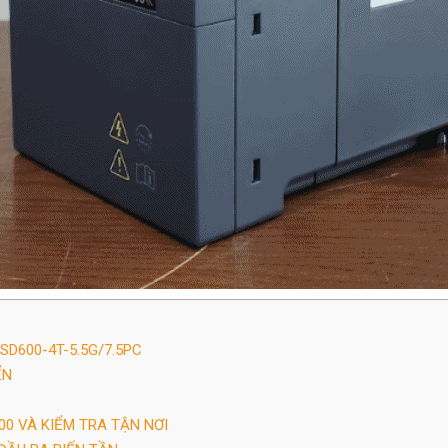
SD600-4T-5.5G/7.5PC
ỂN
00 VÀ KIỂM TRA TẬN NƠI