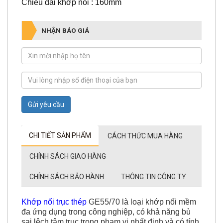
Chiều dài khớp nối : 160mm
NHẬN BÁO GIÁ
Gửi yêu cầu
CHI TIẾT SẢN PHẨM
CÁCH THỨC MUA HÀNG
CHÍNH SÁCH GIAO HÀNG
CHÍNH SÁCH BẢO HÀNH
THÔNG TIN CÔNG TY
Khớp nối trục thép
GE55/70 là loại khớp nối mềm