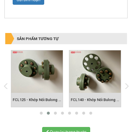
Gửi bình luận
SẢN PHẨM TƯƠNG TỰ
FCL112 - Khớp Nối Bulong FCL
FCL125 - Khớp Nối Bulong FCL
FCL140 - Khớp Nối Bulong FCL