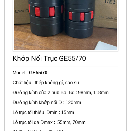
Khớp Nối Trục GE55/70
Model :
GE55/70
Chất liệu : thép không gỉ, cao su
Đường kính của 2 hub Ba, Bd : 98mm, 118mm
Đường kính khớp nối D : 120mm
Lỗ trục tối thiểu Dmin : 15mm
Lỗ trục tối đa Dmax : 55mm, 70mm