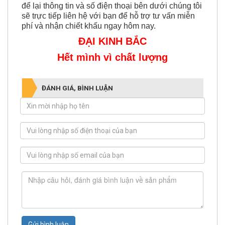
được sự hỗ trợ nhanh nhất nhé. Hoặc bạn có thể
để lại thông tin và số điện thoại bên dưới chúng tôi
sẽ trực tiếp liên hệ với bạn để hỗ trợ tư vấn miễn
phí và nhận chiết khấu ngay hôm nay.
ĐẠI KINH BẮC
Hết mình vì chất lượng
ĐÁNH GIÁ, BÌNH LUẬN