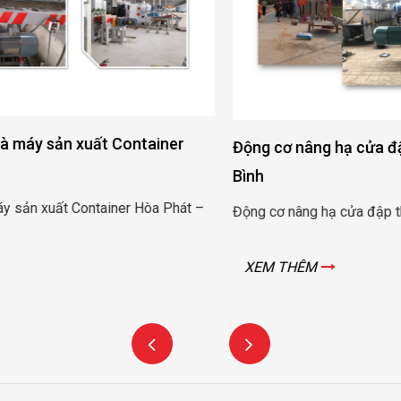
Động cơ nâng hạ cửa đập thủy lợi Rào Nam – Quảng
Bình
Động cơ nâng hạ cửa đập thủy lợi Rào Nam – Quảng Bình
XEM THÊM