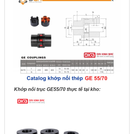
Khớp nối trục GE55/70 thực tế tại kho: