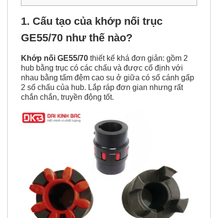
chính hãng, số lượng lớn?
1. Cấu tạo của khớp nối trục
GE55/70 như thế nào?
Khớp nối GE55/70
thiết kế khá đơn giản: gồm 2
hub bằng trục có các chấu và được cố định với
nhau bằng tấm đệm cao su ở giữa có số cánh gấp
2 số chấu của hub. Lắp ráp đơn gian nhưng rất
chắn chắn, truyền động tốt.