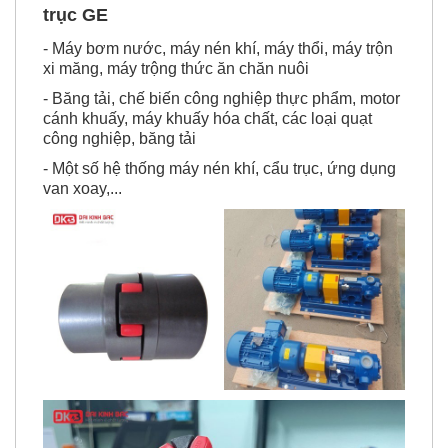
5. Một số ứng dụng nổi bật của khớp nối
trục GE
- Máy bơm nước, máy nén khí, máy thổi, máy trộn
xi măng, máy trộng thức ăn chăn nuôi
- Băng tải, chế biến công nghiệp thực phẩm, motor
cánh khuấy, máy khuấy hóa chất, các loại quạt
công nghiệp, băng tải
- Một số hệ thống máy nén khí, cẩu trục, ứng dụng
van xoay,...