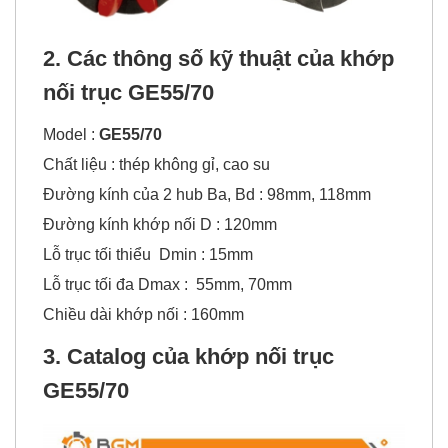
2. Các thông số kỹ thuật của
khớp
nối trục GE55/70
Model :
GE55/70
Chất liệu : thép không gỉ, cao su
Đường kính của 2 hub Ba, Bd : 98mm, 118mm
Đường kính khớp nối D : 120mm
Lỗ trục tối thiểu Dmin : 15mm
Lỗ trục tối đa Dmax : 55mm, 70mm
Chiều dài khớp nối : 160mm
3. Catalog của khớp nối trục
GE55/70