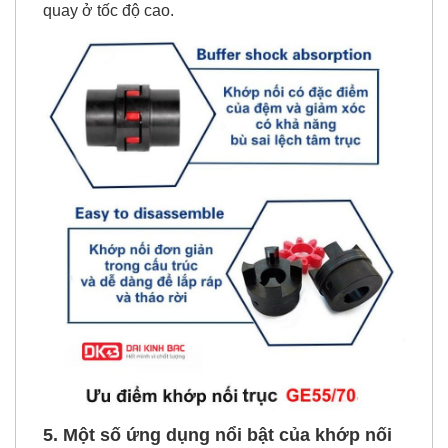
trường ẩm ướt. Với khả năng ma sát thấp nên khi
quay ở tốc độ cao.