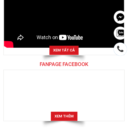
XEM TẤT CẢ
FANPAGE FACEBOOK
XEM THÊM