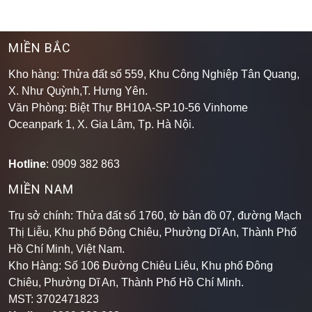
MIỀN BẮC
Kho hàng: Thửa đất số 559, Khu Công Nghiệp Tân Quang,
X. Như Quỳnh,T. Hưng Yên.
Văn Phòng: Biệt Thự BH10A-SP.10-56 Vinhome
Oceanpark 1, X. Gia Lâm, Tp. Hà Nội.
Hotline
: 0909 382 863
MIỀN NAM
Trụ sở chính: Thửa đất số 1760, tờ bản đồ 07, đường Mạch
Thị Liễu, Khu phố Đông Chiêu, Phường Dĩ An, Thành Phố
Hồ Chí Minh, Việt Nam.
Kho Hàng: Số 106 Đường Chiêu Liêu, Khu phố Đông
Chiêu, Phường Dĩ An, Thành Phố Hồ Chí Minh
.