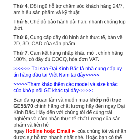
nhanh chóng, tiện lợi.
Thứ 4
, Đội ngũ hỗ trợ chăm sóc khách hàng 24/7,
am hiểu sản phẩm và kỹ thuật
Thứ 5
, Chế độ bảo hành dài hạn, nhanh chóng kịp
thời.
Thứ 6,
Cung cấp đầy đủ hình ảnh thực tế, bản vẽ
2D, 3D, CAD của sản phẩm.
Thứ 7
, Cam kết hàng nhập khẩu mới, chính hãng
100%, có đầy đủ COCQ, hóa đơn VAT.
>>>>>> Tại sao Đại Kinh Bắc là nhà cung cấp uy
tín hàng đầu tại Việt Nam tại đây<<<<<
>>>>>Tham khảo thêm các model và size khác
của khớp nối GE khác tại đây<<<<<
Bạn đang quan tâm và muốn mua
khớp nối trục
GE55/70
chính hãng chất lượng hãy đến ngay Đại
Kinh Bắc. Hãy đến với chúng tôi để cùng trải
nghiệm và cảm nhận thực tế chất lượng của sản
phẩm và liên hệ
ngay
Hotline hoặc Email
►
của chúng tôi và nhận