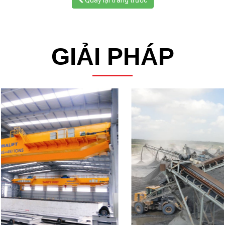
Quay lại trang trước
GIẢI PHÁP