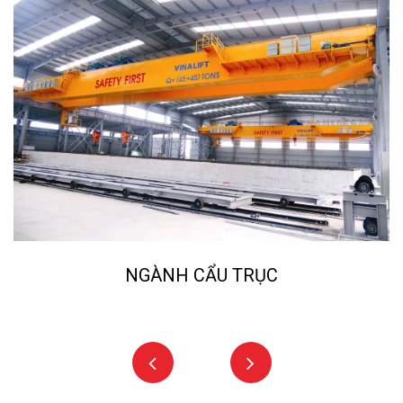
NGÀNH NGHIỀN ĐÁ, CÁT NHÂ