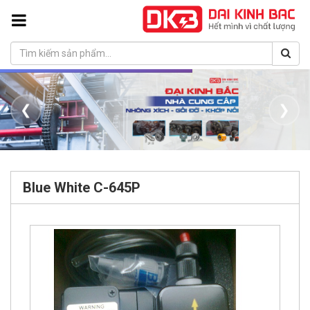
❮
❯
Blue White C-645P