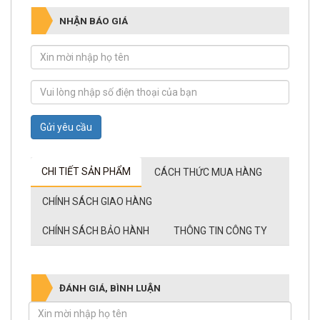
NHẬN BÁO GIÁ
Gửi yêu cầu
CHI TIẾT SẢN PHẨM
CÁCH THỨC MUA HÀNG
CHÍNH SÁCH GIAO HÀNG
CHÍNH SÁCH BẢO HÀNH
THÔNG TIN CÔNG TY
ĐÁNH GIÁ, BÌNH LUẬN