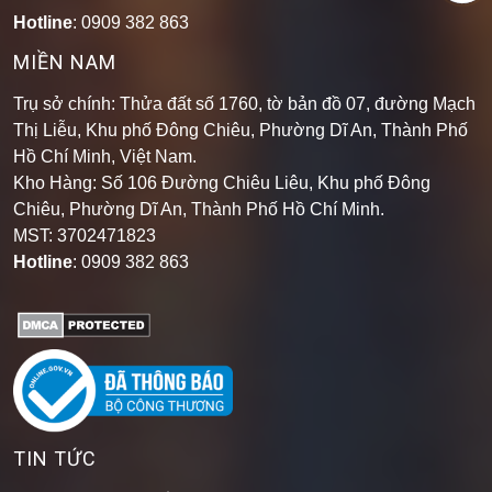
Hotline
: 0909 382 863
MIỀN NAM
Trụ sở chính: Thửa đất số 1760, tờ bản đồ 07, đường Mạch
Thị Liễu, Khu phố Đông Chiêu, Phường Dĩ An, Thành Phố
Hồ Chí Minh, Việt Nam.
Kho Hàng: Số 106 Đường Chiêu Liêu, Khu phố Đông
Chiêu, Phường Dĩ An, Thành Phố Hồ Chí Minh
.
MST: 3702471823
Hotline
: 0909 382 863
TIN TỨC