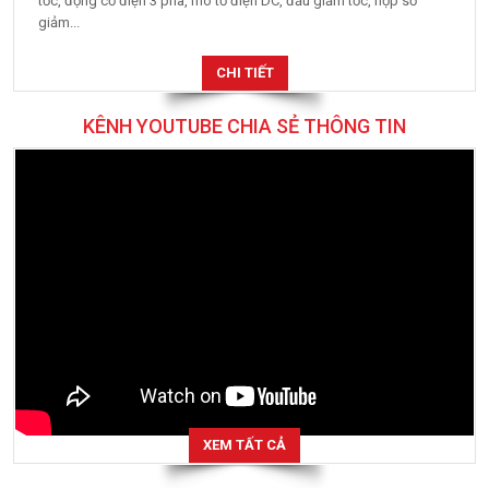
tốc, động cơ điện 3 pha, mô tơ điện DC, đầu giảm tốc, hộp số
giảm...
CHI TIẾT
KÊNH YOUTUBE CHIA SẺ THÔNG TIN
XEM TẤT CẢ