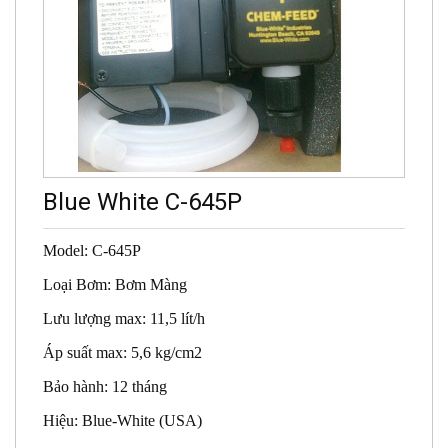
Blue White C-645P
Model: C-645P
Loại Bơm: Bơm Màng
Lưu lượng max: 11,5 lít/h
Áp suất max: 5,6 kg/cm2
Bảo hành: 12 tháng
Hiệu: Blue-White (USA)