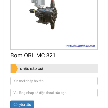
Bơm OBL MC 321
NHẬN BÁO GIÁ
Gửi yêu cầu