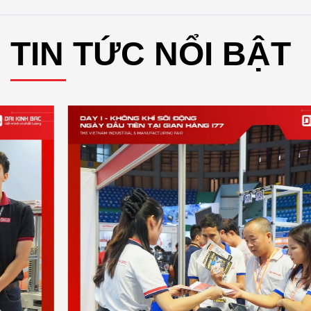
TIN TỨC NỔI BẬT