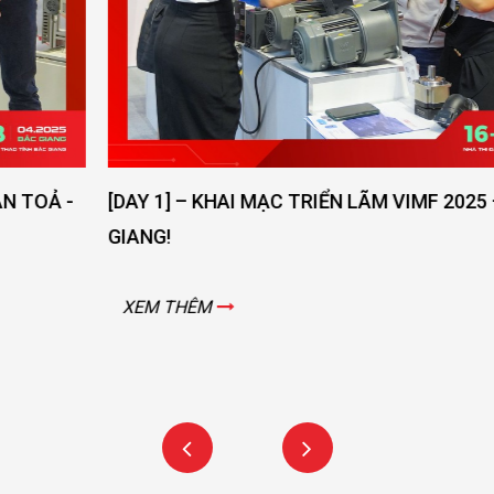
[DAY 1] – KHAI MẠC TRIỂN LÃM VIMF 2025 – BẮC
GIANG!
XEM THÊM