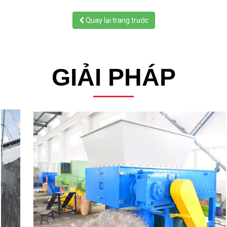
Quay lại trang trước
GIẢI PHÁP