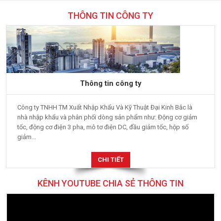
THÔNG TIN CÔNG TY
Thông tin công ty
Công ty TNHH TM Xuất Nhập Khẩu Và Kỹ Thuật Đại Kinh Bắc là
nhà nhập khẩu và phân phối dòng sản phẩm như: Động cơ giảm
tốc, động cơ điện 3 pha, mô tơ điện DC, đầu giảm tốc, hộp số
giảm...
CHI TIẾT
KÊNH YOUTUBE CHIA SẺ THÔNG TIN