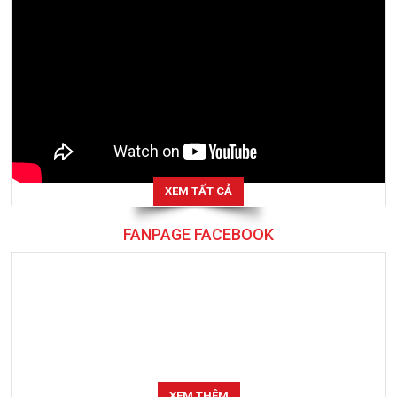
XEM TẤT CẢ
FANPAGE FACEBOOK
XEM THÊM