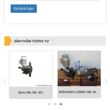
Gửi bình luận
SẢN PHẨM TƯƠNG TỰ
BƠM ĐỊNH LƯỢNG OBL MB101
Bơm OBL MC 421