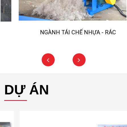
NGÀNH TÁI CHẾ NHỰA - RÁC
DỰ ÁN