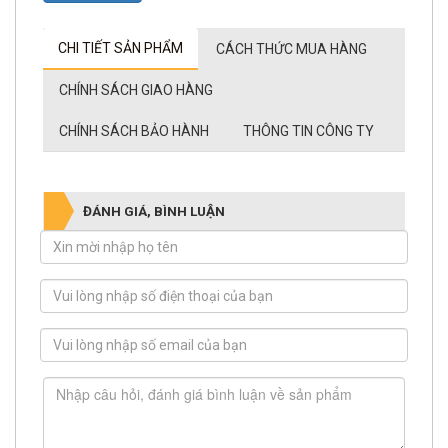
CHI TIẾT SẢN PHẨM
CÁCH THỨC MUA HÀNG
CHÍNH SÁCH GIAO HÀNG
CHÍNH SÁCH BẢO HÀNH
THÔNG TIN CÔNG TY
ĐÁNH GIÁ, BÌNH LUẬN