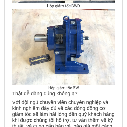
Hộp giảm tốc BWD
Hộp giảm tốc BW
Thật dễ dàng đúng không ạ?
Với đội ngủ chuyên viên chuyên nghiệp và
kinh nghiệm đầy đủ về các dòng động cơ
giảm tốc sẽ làm hài lòng đến quý khách hàng
khi được chúng tôi hổ trợ, tư vấn thêm về kỹ
thuật, và cung cấp bản vẻ, báo giá một cách