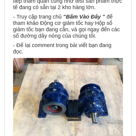
tiếp tham quan cũng như test sản phẩm thực
tế đang có sẵn tại 2 kho hàng lớn.
- Truy cập trang chủ
"
Bấm Vào Đây
"
để
tham khảo Động cơ giảm tốc hay Hộp số
giảm tốc bạn đang cần, và gọi ngay đến các
số đường dây nóng của chúng tôi.
- Để lại comment trong bài viết bạn đang
đọc.