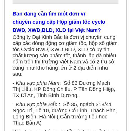
Bạn đang cần tìm một đơn vị
chuyên cung cấp Hộp giảm tốc cyclo
BWD, XWD,BLD, XLD tại Việt Nam?
Công ty Đại Kinh Bắc là đơn vị chuyên cung
cấp các dòng động cơ giảm tốc, hộp số giảm
tốc Cyclo BWD, XWD,BLD, XLD có uy tín,
chất lượng sản phẩm tốt, thành lập đã nhiều
năm trên thị trường Việt Nam và có 2 trụ sở
cũng như kho hàng lớn ở 2 địa điểm như
sau:
-
Khu vực phía Nam
: Số 83 Đường Mạch
Thị Liễu, KP Đông Chiêu, P Tân Đông Hiệp,
TX Dĩ An, Tỉnh Bình Dương.
-
Khu vực phía Bắc
: Số 35, ngách 318/41
Ngọc Trì, Tổ 10, đường Cổ Linh, Thạch Bàn,
Long Biên, Hà Nội ( Gần trường tiểu học
Thạc Bàn A)