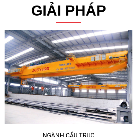
GIẢI PHÁP
NGÀNH CẨU TRỤC