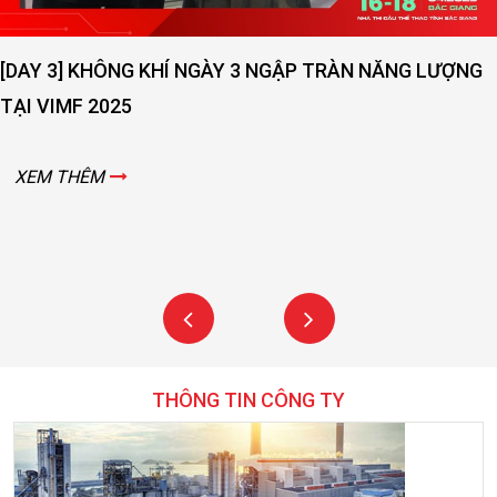
[DAY 3] KHÔNG KHÍ NGÀY 3 NGẬP TRÀN NĂNG LƯỢNG
TẠI VIMF 2025
XEM THÊM
THÔNG TIN CÔNG TY