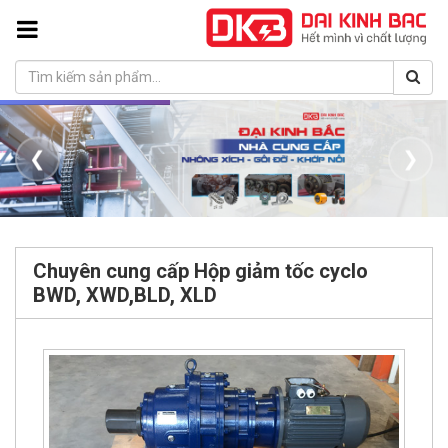
❮
❯
Chuyên cung cấp Hộp giảm tốc cyclo
BWD, XWD,BLD, XLD