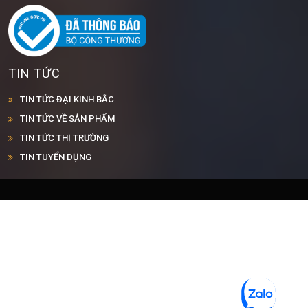
TIN TỨC
TIN TỨC ĐẠI KINH BẮC
TIN TỨC VỀ SẢN PHẨM
TIN TỨC THỊ TRƯỜNG
TIN TUYỂN DỤNG