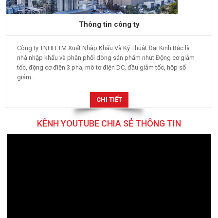
Thông tin công ty
Công ty TNHH TM Xuất Nhập Khẩu Và Kỹ Thuật Đại Kinh Bắc là
nhà nhập khẩu và phân phối dòng sản phẩm như: Động cơ giảm
tốc, động cơ điện 3 pha, mô tơ điện DC, đầu giảm tốc, hộp số
giảm...
CHI TIẾT
KÊNH YOUTUBE CHIA SẺ THÔNG TIN