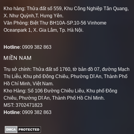
Kho hàng: Thửa đất số 559, Khu Công Nghiệp Tân Quang,
X. Như Quỳnh,T. Hưng Yên.
Văn Phòng: Biệt Thự BH10A-SP.10-56 Vinhome
Oceanpark 1, X. Gia Lâm, Tp. Hà Nội.
Hotline
: 0909 382 863
MIỀN NAM
Trụ sở chính: Thửa đất số 1760, tờ bản đồ 07, đường Mạch
Thị Liễu, Khu phố Đông Chiêu, Phường Dĩ An, Thành Phố
Hồ Chí Minh, Việt Nam.
Kho Hàng: Số 106 Đường Chiêu Liêu, Khu phố Đông
Chiêu, Phường Dĩ An, Thành Phố Hồ Chí Minh
.
MST: 3702471823
Hotline
: 0909 382 863