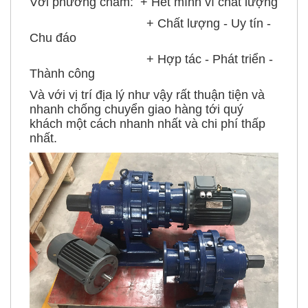
Với phương châm: + Hết mình vì chất lượng
+ Chất lượng - Uy tín -
Chu đáo
+ Hợp tác - Phát triển -
Thành công
Và với vị trí địa lý như vậy rất thuận tiện và
nhanh chống chuyển giao hàng tới quý
khách một cách nhanh nhất và chi phí thấp
nhất.