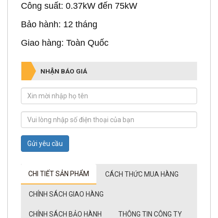
Công suất: 0.37kW đến 75kW
Bảo hành: 12 tháng
Giao hàng: Toàn Quốc
NHẬN BÁO GIÁ
Gửi yêu cầu
CHI TIẾT SẢN PHẨM
CÁCH THỨC MUA HÀNG
CHÍNH SÁCH GIAO HÀNG
CHÍNH SÁCH BẢO HÀNH
THÔNG TIN CÔNG TY