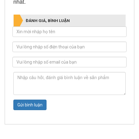
nhất.
ĐÁNH GIÁ, BÌNH LUẬN
Gửi bình luận