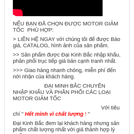
NẾU BẠN ĐÃ CHỌN ĐƯỢC MOTOR GIẢM
TỐC PHÙ HỢP:
> LIÊN HỆ NGAY với chúng tôi để được Báo
giá, CATALOG, hình ảnh của sản phẩm.
>> Sản phẩm được Đại Kinh Bắc nhập khẩu,
phân phối trục tiếp giá bán cạnh tranh nhất.
>>> Giao hàng nhanh chóng, miễn phí đến
nới nhận của khách hàng.
ĐẠI MINH BẮC CHUYÊN
NHẬP KHẨU VÀ PHÂN PHỐI CÁC LOẠI
MOTOR GIẢM TỐC
Với tiêu
chí "
Hết mình vì chất lượng
!
"
Đại Kinh Bắc đem lại khách hàng nhưng sản
phẩm chất lượng nhất với giá thành hợp lý