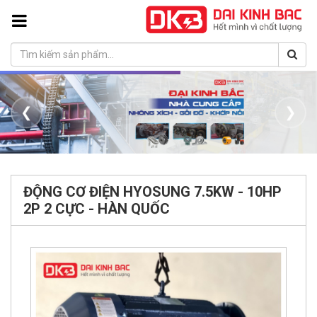
❮
❯
ĐỘNG CƠ ĐIỆN HYOSUNG 7.5KW - 10HP
2P 2 CỰC - HÀN QUỐC