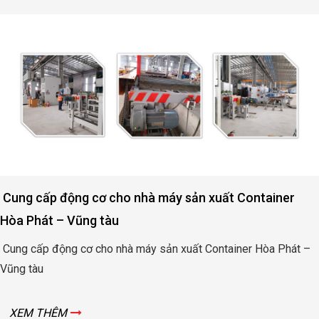
Động cơ nâng hạ cửa đập thủy lợi Rào Nam – Quảng
Bình
Động cơ nâng hạ cửa đập thủy lợi Rào Nam – Quảng Bình
XEM THÊM