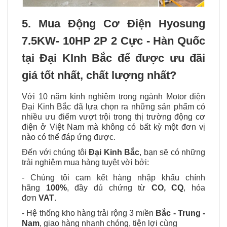
5. Mua Động Cơ Điện Hyosung
7.5KW- 10HP 2P 2 Cực - Hàn Quốc
tại Đại KInh Bắc để được ưu đãi
giá tốt nhất, chất lượng nhất?
Với 10 năm kinh nghiệm trong ngành Motor điện
Đại Kinh Bắc đã lựa chọn ra những sản phẩm có
nhiều ưu điểm vượt trội trong thị trường động cơ
điện ở Việt Nam mà không có bất kỳ một đơn vị
nào có thể đáp ứng được.
Đến với chúng tôi
Đại Kinh Bắc
, bạn sẽ có những
trải nghiệm mua hàng tuyệt vời bởi:
- Chúng tôi cam kết hàng nhập khẩu chính
hãng
100%
, đầy đủ chứng từ
CO, CQ
, hóa
đơn
VAT
.
- Hệ thống kho hàng trải rộng 3 miền
Bắc - Trung -