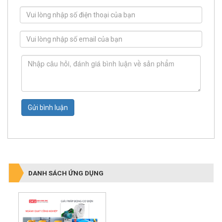
Gửi bình luận
DANH SÁCH ỨNG DỤNG