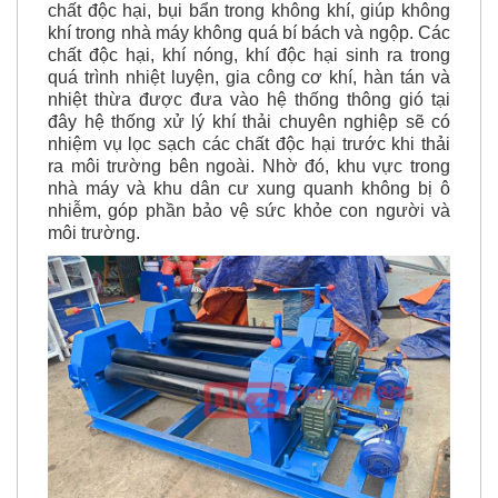
hút:
Các quạt thông gió công nghiệp sẽ hút bớt
chất độc hại, bụi bẩn trong không khí, giúp không
khí trong nhà máy không quá bí bách và ngộp. Các
chất độc hại, khí nóng, khí độc hại sinh ra trong
quá trình nhiệt luyện, gia công cơ khí, hàn tán và
nhiệt thừa được đưa vào hệ thống thông gió tại
đây hệ thống xử lý khí thải chuyên nghiệp sẽ có
nhiệm vụ lọc sạch các chất độc hại trước khi thải
ra môi trường bên ngoài. Nhờ đó, khu vực trong
nhà máy và khu dân cư xung quanh không bị ô
nhiễm, góp phần bảo vệ sức khỏe con người và
môi trường.