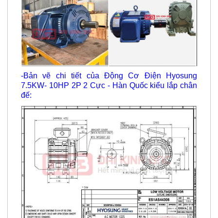
-Bản vẽ chi tiết của Động Cơ Điện Hyosung
7.5KW- 10HP 2P 2 Cực - Hàn Quốc kiểu lắp chân
đế: