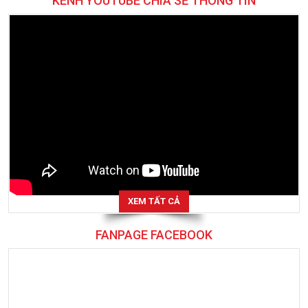
KÊNH YOUTUBE CHIA SẺ THÔNG TIN
XEM TẤT CẢ
FANPAGE FACEBOOK