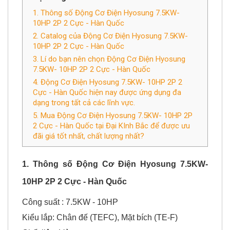
Nội dung chính
​1. Thông số Động Cơ Điện Hyosung 7.5KW-
10HP 2P 2 Cực - Hàn Quốc
2. Catalog của Động Cơ Điện Hyosung 7.5KW-
10HP 2P 2 Cực - Hàn Quốc
3. Lí do bạn nên chọn Động Cơ Điện Hyosung
7.5KW- 10HP 2P 2 Cực - Hàn Quốc
4. Động Cơ Điện Hyosung 7.5KW- 10HP 2P 2
Cực - Hàn Quốc hiện nay được ứng dụng đa
dạng trong tất cả các lĩnh vực.
5. Mua Động Cơ Điện Hyosung 7.5KW- 10HP 2P
2 Cực - Hàn Quốc tại Đại KInh Bắc để được ưu
đãi giá tốt nhất, chất lượng nhất?
​1. Thông số
Động Cơ Điện Hyosung 7.5KW-
10HP 2P 2 Cực - Hàn Quốc
Công suất : 7.5KW - 10HP