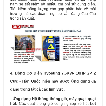
✅ Động Cơ Điện Hyosung có tem chứng nhận đạt
tiêu chuẩn hiệu suất tiết kiệm năng lượng. Hàng
năm sẽ tiết kiệm rất nhiều chi phí sử dụng điện.
Tiết kiệm năng lượng còn góp phần bảo vệ môi
trường mà các doanh nghiệp vẫn đang đau đáu
trong sản xuất.
4. Động Cơ Điện Hyosung 7.5KW- 10HP 2P 2
Cực - Hàn Quốc hiện nay được ứng dụng đa
dạng trong tất cả các lĩnh vực.
- Ứng dụng Hệ thống thông gió, máy quạt, quạt