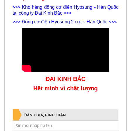
cơ điện Hyosung Hàn Quốc và Công Ty Đại Kinh
Bắc qua đường link sau:
>>> Kho hàng động cơ điện Hyosung - Hàn Quốc
tại công ty Đại Kinh Bắc <<<
>>> Động cơ điện Hyosung 2 cực - Hàn Quốc <<<
ĐẠI KINH BẮC
Hết mình vì chất lượng
ĐÁNH GIÁ, BÌNH LUẬN