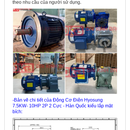
tốc), Khi kết hợp sẽ cho ra có số vòng hoàn hảo
theo nhu cầu của người sử dụng.
-Bản vẽ chi tiết của Động Cơ Điện Hyosung
7.5KW- 10HP 2P 2 Cực - Hàn Quốc kiểu lắp mặt
bích: