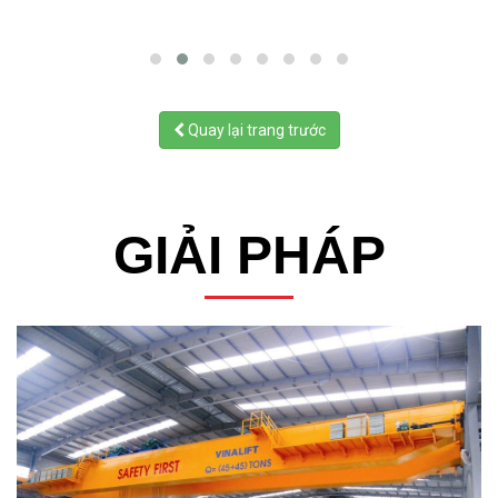
Quay lại trang trước
GIẢI PHÁP