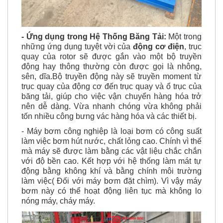
- Ứng dụng trong Hệ Thống Băng Tải:
Một trong
những ứng dụng tuyệt vời của
động cơ điện
, trục
quay của rotor sẽ được gắn vào một bộ truyền
động hay thông thường còn được gọi là nhông,
sên, dĩa.Bộ truyền động này sẽ truyền moment từ
trục quay của động cơ đến trục quay và ổ trục của
băng tải, giúp cho việc vận chuyển hàng hóa trở
nên dễ dàng. Vừa nhanh chóng vừa không phải
tốn nhiều công bưng vác hàng hóa và các thiết bị.
- Máy bơm công nghiệp là loại bơm có công suất
làm việc bơm hút nước, chất lỏng cao. Chính vì thế
mà máy sẽ được làm bằng các vật liệu chắc chắn
với độ bền cao. Kết hợp với hệ thống làm mát tự
động bằng không khí và bằng chính môi trường
làm việc( Đối với máy bơm đặt chìm). Vì vậy máy
bơm này có thể hoạt động liên tục mà không lo
nóng máy, cháy máy.