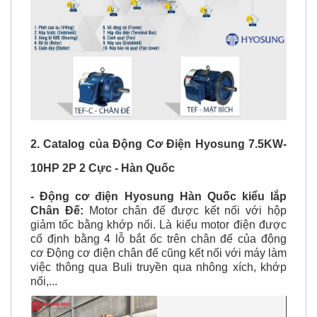
2. Catalog của Động Cơ Điện Hyosung 7.5KW-
10HP 2P 2 Cực - Hàn Quốc
- Động cơ điện Hyosung Hàn Quốc kiểu lắp
Chân Đế:
Motor chân đế được kết nối với hộp
giảm tốc bằng khớp nối. Là kiểu motor điện được
cố định bằng 4 lỗ bắt ốc trên chân đế của động
cơ Động cơ điện chân đế cũng kết nối với máy làm
việc thông qua Buli truyền qua nhông xích, khớp
nối,...