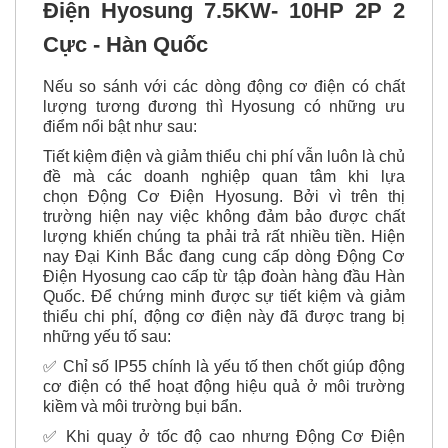
3. Lí do bạn nên chọn Động Cơ
Điện Hyosung 7.5KW- 10HP 2P 2
Cực - Hàn Q
uốc
Nếu so sánh với các dòng động cơ điện có chất
lượng tương đương thì Hyosung có những ưu
điểm nổi bật như sau:
Tiết kiệm điện và giảm thiểu chi phí vẫn luôn là chủ
đề mà các doanh nghiệp quan tâm khi lựa
chọn Động Cơ Điện Hyosung. Bởi vì trên thị
trường hiện nay việc không đảm bảo được chất
lượng khiến chúng ta phải trả rất nhiều tiền. Hiện
nay Đại Kinh Bắc đang cung cấp dòng Động Cơ
Điện Hyosung cao cấp từ tập đoàn hàng đầu Hàn
Quốc. Để chứng minh được sự tiết kiệm và giảm
thiểu chi phí, động cơ điện này đã được trang bị
những yếu tố sau:
✅ Chỉ số IP55 chính là yếu tố then chốt giúp động
cơ điện có thể hoạt động hiệu quả ở môi trường
kiềm và môi trường bụi bẩn.