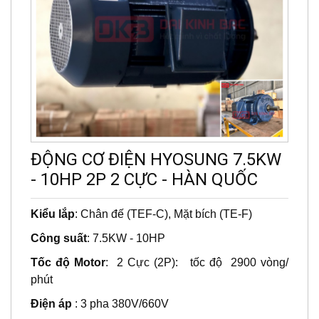
ĐỘNG CƠ ĐIỆN HYOSUNG 7.5KW
- 10HP 2P 2 CỰC - HÀN QUỐC
Kiểu lắp
: Chân đế (TEF-C), Mặt bích (TE-F)
Công suất
: 7.5KW - 10HP
Tốc độ Motor
: 2 Cực (2P): tốc độ 2900 vòng/
phút