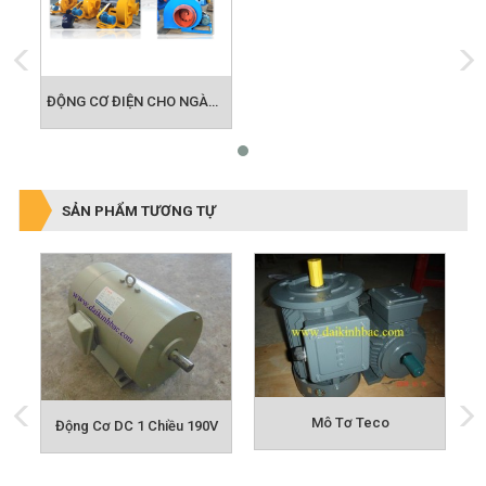
ĐỘNG CƠ ĐIỆN CHO NGÀNH QUẠT CÔNG NGHIỆP
SẢN PHẨM TƯƠNG TỰ
Mô Tơ Teco
Động Cơ DC 1 Chiều 190V