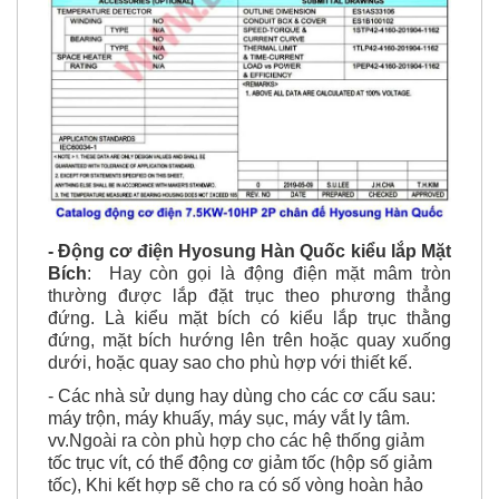
- Động cơ điện Hyosung Hàn Quốc kiểu lắp Mặt
Bích
: Hay còn gọi
là động điện mặt mâm tròn
thường được lắp đặt trục theo phương thẳng
đứng.
Là kiểu mặt bích có kiểu lắp trục thằng
đứng, mặt bích hướng lên trên hoặc quay xuống
dưới, hoặc quay sao cho phù hợp với thiết kế.
- Các nhà sử dụng hay dùng cho các cơ cấu sau:
máy trộn, máy khuấy, máy sục, máy vắt ly tâm.
vv.
Ngoài ra còn phù hợp cho các hệ thống giảm
tốc trục vít, có thể động cơ giảm tốc (hộp số giảm