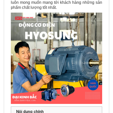
điện 7.5kw
qua bài viết này nhé, chúng tôi luôn
luôn mong muốn mang tới khách hàng những sản
phẩm chất lượng tốt nhất.