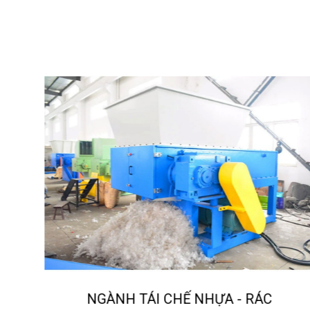
NGÀNH TÁI CHẾ NHỰA - RÁC
O