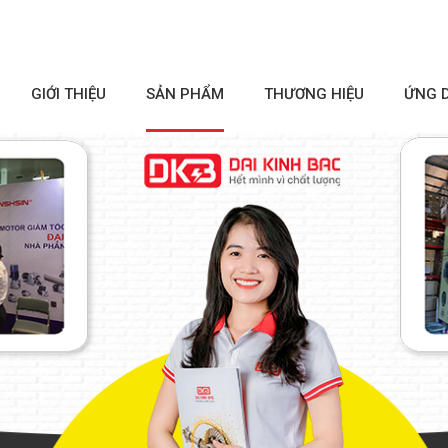
GIỚI THIỆU
SẢN PHẨM
THƯƠNG HIỆU
ỨNG 