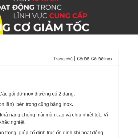
Trang chủ
Gối Đỡ
Gối Đỡ Inox
Các gối đỡ inox thường có 2 dạng:
con lăn) bên trong cũng bằng inox.
hả năng chống mài mòn cao và chịu nhiệt tốt.. Vì
khắc nghiệt.
an trọng, giúp cố định trục ổn định khi hoạt động.