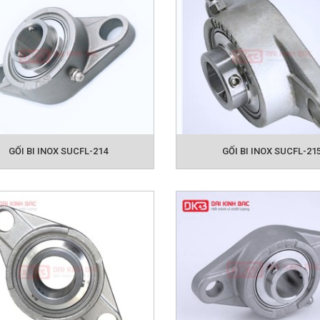
GỐI BI INOX SUCFL-214
GỐI BI INOX SUCFL-21