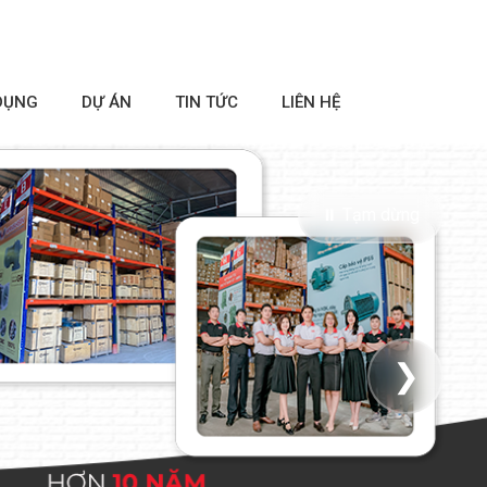
DỤNG
DỰ ÁN
TIN TỨC
LIÊN HỆ
⏸ Tạm dừng
❯