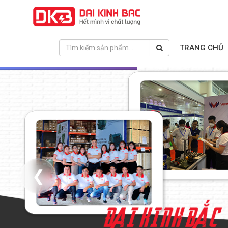
TRANG CHỦ
❮