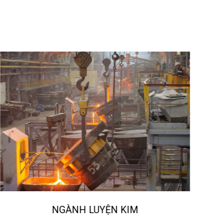
NGÀNH LUYỆN KIM