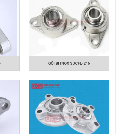
5
GỐI BI INOX SUCFL-216