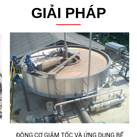
GIẢI PHÁP
ĐỘNG CƠ GIẢM TỐC VÀ ỨNG DỤNG BỂ