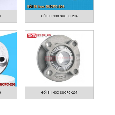
8
GỐI BI INOX SUCFC-204
6
GỐI BI INOX SUCFC-207