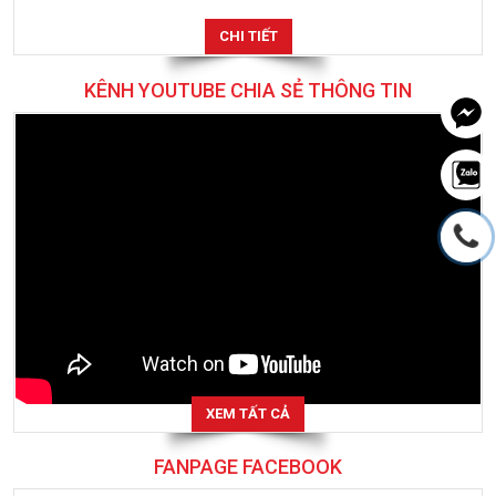
giảm...
CHI TIẾT
KÊNH YOUTUBE CHIA SẺ THÔNG TIN
XEM TẤT CẢ
FANPAGE FACEBOOK