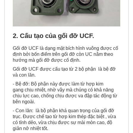
2. Cấu tạo của gối đỡ UCF.
Gối đỡ UCF là dạng mặt bích hình vuông được cố
định bởi bốn điểm trên gối đỡ còn UC nằm theo
hướng mà gối đỡ được cố định.
Gối đỡ UCF được cấu tạo từ 2 bộ phận là bệ đỡ
và con lăn.
- Bệ đỡ: Bộ phận này được làm từ hợp kim
gang chịu nhiệt, nhờ vậy mà chúng có khả năng
chịu lực cao, chống chịu được va đập tác động từ
bên ngoài.
- Con lăn: là bộ phận khá quan trọng của gối đỡ
trục. Được chế tạo từ hợp kim thép đặc biệt , vừa
có tính dẻo, vừa chịu được sự mài mòn cao, độ