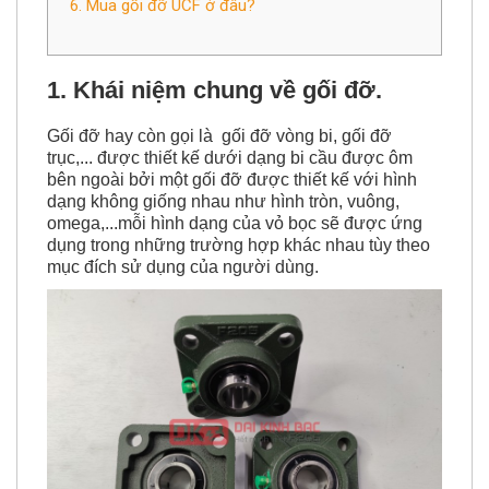
máy móc.
6. Mua gối đỡ UCF ở đâu?
1. Khái niệm chung về gối đỡ.
Gối đỡ hay còn gọi là gối đỡ vòng bi, gối đỡ
trục,... được thiết kế dưới dạng bi cầu được ôm
bên ngoài bởi một gối đỡ được thiết kế với hình
dạng không giống nhau như hình tròn, vuông,
omega,...mỗi hình dạng của vỏ bọc sẽ được ứng
dụng trong những trường hợp khác nhau tùy theo
mục đích sử dụng của người dùng.