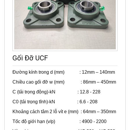
Gối Đỡ UCF
Đường kính trong d (mm) : 12mm – 140mm
Chiều cao gối đỡ w (mm) : 86mm – 450mm
C (tải trọng động)-kN : 12.8 - 228
C0 (tải trọng tĩnh)-kN : 6.6 - 208
Khoảng cách tâm 2 lỗ vít e (mm) : 64mm – 350mm
Tốc độ giới hạn (v/p) : 4900 - 2200