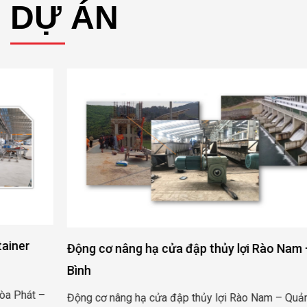
DỰ ÁN
Động cơ nâng hạ cửa đập thủy lợi Rào Nam – Quảng
Bình