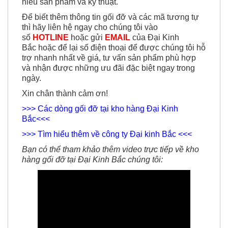
-
Đội ngũ hỗ trợ chăm sóc khách hàng 24/7, am
hiểu sản phẩm và kỹ thuật.
Để biết thêm thông tin gối đỡ và các mã tương tự
thì hãy liên hệ ngay cho chúng tôi vào
số
HOTLINE
hoặc gửi
EMAIL
của Đại Kinh
Bắc hoặc để lại số điện thoại để được chúng tôi hỗ
trợ nhanh nhất về giá, tư vấn sản phẩm phù hợp
và nhận được
những ưu đãi đặc biệt ngay trong
ngày.
Xin chân thành cảm ơn!
>>> Các dòng gối đỡ tại kho hàng Đại Kinh
Bắc<<<
>>> Tìm hiểu thêm về công ty Đại kinh Bắc <<<
Bạn có thể tham khảo thêm video trực tiếp về kho
hàng gối đỡ tại Đại Kinh Bắc chúng tôi: