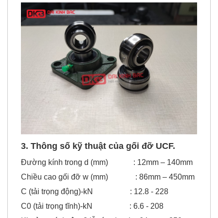
giản nở nhiệt tốt.
3. Thông số kỹ thuật của gối đỡ UCF.
Đường kính trong d (mm) : 12mm – 140mm
Chiều cao gối đỡ w (mm) : 86mm – 450mm
C (tải trọng động)-kN : 12.8 - 228