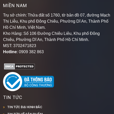
Hotline
: 0909 382 863
MIỀN NAM
Trụ sở chính: Thửa đất số 1760, tờ bản đồ 07, đường Mạch
Thị Liễu, Khu phố Đông Chiêu, Phường Dĩ An, Thành Phố
Hồ Chí Minh, Việt Nam.
Kho Hàng: Số 106 Đường Chiêu Liêu, Khu phố Đông
Chiêu, Phường Dĩ An, Thành Phố Hồ Chí Minh
.
MST: 3702471823
Hotline
: 0909 382 863
TIN TỨC
TIN TỨC ĐẠI KINH BẮC