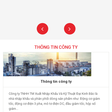
XEM THÊM
THÔNG TIN CÔNG TY
Thông tin công ty
Công ty TNHH TM Xuất Nhập Khẩu Và Kỹ Thuật Đại Kinh Bắc là
nhà nhập khẩu và phân phối dòng sản phẩm như: Động cơ giảm
tốc, động cơ điện 3 pha, mô tơ điện DC, đầu giảm tốc, hộp số