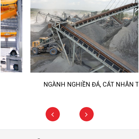
NGÀNH NGHIỀN ĐÁ, CÁT NHÂN TẠO