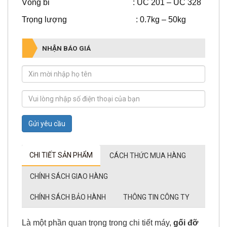
Vòng bi : UC 201 – UC 328
Trọng lượng : 0.7kg – 50kg
NHẬN BÁO GIÁ
Gửi yêu cầu
CHI TIẾT SẢN PHẨM
CÁCH THỨC MUA HÀNG
CHÍNH SÁCH GIAO HÀNG
CHÍNH SÁCH BẢO HÀNH
THÔNG TIN CÔNG TY