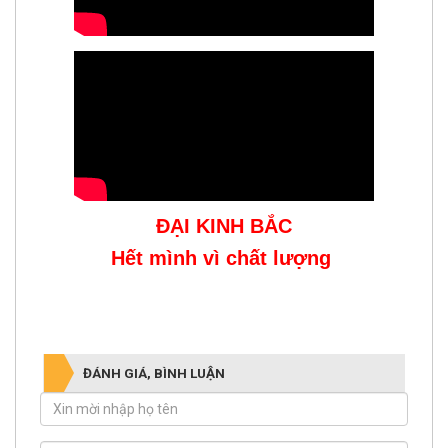
ĐẠI KINH BẮC
Hết mình vì chất lượng
ĐÁNH GIÁ, BÌNH LUẬN