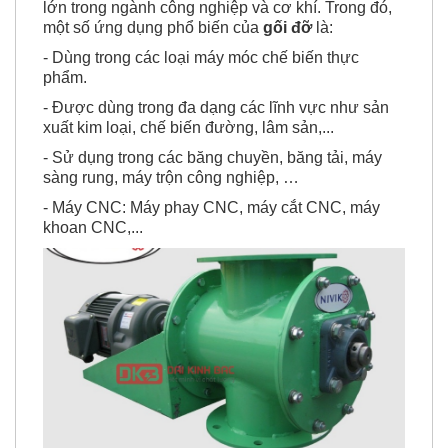
lĩnh vực khác nhau nên có một phạm vi ứng dụng
lớn trong ngành công nghiệp và cơ khí. Trong đó,
một số ứng dụng phổ biến của
gối đỡ
là:
- Dùng trong các loại máy móc chế biến thực
phẩm.
- Được dùng trong đa dạng các lĩnh vực như sản
xuất kim loại, chế biến đường, lâm sản,...
- Sử dụng trong các băng chuyền, băng tải, máy
sàng rung, máy trộn công nghiệp, …
- Máy CNC: Máy phay CNC, máy cắt CNC, máy
khoan CNC,...