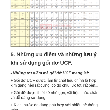
5. Những ưu điểm và những lưu ý
khi sử dụng gối đỡ UCF.
- Những ưu điểm mà gối đỡ UCF
mang lại:
+ Gối đỡ UCF được làm từ chất liệu chính là hợp
kim gang nên rất cứng, có độ chịu lực tốt, rất bền...
+ Gối đỡ được thiết kế nhỏ gọn, vật liệu chắc chắn
và dễ dàng sử dụng.