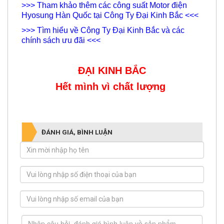
>>> Tham khảo thêm các công suất Motor điện
Hyosung Hàn Quốc tại Công Ty Đại Kinh Bắc <<<
>>> Tìm hiểu về Công Ty Đại Kinh Bắc và các
chính sách ưu đãi <<<
ĐẠI KINH BẮC
Hết mình vì chất lượng
ĐÁNH GIÁ, BÌNH LUẬN