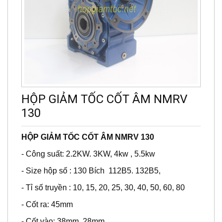
HỘP GIẢM TỐC CỐT ÂM NMRV
130
HỘP GIẢM TỐC CỐT ÂM NMRV 130
- Công suất: 2.2KW. 3KW, 4kw , 5.5kw
- Size hộp số : 130 Bích 112B5. 132B5,
- Tỉ số truyền : 10, 15, 20, 25, 30, 40, 50, 60, 80
- Cốt ra: 45mm
- Cốt vào: 38mm, 28mm