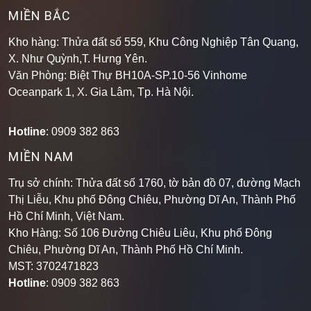
MIỀN BẮC
Kho hàng: Thửa đất số 559, Khu Công Nghiệp Tân Quang,
X. Như Quỳnh,T. Hưng Yên.
Văn Phòng: Biệt Thự BH10A-SP.10-56 Vinhome
Oceanpark 1, X. Gia Lâm, Tp. Hà Nội.
Hotline
: 0909 382 863
MIỀN NAM
Trụ sở chính: Thửa đất số 1760, tờ bản đồ 07, đường Mạch
Thị Liễu, Khu phố Đông Chiêu, Phường Dĩ An, Thành Phố
Hồ Chí Minh, Việt Nam.
Kho Hàng: Số 106 Đường Chiêu Liêu, Khu phố Đông
Chiêu, Phường Dĩ An, Thành Phố Hồ Chí Minh
.
MST: 3702471823
Hotline
: 0909 382 863