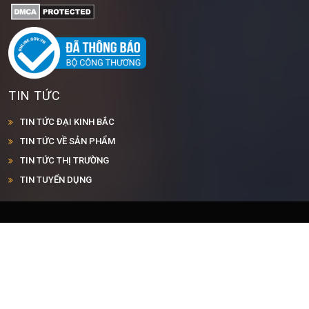
TIN TỨC
TIN TỨC ĐẠI KINH BẮC
TIN TỨC VỀ SẢN PHẨM
TIN TỨC THỊ TRƯỜNG
TIN TUYỂN DỤNG