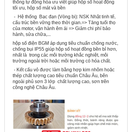
thống tự động hóa ưu việt giúp hộp số hoạt động
tối ưu, hộp số mát và bền
- Hệ thống Bạc đạn (Vòng bi): NSK Nhật tinh tế,
cấu trúc bền vững theo thời gian.=> Tăng tuổi thọ
của motor, vận hành êm ái => Giảm chi phí bảo
hành, sửa chữa,...
hộp số điện BGM áp dụng tiêu chuẩn chống nước,
chống bụi IP55 giúp hộp số hoạt đồng bền bỉ hơn,
nhất là trong các môi trường khắc nghiệt, môi
trường ngoài trời hoặc môi trường có hóa chất.
- Kết cấu vỏ được làm bằng hợp kim nhôm hoặc
thép chất lượng cao tiêu chuẩn Châu Âu, bên
ngoài phủ sơn 3 lớp chất lượng cao, sơn trên
công nghệ Châu Âu.