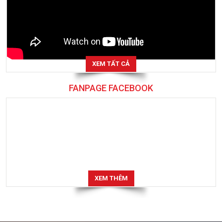
XEM TẤT CẢ
FANPAGE FACEBOOK
XEM THÊM