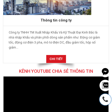
Thông tin công ty
Công ty TNHH TM Xuất Nhập Khẩu Và Kỹ Thuật Đại Kinh Bắc là
nhà nhập khẩu và phân phối dòng sản phẩm như: Động cơ giảm
tốc, động cơ điện 3 pha, mô tơ điện DC, đầu giảm tốc, hộp số
giảm...
CHI TIẾT
KÊNH YOUTUBE CHIA SẺ THÔNG TIN