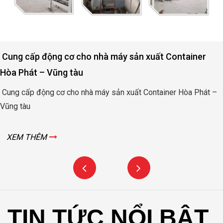
Động cơ nâng hạ cửa đập thủy lợi Rào Nam – Quảng
Bình
Động cơ nâng hạ cửa đập thủy lợi Rào Nam – Quảng Bình
XEM THÊM
TIN TỨC NỔI BẬT