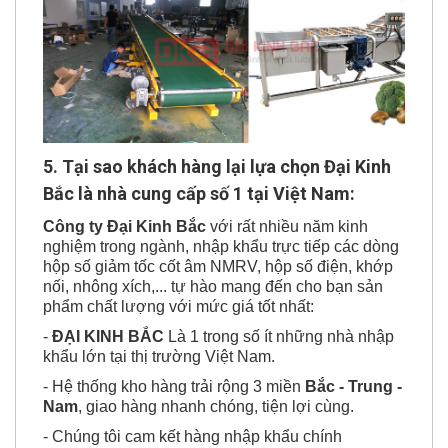
5. Tại sao khách hàng lại lựa chọn Đại Kinh
Bắc là nhà cung cấp số 1 tại Việt Nam:
Công ty Đại Kinh Bắc
với rất nhiều năm kinh
nghiệm trong ngành, nhập khẩu trực tiếp các dòng
hộp số giảm tốc cốt âm NMRV, hộp số điện, khớp
nối, nhông xích,... tự hào mang đến cho bạn sản
phẩm chất lượng với mức giá tốt nhất:
-
ĐẠI KINH BẮC
Là 1 trong số ít những nhà nhập
khẩu lớn tại thị trường Việt Nam.
-
Hệ thống kho hàng trải rộng 3 miền
Bắc - Trung -
Nam
, giao hàng nhanh chóng, tiện lợi cùng.
-
Chúng tôi cam kết hàng nhập khẩu chính