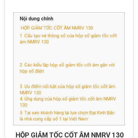
Nội dung chính
HỘP GIẢM TỐC CỐT ÂM NMRV 130
1. Cấu tạo và thông số của hộp số giảm tốc cốt
âm NMRV 130
2. Các kiểu lắp hộp số giảm tốc cốt âm gắn với
hộp số điện:
3. Ưu điểm nổi bật của hộp số giảm tốc cốt âm
NMRV 130:
4. Ứng dụng của hộp số giảm tốc cốt âm NMRV
130:
5. Tại sao khách hàng lại lựa chọn Đại Kinh Bắc
là nhà cung cấp số 1 tại Việt Nam:
HỘP GIẢM TỐC CỐT ÂM NMRV 130