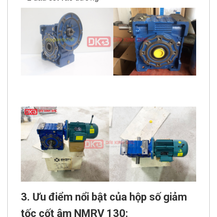
3. Ưu điểm nổi bật của hộp số giảm
tốc cốt âm NMRV 130: