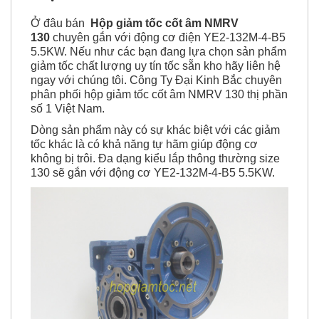
Ở đâu bán
Hộp giảm tốc cốt âm NMRV
130
chuyên gắn với động cơ điện YE2-132M-4-B5
5.5KW. Nếu như các bạn đang lựa chọn sản phẩm
giảm tốc chất lượng uy tín tốc sẵn kho hãy liên hệ
ngay với chúng tôi. Công Ty Đại Kinh Bắc chuyên
phân phối hộp giảm tốc cốt âm NMRV 130 thị phần
số 1 Việt Nam.
Dòng sản phẩm này có sự khác biệt với các giảm
tốc khác là có khả năng tự hãm giúp động cơ
không bị trôi. Đa dạng kiểu lắp thông thường size
130 sẽ gắn với động cơ YE2-132M-4-B5 5.5KW.