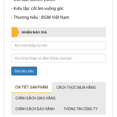
- Kiểu lắp: cốt âm vuông góc
- Thương hiệu : BGM Việt Nam
NHẬN BÁO GIÁ
Gửi yêu cầu
CHI TIẾT SẢN PHẨM
CÁCH THỨC MUA HÀNG
CHÍNH SÁCH GIAO HÀNG
CHÍNH SÁCH BẢO HÀNH
THÔNG TIN CÔNG TY