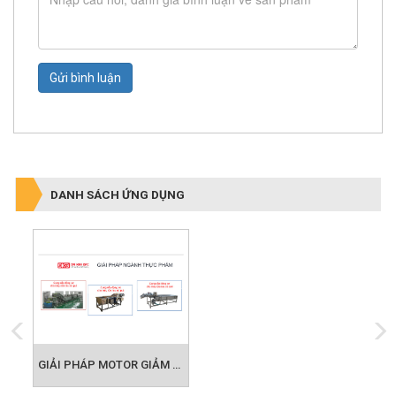
Gửi bình luận
DANH SÁCH ỨNG DỤNG
GIẢI PHÁP MOTOR GIẢM TỐC CHO NGÀNH THỰC PHẨM