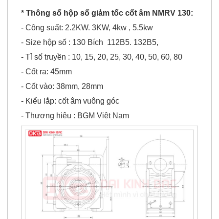
* Thông số hộp số giảm tốc cốt âm NMRV 130:
- Công suất: 2.2KW. 3KW, 4kw , 5.5kw
- Size hộp số : 130 Bích 112B5. 132B5,
- Tỉ số truyền : 10, 15, 20, 25, 30, 40, 50, 60, 80
- Cốt ra: 45mm
- Cốt vào: 38mm, 28mm
- Kiểu lắp: cốt âm vuông góc
- Thương hiệu : BGM Việt Nam