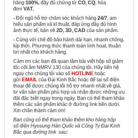
hãng
100%,
đầy đủ chứng từ
CO, CQ
, hóa
đơn
VAT.
-
Đội ngũ hỗ trợ chăm sóc khách hàng
24/7
, am
hiểu sản phẩm và kĩ thuật, đáp ứng đầy đủ hình
ảnh thực tế, bản vẽ
2D, 3D, CAD
của sản phẩm.
-
Cùng với chế độ bảo hành dài hạn, nhanh chóng,
kịp thời.
Phương thức thanh toán linh hoạt, thuận
lợi nhất cho khách hàng.
Cảm ơn các bạn đã quan tâm bài viết hộp số giảm
tốc cốt âm NMRV 130
của chúng tôi. Hãy liên hệ
ngay cho chúng tôi vào số
HOTLINE
hoặc
gửi
EMAIL
của Đại Kinh Bắc hoặc để lại số điện
thoại để được chúng tôi hỗ trợ nhanh nhất về giá,
tư vấn sản phẩm phù hợp và nhận được
những ưu
đãi đặc biệt ngay trong ngày. Bạn có thể tham khảo
thêm các sản phẩm khác ở đường link bên dưới.
Xin chân thành cảm ơn!
Bạn cũng có thể tham khảo thêm kho hàng hộp
số điện Hyosung Hàn Quốc và Công Ty Đại Kinh
Bắc qua đường link sau: