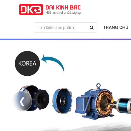
TRANG CHỦ
❮