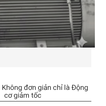
- Không đơn giản chỉ là Động
cơ giảm tốc