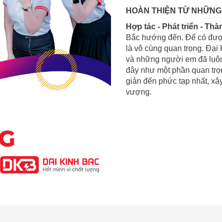
HOÀN THIỆN TỪ NHỮNG
Hợp tác - Phát triển - Th
Bắc hướng đến. Để có được
là vô cùng quan trọng. Đại 
và những người em đã luôn 
đây như một phần quan trọ
giản đến phức tạp nhất, x
vượng.