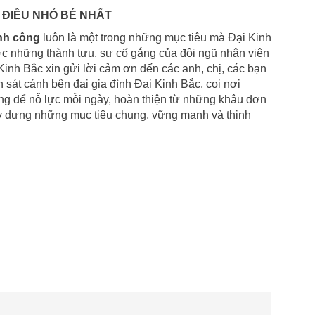
 ĐIỀU NHỎ BÉ NHẤT
ành công
luôn là một trong những mục tiêu mà Đại Kinh
 những thành tựu, sự cố gắng của đội ngũ nhân viên
Kinh Bắc xin gửi lời cảm ơn đến các anh, chị, các bạn
sát cánh bên đại gia đình Đại Kinh Bắc, coi nơi
ng để nỗ lực mỗi ngày, hoàn thiện từ những khâu đơn
ây dựng những mục tiêu chung, vững mạnh và thịnh