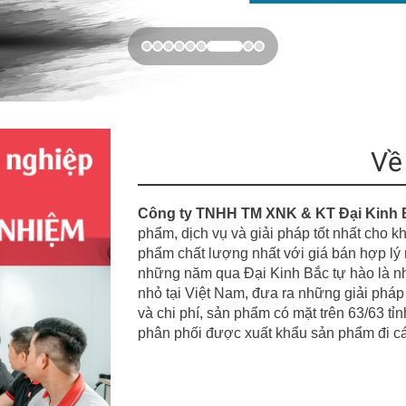
Về
Công ty TNHH TM XNK & KT Đại Kinh 
phẩm, dịch vụ và giải pháp tốt nhất ch
phẩm chất lượng nhất với giá bán hợp lý n
những năm qua Đại Kinh Bắc tự hào là nh
nhỏ tại Việt Nam, đưa ra những giải pháp 
và chi phí, sản phẩm có mặt trên 63/63 t
phân phối được xuất khẩu sản phẩm đi cá