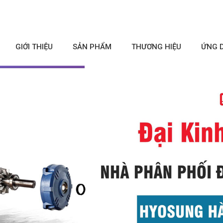
GIỚI THIỆU
SẢN PHẨM
THƯƠNG HIỆU
ỨNG 