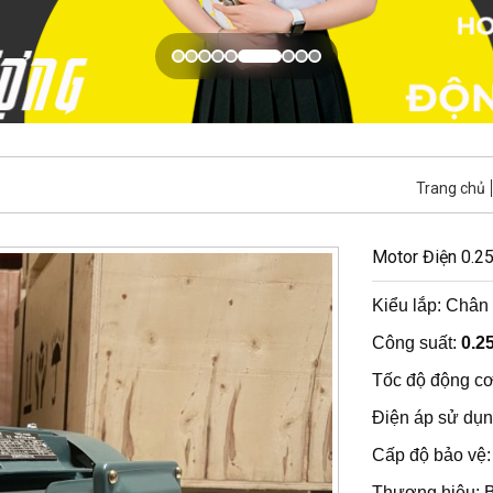
Trang chủ
Motor Điện 0.2
Kiểu lắp: Chân 
Công suất:
0.2
Tốc độ động cơ
Điện áp sử dụn
Cấp độ bảo vệ:
Thương hiệu: 