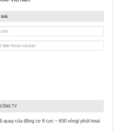
 GIÁ
 CÔNG TY
ộ quay của động cơ 8 cực ~ 650 vòng/ phút hoạt