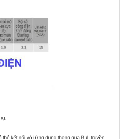
ng.
 thẻ kết nối với ứng dụng thong qua Buli truyền