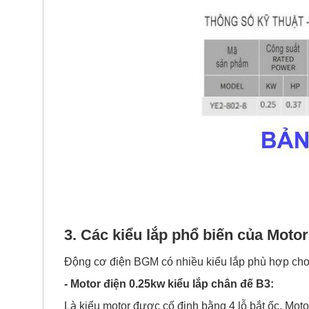
3. Các kiểu lắp phổ biến của Motor
Động cơ điện BGM có nhiều kiểu lắp phù hợp cho 
- Motor điện 0.25kw kiểu lắp chân đế B3:
Là kiểu motor được cố định bằng 4 lỗ bắt ốc, Moto