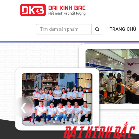
TRANG CHỦ
❮