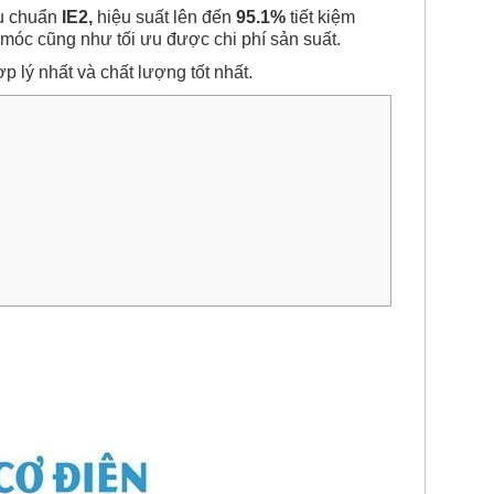
êu chuẩn
IE2,
hiệu suất lên đến
95.1%
tiết kiệm
áy móc cũng như tối ưu được chi phí sản suất.
p lý nhất và chất lượng tốt nhất.