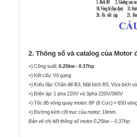
2. Thông số và catalog của Motor 
+) Công suất:
0.25kw - 0.37hp
+) Kết cấu: Vỏ gang
+) Kiểu lắp: Chân đế B3, Mặt bích B5, Vừa bích 
+) Điện áp: 1 pha 220V và 3pha 220V/380V
+) Tốc độ vòng quay motor: 8P (8 Cực)
≈ 650 vòng
+) Đường kính cốt trục của motor: 19mm
Bản vẽ chi tiết thông số motor 0.25kw – 0.37hp: