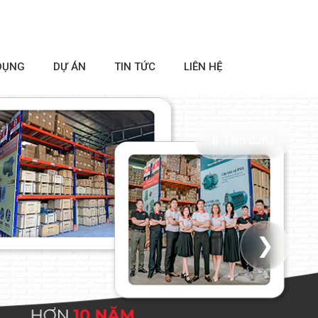
DỤNG
DỰ ÁN
TIN TỨC
LIÊN HỆ
⏸ Tạm dừng
❯