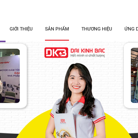
GIỚI THIỆU
SẢN PHẨM
THƯƠNG HIỆU
ỨNG 