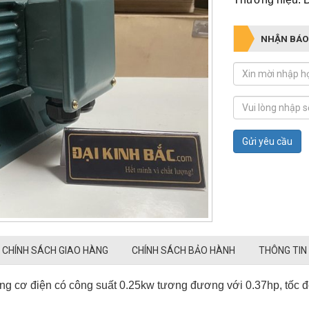
NHẬN BÁO
Gửi yêu cầu
CHÍNH SÁCH GIAO HÀNG
CHÍNH SÁCH BẢO HÀNH
THÔNG TIN
ng cơ điện có công suất 0.25kw tương đương với 0.37hp, tốc đ