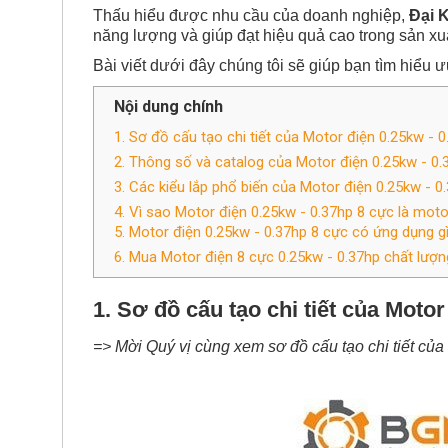
Thấu hiểu được nhu cầu của doanh nghiệp,
Đại 
năng lượng và giúp đạt hiệu quả cao trong sả
Bài viết dưới đây chúng tôi sẽ giúp bạn tìm hiểu ư
Nội dung chính
1. Sơ đồ cấu tạo chi tiết của Motor điện 0.25kw - 0
2. Thông số và catalog của Motor điện 0.25kw - 0.
3. Các kiểu lắp phổ biến của Motor điện 0.25kw - 0
4. Vì sao Motor điện 0.25kw - 0.37hp 8 cực là mot
5. Motor điện 0.25kw - 0.37hp 8 cực có ứng dụng g
6. Mua Motor điện 8 cực 0.25kw - 0.37hp chất lượ
1. Sơ đồ cấu tạo chi tiết của Motor
=> Mời Quý vị cùng xem sơ đồ cấu tạo chi tiết của