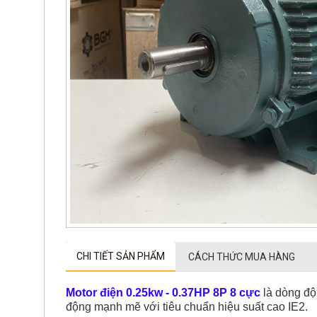
CHI TIẾT SẢN PHẨM
CÁCH THỨC MUA HÀNG
Motor điện
0.25kw - 0.37HP
8P 8 cực
là dòng độ
động mạnh mẽ với tiêu chuẩn hiệu suất cao IE2.