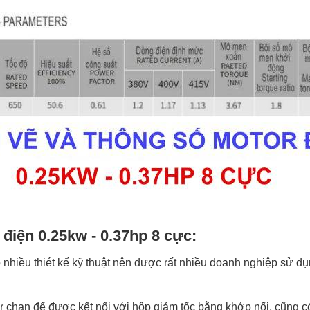
 điện 0.25kw - 0.37hp 8 cực:
nhiều thiét kế kỹ thuật nên được rất nhiều doanh nghiệp sử dụ
r chan đế được kết nối với hộp giảm tốc bằng khớp nối, cũng có