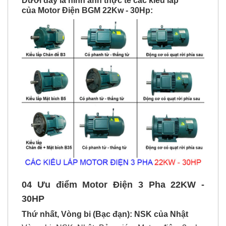
Dưới đây là hình ảnh thực tế các kiểu lắp
của
Motor Điện
BGM 22Kw - 30Hp:
04 Ưu điểm
Motor Điện 3 Pha 22KW -
30HP
Thứ nhất, Vòng bi (Bạc đạn):
NSK của Nhật