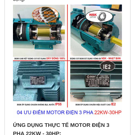
ỨNG DỤNG THỰC TẾ
MOTOR ĐIỆN 3
PHA 22KW - 30HP
: