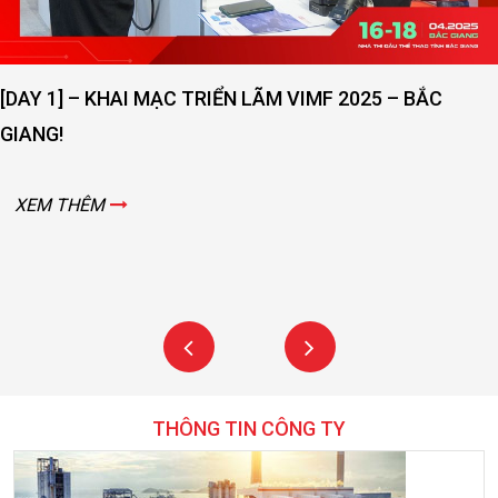
[DAY 1] – KHAI MẠC TRIỂN LÃM VIMF 2025 – BẮC
GIANG!
XEM THÊM
THÔNG TIN CÔNG TY