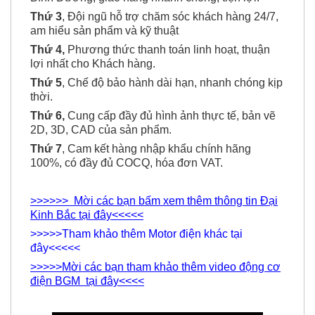
Thứ 3
, Đội ngũ hỗ trợ chăm sóc khách hàng 24/7,
am hiểu sản phẩm và kỹ thuật
Thứ 4,
Phương thức thanh toán linh hoạt, thuận
lợi nhất cho Khách hàng.
Thứ 5
, Chế độ bảo hành dài hạn, nhanh chóng kịp
thời.
Thứ 6,
Cung cấp đầy đủ hình ảnh thực tế, bản vẽ
2D, 3D, CAD của sản phẩm.
Thứ 7
, Cam kết hàng nhập khẩu chính hãng
100%, có đầy đủ COCQ, hóa đơn VAT.
>>>>>> Mời các bạn bấm xem thêm thông tin Đại
Kinh Bắc tại đây<<<<<
>>>>>Tham khảo thêm Motor điện khác tại
đây<<<<<
>>>>>Mời các bạn tham khảo thêm video động cơ
điện BGM tại đây<<<<