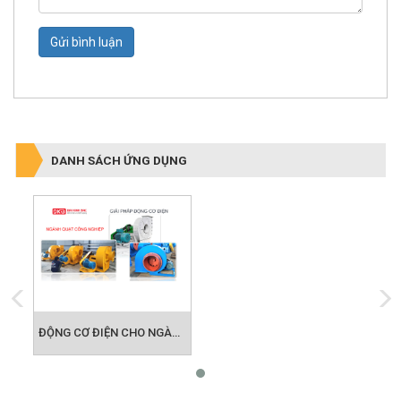
Gửi bình luận
DANH SÁCH ỨNG DỤNG
ĐỘNG CƠ ĐIỆN CHO NGÀNH QUẠT CÔNG NGHIỆP