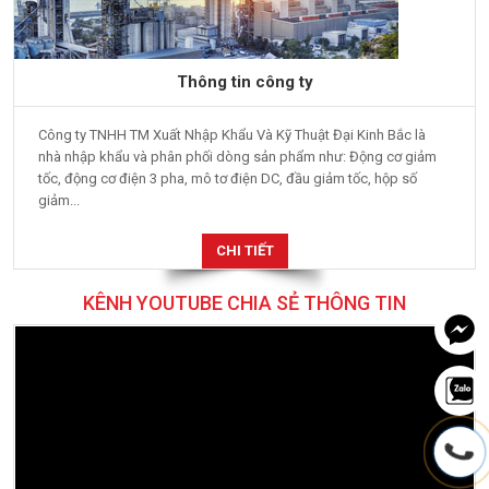
Thông tin công ty
Công ty TNHH TM Xuất Nhập Khẩu Và Kỹ Thuật Đại Kinh Bắc là
nhà nhập khẩu và phân phối dòng sản phẩm như: Động cơ giảm
tốc, động cơ điện 3 pha, mô tơ điện DC, đầu giảm tốc, hộp số
giảm...
CHI TIẾT
KÊNH YOUTUBE CHIA SẺ THÔNG TIN