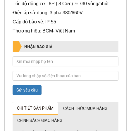
Tốc độ động cơ: 8P ( 8 Cực) ≈ 730 vòng/phút
Điện áp sử dụng: 3 pha 380/660V
Cấp độ bảo vệ: IP 55
Thương hiệu: BGM- Việt Nam
NHẬN BÁO GIÁ
Gửi yêu cầu
CHI TIẾT SẢN PHẨM
CÁCH THỨC MUA HÀNG
CHÍNH SÁCH GIAO HÀNG