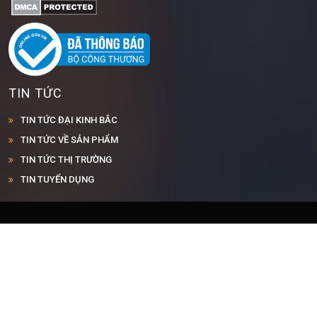
TIN TỨC
TIN TỨC ĐẠI KINH BẮC
TIN TỨC VỀ SẢN PHẨM
TIN TỨC THỊ TRƯỜNG
TIN TUYỂN DỤNG