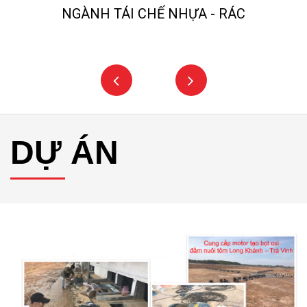
NGÀNH TÁI CHẾ NHỰA - RÁC
DỰ ÁN