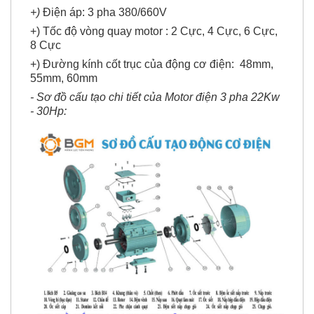
+)
Điện áp: 3 pha 380/660V
+) Tốc độ vòng quay motor : 2 Cực, 4 Cực, 6 Cực,
8 Cực
+) Đường kính cốt trục của động cơ điện: 48mm,
55mm, 60mm
- Sơ đồ cấu tạo chi tiết của Motor điện 3 pha 22Kw
- 30Hp: