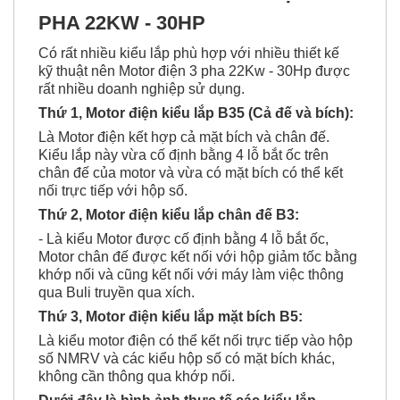
PHA 22KW - 30HP
Có rất nhiều kiểu lắp phù hợp với nhiều thiết kế
kỹ thuật nên Motor điện 3 pha 22Kw - 30Hp được
rất nhiều doanh nghiệp sử dụng.
Thứ 1, Motor điện kiểu lắp B35 (Cả đế và bích):
Là Motor điện kết hợp cả mặt bích và chân đế.
Kiểu lắp này vừa cố định bằng 4 lỗ bắt ốc trên
chân đế của motor và vừa có mặt bích có thể kết
nối trực tiếp với hộp số.
Thứ 2, Motor điện kiểu lắp chân đế B3:
- Là kiểu Motor được cố định bằng 4 lỗ bắt ốc,
Motor chân đế được kết nối với hộp giảm tốc bằng
khớp nối và cũng kết nối với máy làm việc thông
qua Buli truyền qua xích.
Thứ 3, Motor điện kiểu lắp mặt bích B5:
Là kiểu motor điện có thể kết nối trực tiếp vào hộp
số NMRV và các kiểu hộp số có mặt bích khác,
không cần thông qua khớp nối.