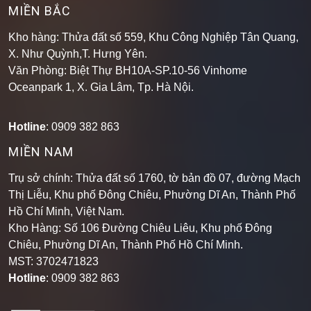
MIỀN BẮC
Kho hàng: Thửa đất số 559, Khu Công Nghiệp Tân Quang,
X. Như Quỳnh,T. Hưng Yên.
Văn Phòng: Biệt Thự BH10A-SP.10-56 Vinhome
Oceanpark 1, X. Gia Lâm, Tp. Hà Nội.
Hotline
: 0909 382 863
MIỀN NAM
Trụ sở chính: Thửa đất số 1760, tờ bản đồ 07, đường Mạch
Thị Liễu, Khu phố Đông Chiêu, Phường Dĩ An, Thành Phố
Hồ Chí Minh, Việt Nam.
Kho Hàng: Số 106 Đường Chiêu Liêu, Khu phố Đông
Chiêu, Phường Dĩ An, Thành Phố Hồ Chí Minh
.
MST: 3702471823
Hotline
: 0909 382 863