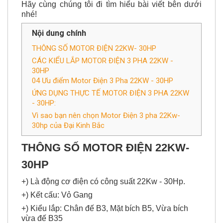
Hãy cùng chúng tôi đi tìm hiểu bài viết bên dưới
nhé!
Nội dung chính
THÔNG SỐ MOTOR ĐIỆN 22KW- 30HP
CÁC KIỂU LẮP MOTOR ĐIỆN 3 PHA 22KW -
30HP
04 Ưu điểm Motor Điện 3 Pha 22KW - 30HP
ỨNG DỤNG THỰC TẾ MOTOR ĐIỆN 3 PHA 22KW
- 30HP:
Vì sao bạn nên chọn Motor Điện 3 pha 22Kw-
30hp của Đại Kinh Bắc
THÔNG SỐ MOTOR ĐIỆN 22KW-
30HP
+) Là động cơ điện có công suất 22Kw - 30Hp.
+) Kết cấu: Vỏ Gang
+) Kiểu lắp: Chân đế B3, Mặt bích B5, Vừa bích
vừa đế B35