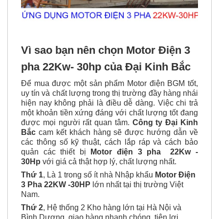
Vì sao bạn nên chọn Motor Điện 3
pha 22Kw- 30hp của Đại Kinh Bắc
Để mua được một sản phẩm Motor điện BGM tốt,
uy tín và chất lượng trong thị trường đầy hàng nhái
hiện nay không phải là điều dễ dàng. Việc chi trả
một khoản tiền xứng đáng với chất lượng tốt đang
được mọi người rất quan tâm.
Công ty Đại Kinh
Bắc
cam kết khách hàng sẽ được hướng dẫn về
các thông số kỹ thuật, cách lắp ráp và cách bảo
quản các thiết bị
Motor điện 3 pha 22Kw -
30Hp
với giá cả thật hợp lý, chất lượng nhất.
Thứ 1
, Là 1 trong số ít nhà Nhập khẩu
Motor Điện
3 Pha 22KW -30HP
lớn nhất tại thị trường Việt
Nam.
Thứ 2
, Hệ thống 2 Kho hàng lớn tại Hà Nội và
Bình Dương, giao hàng nhanh chóng, tiện lợi.