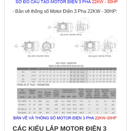
- Bản vẽ thông số Motor Điện 3 Pha 22KW - 30HP:
CÁC KIỂU LẮP
MOTOR ĐIỆN 3