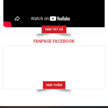
XEM TẤT CẢ
FANPAGE FACEBOOK
XEM THÊM