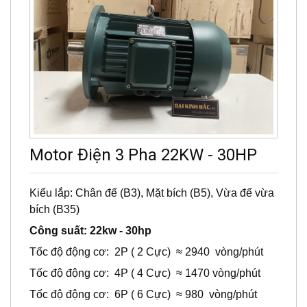
Motor Điện 3 Pha 22KW - 30HP
Kiểu lắp: Chân đế (B3), Mặt bích (B5), Vừa đế vừa
bích (B35)
Công suất: 22kw - 30hp
Tốc độ động cơ: 2P ( 2 Cực) ≈ 2940 vòng/phút
Tốc độ động cơ: 4P ( 4 Cực) ≈ 1470 vòng/phút
Tốc độ động cơ: 6P ( 6 Cực) ≈ 980 vòng/phút