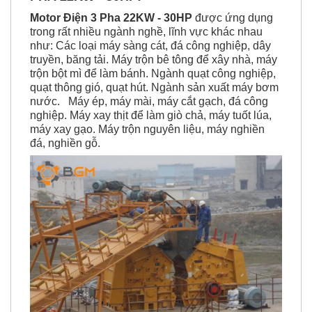
Motor Điện 3 Pha 22KW - 30HP
được ứng dụng
trong rất nhiều ngành nghề, lĩnh vực khác nhau
như:
Các loại máy sàng cát, đá công nghiệp, dây
truyền, băng tải.
Máy trộn bê tông để xây nhà, máy
trộn bột mì để làm bánh.
Ngành quạt công nghiệp,
quạt thông gió, quạt hút.
Ngành sản xuất máy bơm
nước.
Máy ép, máy mài, máy cắt gạch, đá công
nghiệp.
Máy xay thịt để làm giò chả, máy tuốt lúa,
máy xay gạo.
Máy trộn nguyên liệu, máy nghiền
đá, nghiền gỗ.