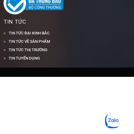
TIN TỨC
TIN TỨC ĐẠI KINH BẮC
TIN TỨC VỀ SẢN PHẨM
TIN TỨC THỊ TRƯỜNG
TIN TUYỂN DỤNG