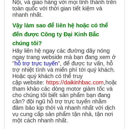
Nội, và giao hàng với mọi tỉnh thành trên
toàn quốc với thời gian tiết kiệm và
nhanh nhất.
Vậy làm sao để liên hệ hoặc có thể
đến được Công ty Đại Kinh Bắc
chúng tôi?
Hãy liên hệ ngay các đường dây nóng
ngay trang webside mà bạn đang xem ở
"
hỗ trợ trực tuyến
"
,
để được tư vấn, hỗ
trợ nhiệt tình và miển phí tới quý khách.
Hoặc quý khách có thể truy
cập website:
https://daikinhbac.com
,hoặc:
ht
tham khảo các dòng motor giảm tốc và
cho chúng tôi biết sản phẩm bạn đang
cần? đội ngũ hỗ trợ trực tuyến nhằm
đảm bảo kịp thời và nhanh nhất với dịch
vụ cung cấp sản phẩm tận nhà, tận nơi
một cách nhanh nhất.