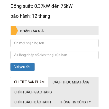
Công suất: 0.37kW đến 75kW
bảo hành: 12 tháng
NHẬN BÁO GIÁ
Gửi yêu cầu
CHI TIẾT SẢN PHẨM
CÁCH THỨC MUA HÀNG
CHÍNH SÁCH GIAO HÀNG
CHÍNH SÁCH BẢO HÀNH
THÔNG TIN CÔNG TY