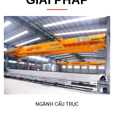
NGÀNH NGHIỀN ĐÁ, CÁT NHÂN TẠO