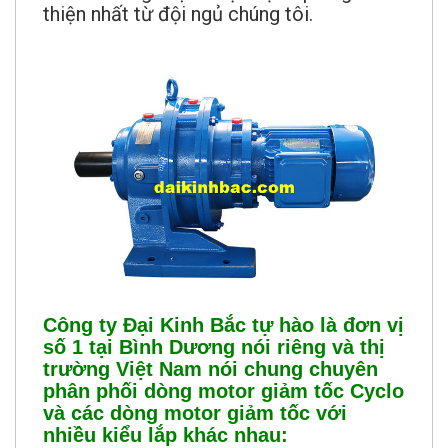
thiện nhất từ đội ngủ chúng tôi.
Công ty Đại Kinh Bắc tự hào là đơn vị
số 1 tại Bình Dương nói riêng và thị
trường Việt Nam nói chung chuyên
phân phối dòng motor giảm tốc Cyclo
và các dòng motor giảm tốc với
nhiều kiểu lắp khác nhau: