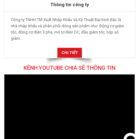
Thông tin công ty
Công ty TNHH TM Xuất Nhập Khẩu Và Kỹ Thuật Đại Kinh Bắc là
nhà nhập khẩu và phân phối dòng sản phẩm như: Động cơ giảm
tốc, động cơ điện 3 pha, mô tơ điện DC, đầu giảm tốc, hộp số
giảm...
CHI TIẾT
KÊNH YOUTUBE CHIA SẺ THÔNG TIN