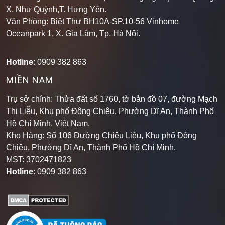
X. Như Quỳnh,T. Hưng Yên.
Văn Phòng: Biệt Thự BH10A-SP.10-56 Vinhome
Oceanpark 1, X. Gia Lâm, Tp. Hà Nội.
Hotline
: 0909 382 863
MIỀN NAM
Trụ sở chính: Thửa đất số 1760, tờ bản đồ 07, đường Mạch
Thị Liễu, Khu phố Đông Chiêu, Phường Dĩ An, Thành Phố
Hồ Chí Minh, Việt Nam.
Kho Hàng: Số 106 Đường Chiêu Liêu, Khu phố Đông
Chiêu, Phường Dĩ An, Thành Phố Hồ Chí Minh
.
MST: 3702471823
Hotline
: 0909 382 863