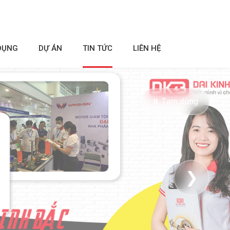
DỤNG
DỰ ÁN
TIN TỨC
LIÊN HỆ
⏸ Tạm dừng
❯