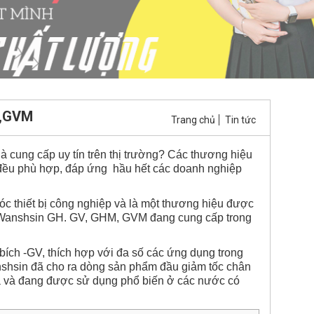
V,GVM
Trang chủ
Tin tức
à cung cấp uy tín trên thị trường? Các thương hiệu
rị đều phù hợp, đáp ứng hầu hết các doanh nghiệp
móc thiết bị công nghiệp và là một thương hiệu được
ốc Wanshsin GH. GV, GHM, GVM đang cung cấp trong
 bích -GV, thích hợp với đa số các ứng dụng trong
Wanshsin đã cho ra dòng sản phẩm đầu giảm tốc chân
 và đang được sử dụng phổ biến ở các nước có