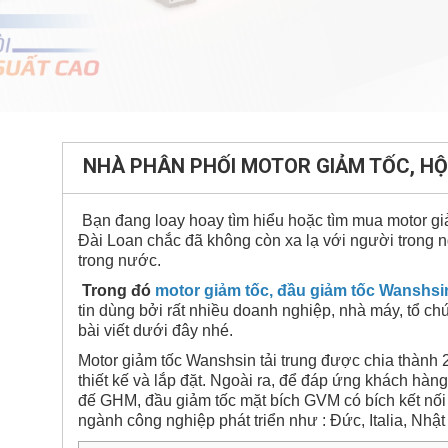
NHÀ PHÂN PHỐI MOTOR GIẢM TỐC, HỘ
Bạn đang loay hoay tìm hiểu hoặc tìm mua motor giảm
Đài Loan chắc đã không còn xa lạ với người trong n
trong nước.
Trong đó
motor giảm tốc, đầu giảm tốc Wanshsin
tin dùng bởi rất nhiều doanh nghiệp, nhà máy, tổ
bài viết dưới đây nhé.
Motor giảm tốc Wanshsin tải trung được chia thành 2
thiết kế và lắp đặt. Ngoài ra, để đáp ứng khách hà
đế GHM, đầu giảm tốc mặt bích GVM có bích kết nố
ngành công nghiệp phát triển như : Đức, Italia, Nhậ