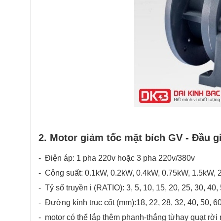
2.
Motor giảm tốc mặt bích GV
- Đầu g
- Điện áp: 1 pha 220v hoặc 3 pha 220v/380v
- Công suất: 0.1kW, 0.2kW, 0.4kW, 0.75kW, 1.5kW, 
- Tỷ số truyền i (RATIO): 3, 5, 10, 15, 20, 25, 30, 40
- Đường kính trục cốt (mm):18, 22, 28, 32, 40, 50, 6
- motor có thể lắp thêm phanh-thắng từhay quạt rời