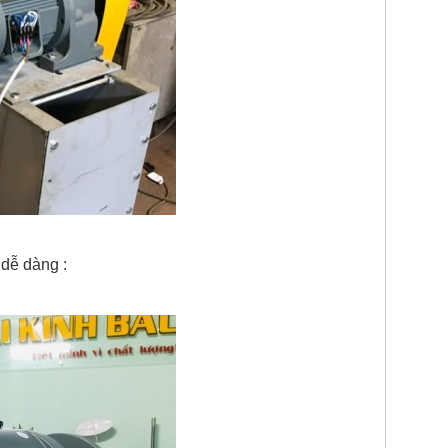
 dễ dàng :