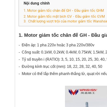
Nội dung chính
1. Motor giảm tốc chân đế GH - Đầu giảm tốc GHM
2. Motor giảm tốc mặt bích GV - Đầu giảm tốc GVM
3. Chất lượng vượt trội của motor giảm tốc Wanshsi
1. M
otor giảm tốc chân đế
GH - Đầu g
- Điện áp: 1 pha 220v hoặc 3 pha 220v/380v
- Công suất: 0.1kW, 0.2kW, 0.4kW, 0.75kW, 1.5kW, 
- Tỷ số truyền i (RATIO): 3, 5, 10, 15, 20, 25, 30, 40
- Đường kính trục cốt (mm): 18, 22, 28, 32, 40, 50
- Motor có thể lắp thêm phanh-thắng từ, quạt rời nế