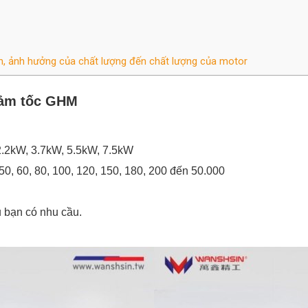
n, ảnh hưởng của chất lượng đến chất lượng của motor
iảm tốc GHM
2.2kW, 3.7kW, 5.5kW, 7.5kW
, 50, 60, 80, 100, 120, 150, 180, 200 đến 50.000
u bạn có nhu cầu.