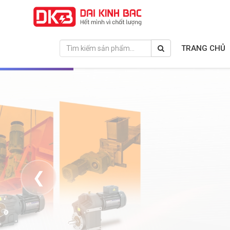
TRANG CHỦ
❮