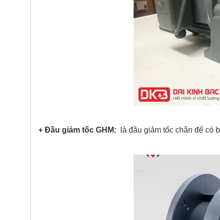
+ Đầu giảm tốc GHM:
là đầu giảm tốc chân đế có bí