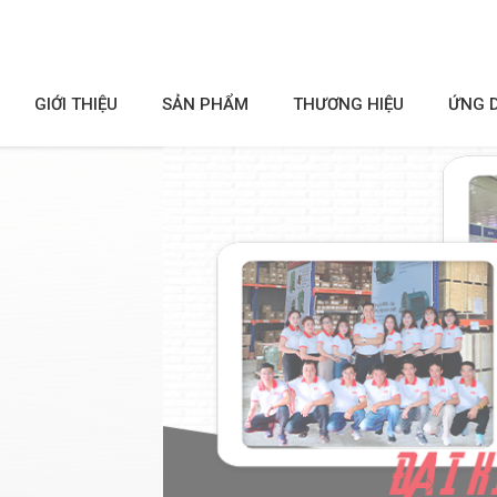
GIỚI THIỆU
SẢN PHẨM
THƯƠNG HIỆU
ỨNG 