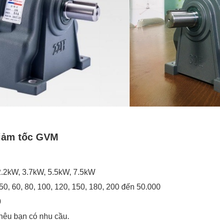
iảm tốc GVM
2.2kW, 3.7kW, 5.5kW, 7.5kW
, 50, 60, 80, 100, 120, 150, 180, 200 đến 50.000
0
 nêu bạn có nhu cầu.