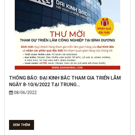
THÔNG BÁO: ĐẠI KINH BẮC THAM GIA TRIỂN LÃM
NGÀY 8-10/6/2022 TẠI TRUNG...
08/06/2022
XEM THÊM