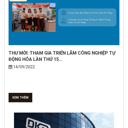
THƯ MỜI: THAM GIA TRIỂN LÃM CÔNG NGHIỆP TỰ
ĐỘNG HÓA LẦN THỨ 15...
14/09/2022
XEM THÊM