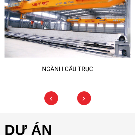
NGÀNH CẨU TRỤC
DỰ ÁN