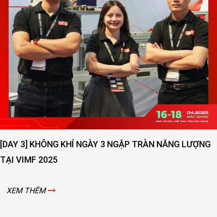
[DAY 3] KHÔNG KHÍ NGÀY 3 NGẬP TRÀN NĂNG LƯỢNG
TẠI VIMF 2025
XEM THÊM