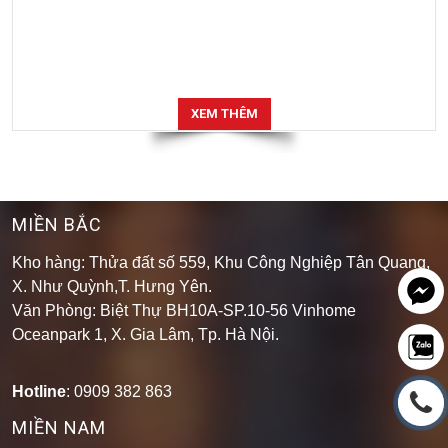
XEM THÊM
MIỀN BẮC
Kho hàng: Thửa đất số 559, Khu Công Nghiệp Tân Quang,
X. Như Quỳnh,T. Hưng Yên.
Văn Phòng: Biệt Thự BH10A-SP.10-56 Vinhome
Oceanpark 1, X. Gia Lâm, Tp. Hà Nội.
Hotline
: 0909 382 863
MIỀN NAM