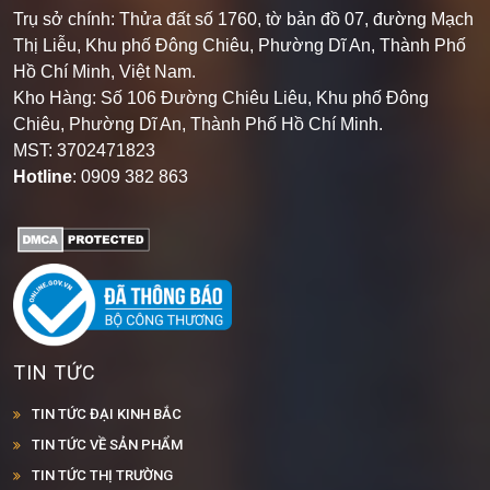
Trụ sở chính: Thửa đất số 1760, tờ bản đồ 07, đường Mạch
Thị Liễu, Khu phố Đông Chiêu, Phường Dĩ An, Thành Phố
Hồ Chí Minh, Việt Nam.
Kho Hàng: Số 106 Đường Chiêu Liêu, Khu phố Đông
Chiêu, Phường Dĩ An, Thành Phố Hồ Chí Minh
.
MST: 3702471823
Hotline
: 0909 382 863
TIN TỨC
TIN TỨC ĐẠI KINH BẮC
TIN TỨC VỀ SẢN PHẨM
TIN TỨC THỊ TRƯỜNG