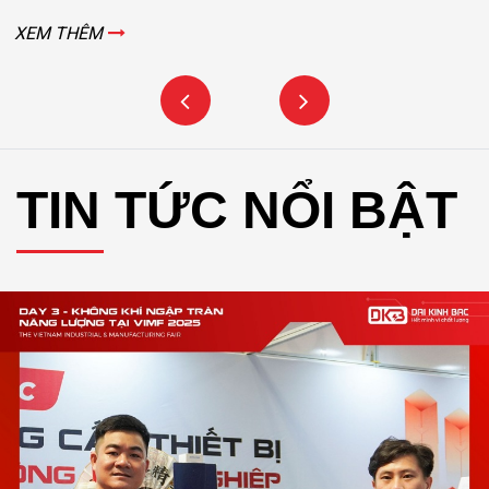
XEM THÊM
TIN TỨC NỔI BẬT