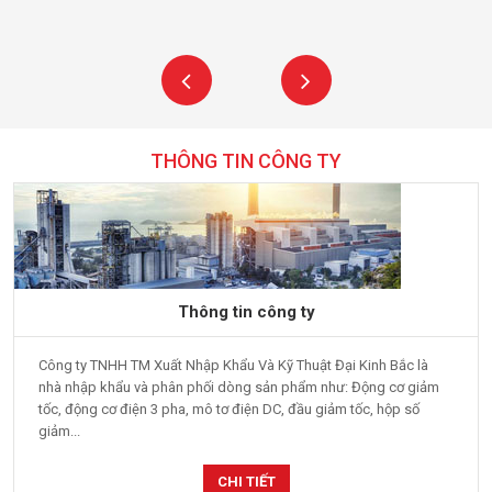
THÔNG TIN CÔNG TY
Thông tin công ty
Công ty TNHH TM Xuất Nhập Khẩu Và Kỹ Thuật Đại Kinh Bắc là
nhà nhập khẩu và phân phối dòng sản phẩm như: Động cơ giảm
tốc, động cơ điện 3 pha, mô tơ điện DC, đầu giảm tốc, hộp số
giảm...
CHI TIẾT