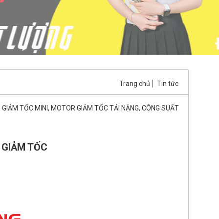
Trang chủ
Tin tức
GIẢM TỐC MINI, MOTOR GIẢM TỐC TẢI NẶNG, CÔNG SUẤT
 GIẢM TỐC