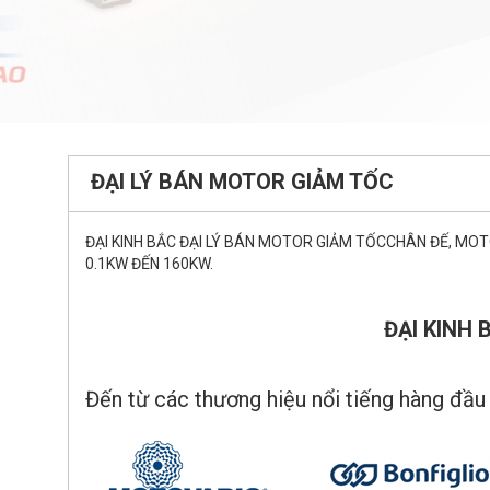
ĐẠI LÝ BÁN MOTOR GIẢM TỐC
ĐẠI KINH BẮC ĐẠI LÝ BÁN MOTOR GIẢM TỐCCHÂN ĐẾ, MO
0.1KW ĐẾN 160KW.
ĐẠI KINH
Đến từ các thương hiệu nổi tiếng hàng đầu 