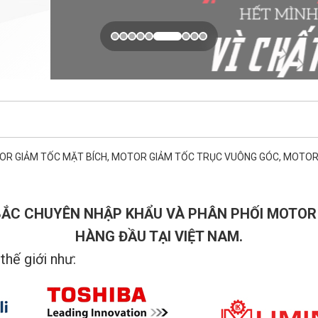
TOR GIẢM TỐC MẶT BÍCH, MOTOR GIẢM TỐC TRỤC VUÔNG GÓC, MOTOR 
 BẮC CHUYÊN NHẬP KHẨU VÀ PHÂN PHỐI MOTOR
HÀNG ĐẦU TẠI VIỆT NAM.
thế giới như: