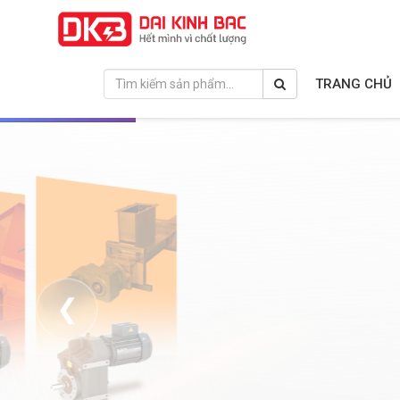
TRANG CHỦ
❮