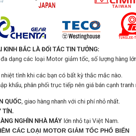
 KINH BẮC LÀ ĐỐI TÁC TIN TƯỞNG:
đa dạng các loại Motor giảm tốc, số lượng hàng l
n nhiệt tình khi các bạn có bất kỳ thắc mắc nào.
 khẩu, phân phối trục tiếp nên giá bán cạnh tranh 
N QUỐC
, giao hàng nhanh với chi phí nhỏ nhất.
 TÍN.
ÀNG NGHÌN NHÀ MÁY
lớn nhỏ tại Việt Nam.
HÊM CÁC LOẠI MOTOR GIẢM TỐC PHỔ BIẾN