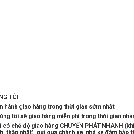
G TÔI:
ến hành giao hàng trong thời gian sớm nhất
ng tôi sẽ giao hàng miễn phí trong thời gian nha
ôi có chế độ giao hàng CHUYỂN PHÁT NHANH (khi 
í thấp nhất),
gửi qua chành xe, nhà xe đảm bảo th