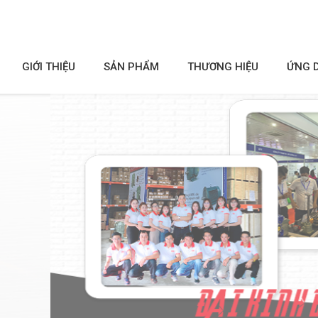
GIỚI THIỆU
SẢN PHẨM
THƯƠNG HIỆU
ỨNG 