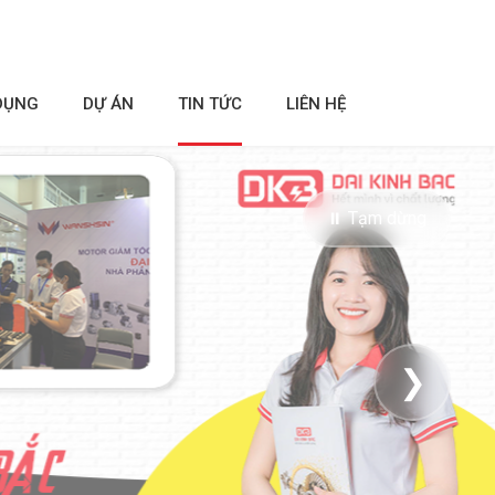
DỤNG
DỰ ÁN
TIN TỨC
LIÊN HỆ
⏸ Tạm dừng
❯