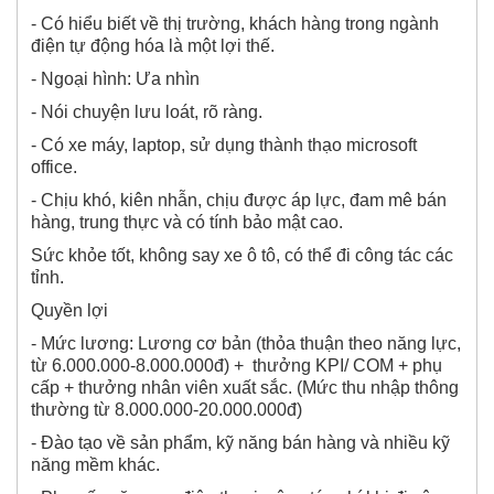
- Có hiểu biết về thị trường, khách hàng trong ngành
điện tự động hóa là một lợi thế.
- Ngoại hình: Ưa nhìn
- Nói chuyện lưu loát, rõ ràng.
- Có xe máy, laptop, sử dụng thành thạo microsoft
office.
- Chịu khó, kiên nhẫn, chịu được áp lực, đam mê bán
hàng, trung thực và có tính bảo mật cao.
Sức khỏe tốt, không say xe ô tô, có thể đi công tác các
tỉnh.
Quyền lợi
- Mức lương: Lương cơ bản (thỏa thuận theo năng lực,
từ 6.000.000-8.000.000đ) + thưởng KPI/ COM + phụ
cấp + thưởng nhân viên xuất sắc. (Mức thu nhập thông
thường từ 8.000.000-20.000.000đ)
- Đào tạo về sản phẩm, kỹ năng bán hàng và nhiều kỹ
năng mềm khác.