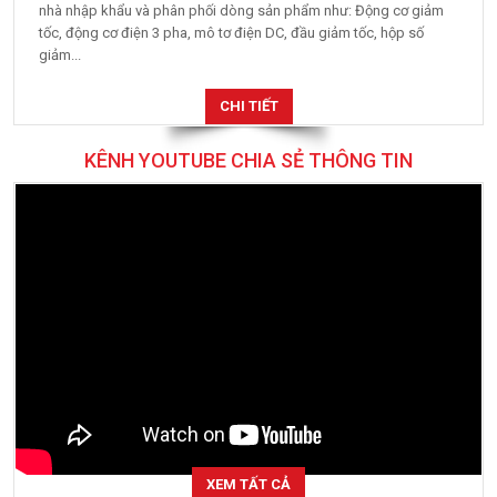
nhà nhập khẩu và phân phối dòng sản phẩm như: Động cơ giảm
tốc, động cơ điện 3 pha, mô tơ điện DC, đầu giảm tốc, hộp số
giảm...
CHI TIẾT
KÊNH YOUTUBE CHIA SẺ THÔNG TIN
XEM TẤT CẢ