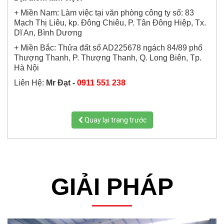
+ Miền Nam: Làm việc tại văn phòng công ty số: 83
Mạch Thị Liêu, kp. Đông Chiêu, P. Tân Đông Hiệp, Tx.
Dĩ An, Bình Dương
+ Miền Bắc: Thửa đất số AD225678 ngách 84/89 phố
Thượng Thanh, P. Thượng Thanh, Q. Long Biên, Tp.
Hà Nội
Liên Hệ:
Mr Đạt -
0911 551 238
Quay lại trang trước
GIẢI PHÁP