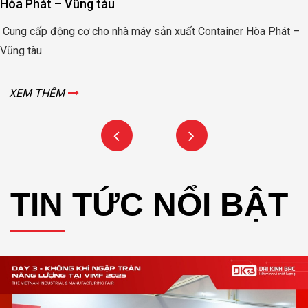
Hòa Phát – Vũng tàu
Cung cấp động cơ cho nhà máy sản xuất Container Hòa Phát –
Vũng tàu
XEM THÊM
TIN TỨC NỔI BẬT