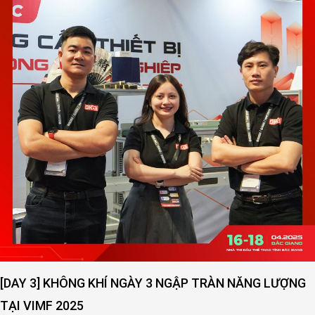
[DAY 3] KHÔNG KHÍ NGÀY 3 NGẬP TRÀN NĂNG LƯỢNG
TẠI VIMF 2025