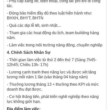
- Phụ cấp xăng xe, điện thoại, công tác phí khi đi công
tác.
- Đóng bảo hiểm đầy đủ theo luật hiện hành như:
BHXH, BHYT, BHTN
- Quà các dịp lễ tết, sinh nhật....
- Tham gia các hoạt động du lịch, team building hàng
năm.
- Làm việc trong môi trường năng động, chuyên nghiệp
4. Chính Sách Nhân Sự
- Thời gian làm việc từ thứ 2 đến thứ 7 (Sáng 7h45-
12h45; Chiều 13h- 17h)
- Lương cạnh tranh theo năng lực và được xét tăng
lương mỗi năm 1 lần (vào tháng 04 hàng năm)
- Thưởng lương tháng 13 + thưởng theo KPI và mức
doanh thu đạt được.
- Cơ hội thăng tiến, phát triển nghề nghiệp theo năng
lực không giới hạn.
Địa điểm làm việc: