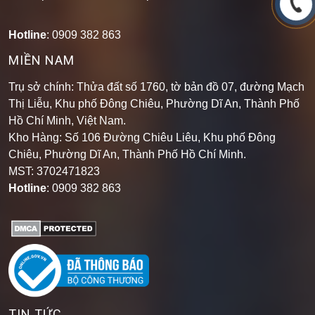
Hotline
: 0909 382 863
MIỀN NAM
Trụ sở chính: Thửa đất số 1760, tờ bản đồ 07, đường Mạch
Thị Liễu, Khu phố Đông Chiêu, Phường Dĩ An, Thành Phố
Hồ Chí Minh, Việt Nam.
Kho Hàng: Số 106 Đường Chiêu Liêu, Khu phố Đông
Chiêu, Phường Dĩ An, Thành Phố Hồ Chí Minh
.
MST: 3702471823
Hotline
: 0909 382 863
TIN TỨC