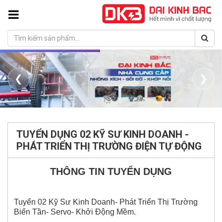
❮
❯
TUYỂN DỤNG 02 KỸ SƯ KINH DOANH -
PHÁT TRIỂN THỊ TRƯỜNG ĐIỆN TỰ ĐỘNG
THÔNG TIN TUYỂN DỤNG
Tuyển 02 Kỹ Sư Kinh Doanh- Phát Triển Thị Trường
Biến Tần- Servo- Khởi Động Mềm.