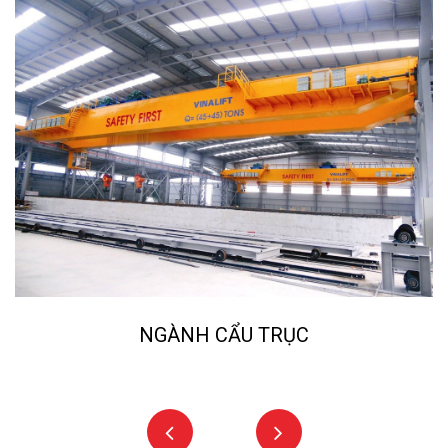
NGÀNH CẨU TRỤC