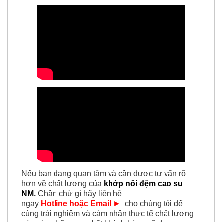
Nếu bạn đang quan tâm và cần được tư vấn rõ
hơn về chất lượng của
khớp nối đệm cao su
NM
.
Chần chừ gì hãy liên hệ
ngay
Hotline hoặc Email
►
cho chúng tôi để
cùng trải nghiệm và cảm nhận thực tế chất lượng