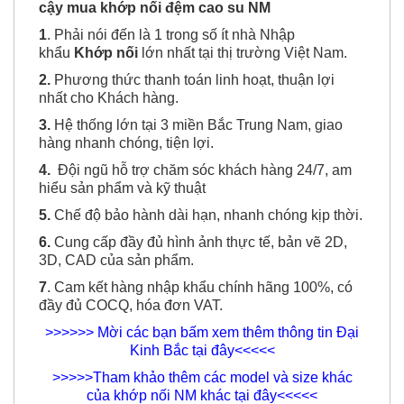
cậy mua khớp nối đệm cao su NM
1
. Phải nói đến là 1 trong số ít nhà Nhập
khẩu
Khớp nối
lớn nhất tại thị trường Việt Nam.
2.
Phương thức thanh toán linh hoạt, thuận lợi
nhất cho Khách hàng.
3.
Hệ thống lớn tại 3 miền Bắc Trung Nam, giao
hàng nhanh chóng, tiện lợi.
4.
Đội ngũ hỗ trợ chăm sóc khách hàng 24/7, am
hiểu sản phẩm và kỹ thuật
5.
Chế độ bảo hành dài hạn, nhanh chóng kịp thời.
6.
Cung cấp đầy đủ hình ảnh thực tế, bản vẽ 2D,
3D, CAD của sản phẩm.
7
. Cam kết hàng nhập khẩu chính hãng 100%, có
đầy đủ COCQ, hóa đơn VAT.
>>>>>> Mời các bạn bấm xem thêm thông tin Đại
Kinh Bắc tại đây<<<<<
>>>>>Tham khảo thêm các model và size khác
của khớp nối NM khác tại đây<<<<<