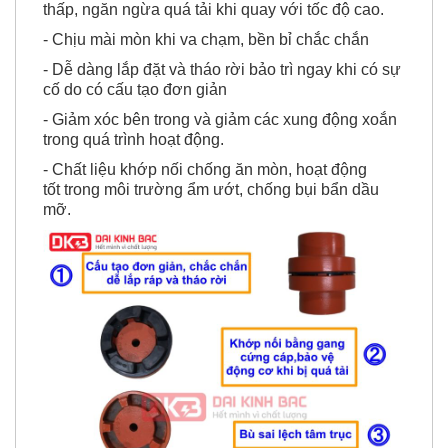
thấp, ngăn ngừa quá tải khi quay với tốc độ cao.
- Chịu mài mòn khi va chạm, bền bỉ chắc chắn
- Dễ dàng lắp đặt và tháo rời bảo trì ngay khi có sự
cố do có cấu tạo đơn giản
- Giảm xóc bên trong và giảm các xung động xoắn
trong quá trình hoạt động.
- Chất liệu khớp nối chống ăn mòn, hoạt động
tốt trong môi trường ẩm ướt, chống bụi bẩn dầu
mỡ.