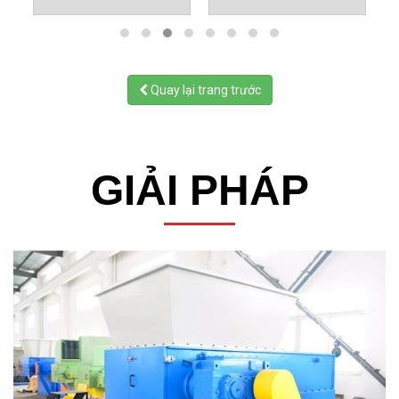
Quay lại trang trước
GIẢI PHÁP