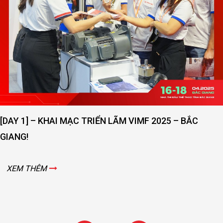
[DAY 1] – KHAI MẠC TRIỂN LÃM VIMF 2025 – BẮC
GIANG!
XEM THÊM