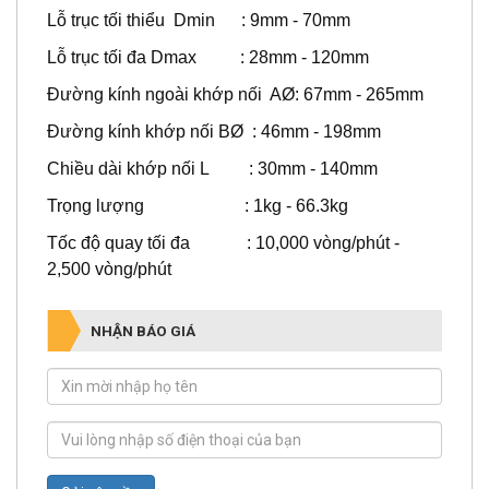
Lỗ trục tối thiểu Dmin : 9mm - 70mm
Lỗ trục tối đa Dmax : 28mm - 120mm
Đường kính ngoài khớp nối AØ: 67mm - 265mm
Đường kính khớp nối BØ : 46mm - 198mm
Chiều dài khớp nối L : 30mm - 140mm
Trọng lượng : 1kg - 66.3kg
Tốc độ quay tối đa : 10,000 vòng/phút -
2,500 vòng/phút
NHẬN BÁO GIÁ