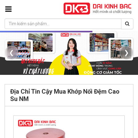
❮
❯
Địa Chỉ Tin Cậy Mua Khớp Nối Đệm Cao
Su NM