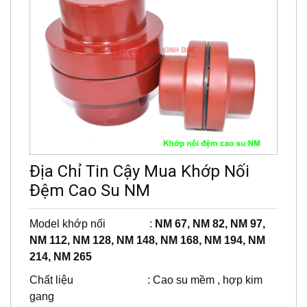
Địa Chỉ Tin Cậy Mua Khớp Nối
Đệm Cao Su NM
Model khớp nối :
NM 67, NM 82, NM 97,
NM 112, NM 128, NM 148, NM 168, NM 194, NM
214, NM 265
Chất liệu : Cao su mềm , hợp kim
gang