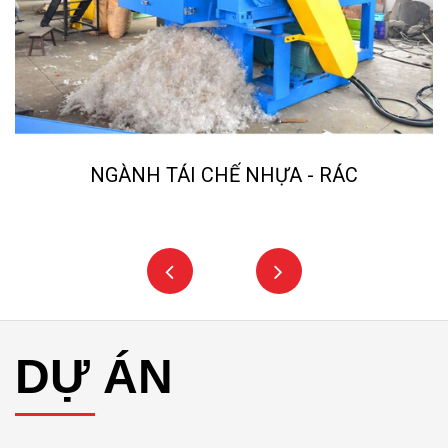
NGÀNH TÁI CHẾ NHỰA - RÁC
DỰ ÁN