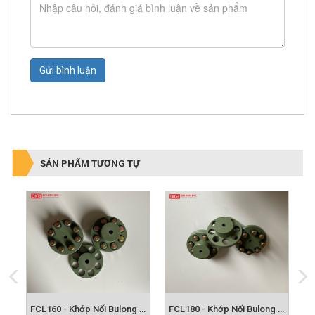
Gửi bình luận
SẢN PHẨM TƯƠNG TỰ
FCL140 - Khớp Nối Bulong FCL
FCL160 - Khớp Nối Bulong FCL
FCL180 - Khớp Nối Bulong FCL