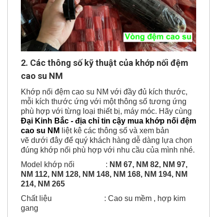
2. Các thông số kỹ thuật của khớp nối đệm
cao su NM
Khớp nối đệm cao su NM với đầy đủ kích thước,
mỗi kích thước ứng với một thông số tương ứng
phù hợp với từng loại thiết bị, máy móc. Hãy cùng
Đại Kinh Bắc - địa chỉ tin cậy mua khớp nối đệm
cao su NM
liệt kê các thông số và xem bản
vẽ
dưới đây để quý khách hàng dễ dàng lựa chọn
đúng khớp nối phù hợp với nhu cầu của mình nhé.
Model khớp nối :
NM 67, NM 82, NM 97,
NM 112, NM 128, NM 148, NM 168, NM 194, NM
214, NM 265
Chất liệu : Cao su mềm , hợp kim
gang