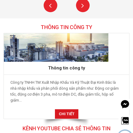
THÔNG TIN CÔNG TY
Thông tin công ty
Công ty TNHH TM Xuất Nhập Khẩu Và Kỹ Thuật Đại Kinh Bắc là
nhà nhập khẩu và phân phối dòng sản phẩm như: Động cơ giảm
tốc, động cơ điện 3 pha, mô tơ điện DC, đầu giảm tốc, hộp số
giảm...
CHI TIẾT
KÊNH YOUTUBE CHIA SẺ THÔNG TIN