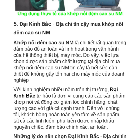
5. Đại Kinh Bắc - Đ
ịa chỉ tin cậy mua khớp nối
đệm cao su NM
Khớp nối đệm cao su NM
là chi tiết rất quan trọng
đảm bảo độ an toàn và linh hoạt trong vận hành
của hệ thống thiết bị, máy móc. Do vậy, việc lựa
chọn được sản phẩm chất lượng tại địa chỉ mua
khớp nối đệm cao su NM tin cậy là hết sức cần
thiết để không gây tổn hại cho máy móc của doanh
nghiệp
Với kinh nghiệm nhiều năm trên thị trường,
Đại
Kinh Bắc
tự hào là đơn vị cung cấp các sản phẩm
khớp nối và động cơ giảm tốc chính hãng, chất
lượng cao với giá cả cạnh tranh. Đến với chúng
tôi, khách hàng hoàn toàn yên tâm về sản phẩm,
tất cả các linh kiện, phụ kiện được nhập khẩu
nguyên chiếc, đảm bảo chính xác, an toàn.
Những lý do nên chọn Đại Kinh Bắc - Địa chỉ tin