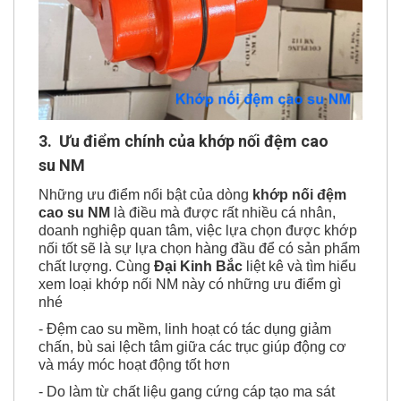
3. Ưu điểm chính
của k
hớp nối đệm cao
su NM
Những ưu điểm nổi bật của dòng
khớp nối đệm
cao su NM
là điều mà được rất nhiều cá nhân,
doanh nghiệp quan tâm, việc lựa chọn được khớp
nối tốt sẽ là sự lựa chọn hàng đầu để có sản phẩm
chất lượng. Cùng
Đại Kinh Bắc
liệt kê và tìm hiểu
xem loại khớp nối NM này có những ưu điểm gì
nhé
- Đệm cao su mềm, linh hoạt có tác dụng giảm
chấn, bù sai lệch tâm giữa các trục giúp động cơ
và máy móc hoạt động tốt hơn
- Do làm từ chất liệu gang cứng cáp tạo ma sát