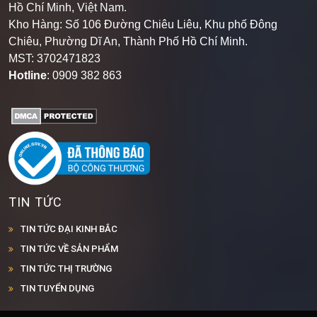
Hồ Chí Minh, Việt Nam.
Kho Hàng: Số 106 Đường Chiêu Liêu, Khu phố Đông
Chiêu, Phường Dĩ An, Thành Phố Hồ Chí Minh
.
MST: 3702471823
Hotline
: 0909 382 863
TIN TỨC
TIN TỨC ĐẠI KINH BẮC
TIN TỨC VỀ SẢN PHẨM
TIN TỨC THỊ TRƯỜNG
TIN TUYỂN DỤNG