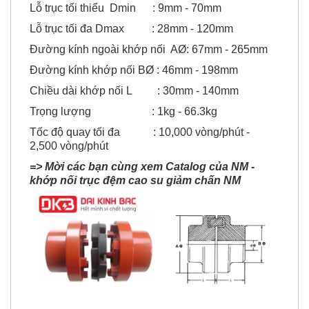
Lỗ trục tối thiểu Dmin : 9mm - 70mm
Lỗ trục tối đa Dmax : 28mm - 120mm
Đường kính ngoài khớp nối AØ: 67mm - 265mm
Đường kính khớp nối BØ : 46mm - 198mm
Chiều dài khớp nối L : 30mm - 140mm
Trọng lượng : 1kg - 66.3kg
Tốc độ quay tối đa : 10,000 vòng/phút -
2,500 vòng/phút
=> Mời các bạn cùng xem Catalog của NM -
khớp nối trục đệm cao su giảm chấn NM