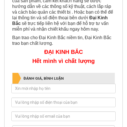
của sản phẩm, cam kết khách hàng sẽ được
hướng dẫn về các thông số kỹ thuật, cách lắp ráp
và cách bảo quản các thiết bị . Hoặc bạn có thể để
lại thông tin và số điện thoại bên dưới
Đại Kinh
Bắc
sẽ trực tiếp liên hệ với bạn để hỗ trợ tư vấn
miễn phí và nhận chiết khấu ngay hôm nay.
Bạn trao cho Đại Kinh Bắc niềm tin, Đại Kinh Bắc
trao bạn chất lượng.
ĐẠI KINH BẮC
Hết mình vì chất lượng
ĐÁNH GIÁ, BÌNH LUẬN