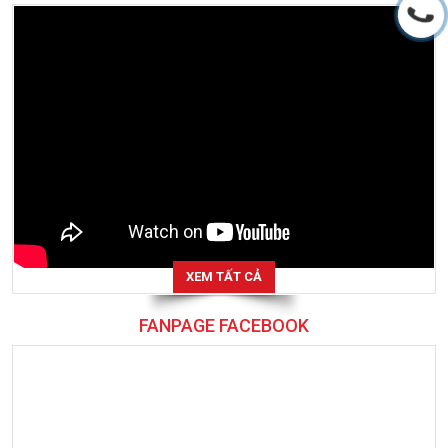
XEM TẤT CẢ
FANPAGE FACEBOOK