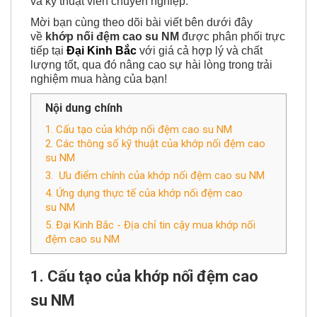
và kỹ thuật viên chuyên nghiệp.
Mời bạn cùng theo dõi bài viết bên dưới đây
về
khớp nối đệm cao su NM
được phân phối trực
tiếp tại
Đại Kinh Bắc
với giá cả hợp lý và chất
lượng tốt, qua đó nâng cao sự hài lòng trong trải
nghiệm mua hàng của bạn!
Nội dung chính
1. Cấu tạo của khớp nối đệm cao su NM
2. Các thông số kỹ thuật của khớp nối đệm cao
su NM
3. Ưu điểm chính của khớp nối đệm cao su NM
4. Ứng dụng thực tế của khớp nối đệm cao
su NM
5. Đại Kinh Bắc - Địa chỉ tin cậy mua khớp nối
đệm cao su NM
1.
Cấu tạo của k
hớp nối đệm cao
su NM