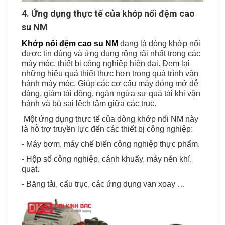
4. Ứng dụng thực tế của k
hớp nối đệm cao
su NM
Khớp nối đệm cao su NM
đang là dòng khớp nối
được tin dùng và ứng dụng rộng rãi nhất trong các
máy móc, thiết bị công nghiệp hiện đại. Đem lại
những hiệu quả thiết thực hơn trong quá trình vận
hành máy móc. Giúp các cơ cấu máy đóng mở dễ
dàng, giảm tải động, ngăn ngừa sự quá tải khi vận
hành và bù sai lệch tâm giữa các trục.
Một ứng dụng thực tế của dòng khớp nối NM này
là hỗ trợ truyền lực đến các thiết bị công nghiệp:
- Máy bơm, máy chế biến công nghiệp thực phẩm.
- Hộp số công nghiệp, cánh khuấy, máy nén khí,
quạt.
- Băng tải, cẩu trục, các ứng dụng van xoay …