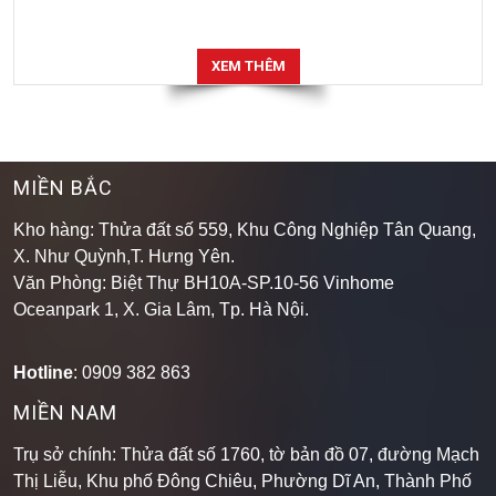
XEM THÊM
MIỀN BẮC
Kho hàng: Thửa đất số 559, Khu Công Nghiệp Tân Quang,
X. Như Quỳnh,T. Hưng Yên.
Văn Phòng: Biệt Thự BH10A-SP.10-56 Vinhome
Oceanpark 1, X. Gia Lâm, Tp. Hà Nội.
Hotline
: 0909 382 863
MIỀN NAM
Trụ sở chính: Thửa đất số 1760, tờ bản đồ 07, đường Mạch
Thị Liễu, Khu phố Đông Chiêu, Phường Dĩ An, Thành Phố