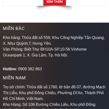
XEM THÊM
MIỀN BẮC
Kho hàng: Thửa đất số 559, Khu Công Nghiệp Tân Quang,
X. Như Quỳnh,T. Hưng Yên.
Văn Phòng: Biệt Thự BH10A-SP.10-56 Vinhome
Oceanpark 1, X. Gia Lâm, Tp. Hà Nội.
Hotline
: 0909 382 863
MIỀN NAM
Trụ sở chính: Thửa đất số 1760, tờ bản đồ 07, đường Mạch
Thị Liễu, Khu phố Đông Chiêu, Phường Dĩ An, Thành Phố
Hồ Chí Minh, Việt Nam.
Kho Hàng: Số 106 Đường Chiêu Liêu, Khu phố Đông