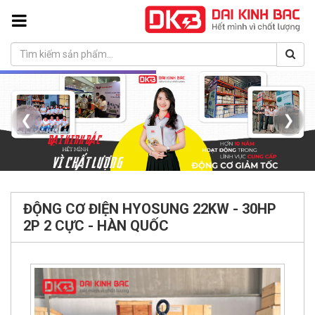
❮
❯
ĐỘNG CƠ ĐIỆN HYOSUNG 22KW - 30HP
2P 2 CỰC - HÀN QUỐC