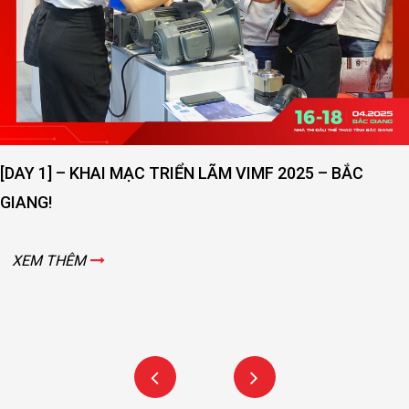
[DAY 1] – KHAI MẠC TRIỂN LÃM VIMF 2025 – BẮC
GIANG!
XEM THÊM