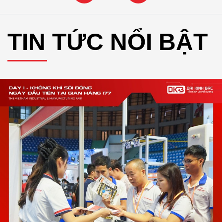
TIN TỨC NỔI BẬT