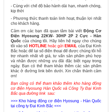
- Cùng với chế độ bảo hành dài hạn, nhanh chóng,
kịp thời
- Phương thức thanh toán linh hoạt, thuận lợi nhất
cho khách hàng.
Cảm ơn các bạn đã quan tâm bài viết
Động Cơ
Điện Hyosung 22KW- 30HP 2P 2 Cực - Hàn
Quốc
của chúng tôi. Hãy liên hệ ngay cho chúng
tôi vào số
HOTLINE
hoặc gửi
EMAIL
của Đại Kinh
Bắc hoặc để lại số điện thoại để được chúng tôi hỗ
trợ nhanh nhất về giá, tư vấn sản phẩm phù hợp
và nhận được
những ưu đãi đặc biệt ngay trong
ngày. Bạn có thể tham khảo thêm các sản phẩm
khác ở đường link bên dưới. Xin chân thành cảm
ơn!
Bạn cũng có thể tham khảo thêm kho hàng động
cơ điện Hyosung Hàn Quốc và Công Ty Đại Kinh
Bắc qua đường link sau:
>>> Kho hàng động cơ điện Hyosung - Hàn Quốc
tại công ty Đại Kinh Bắc <<<