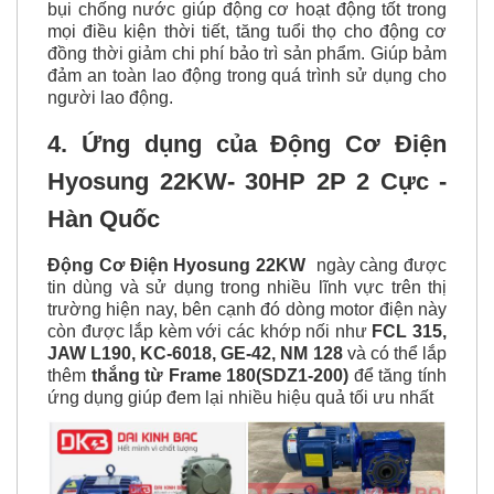
bụi chống nước giúp động cơ hoạt động tốt trong
mọi điều kiện thời tiết, tăng tuổi thọ cho động cơ
đồng thời giảm chi phí bảo trì sản phẩm. Giúp bảm
đảm an toàn lao động trong quá trình sử dụng cho
người lao động.
4. Ứng dụng của Động Cơ Điện
Hyosung 22KW- 30HP 2P 2 Cực -
Hàn Quốc
Động Cơ Điện Hyosung 22KW
ngày càng được
tin dùng và sử dụng trong nhiều lĩnh vực trên thị
trường hiện nay, bên cạnh đó dòng motor điện này
còn được lắp kèm với các khớp nối như
FCL 315,
JAW L190, KC-6018, GE-42, NM 128
và có thể lắp
thêm
thắng từ Frame 180(SDZ1-200)
để tăng tính
ứng dụng giúp đem lại nhiều hiệu quả tối ưu nhất