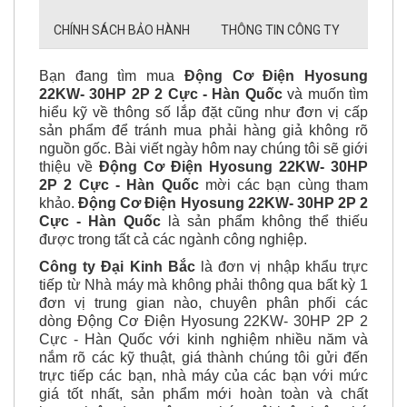
CHÍNH SÁCH BẢO HÀNH
THÔNG TIN CÔNG TY
​Bạn đang tìm mua
Động Cơ Điện Hyosung
22KW- 30HP 2P 2 Cực - Hàn Quốc
và muốn tìm
hiểu kỹ về thông số lắp đặt cũng như đơn vị cấp
sản phẩm để tránh mua phải hàng giả không rõ
nguồn gốc. Bài viết ngày hôm nay chúng tôi sẽ giới
thiệu về
Động Cơ Điện Hyosung 22KW- 30HP
2P 2 Cực - Hàn Quốc
mời các bạn cùng tham
khảo.
Động Cơ Điện Hyosung 22KW- 30HP 2P 2
Cực - Hàn Quốc
là sản phẩm không thể thiếu
được trong tất cả các ngành công nghiệp.
Công ty Đại Kinh Bắc
là đơn vị nhập khẩu trực
tiếp từ Nhà máy mà không phải thông qua bất kỳ 1
đơn vị
trung gian nào, chuyên phân phối các
dòng Động Cơ Điện Hyosung 22KW- 30HP 2P 2
Cực - Hàn Quốc
với kinh nghiệm nhiều năm và
nắm rõ các kỹ thuật, giá thành chúng tôi gửi đến
trực tiếp các bạn, nhà máy của các bạn với mức
giá tốt nhất, sản phẩm mới hoàn toàn và chất