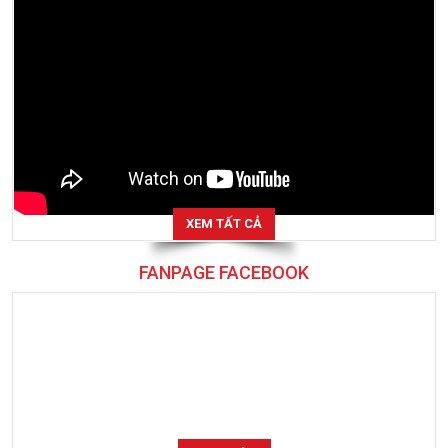
XEM TẤT CẢ
FANPAGE FACEBOOK