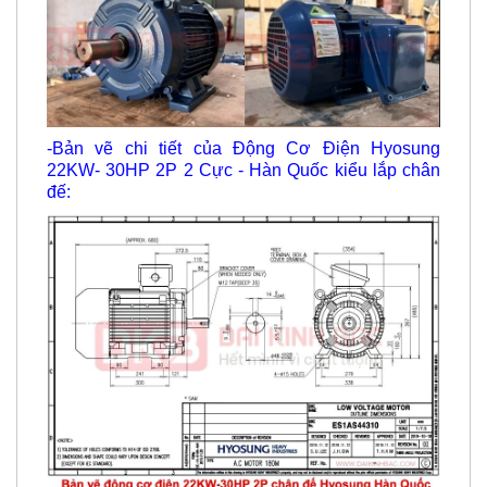
-Bản vẽ chi tiết của Động Cơ Điện Hyosung
22KW- 30HP 2P 2 Cực - Hàn Quốc kiểu lắp chân
đế: