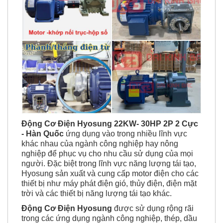
Động Cơ Điện Hyosung 22KW- 30HP 2P 2 Cực
- Hàn Quốc
ứng dụng vào trong nhiều lĩnh vực
khác nhau của ngành công nghiệp hay nông
nghiệp để phục vụ cho nhu cầu sử dụng của mọi
người. Đặc biệt trong lĩnh vực năng lượng tái tạo,
Hyosung sản xuất và cung cấp motor điện cho các
thiết bị như máy phát điện gió, thủy điện, điện mặt
trời và các thiết bị năng lượng tái tạo khác.
Động Cơ Điện
Hyosung
được sử dụng rộng rãi
trong các ứng dụng ngành công nghiệp, thép, dầu