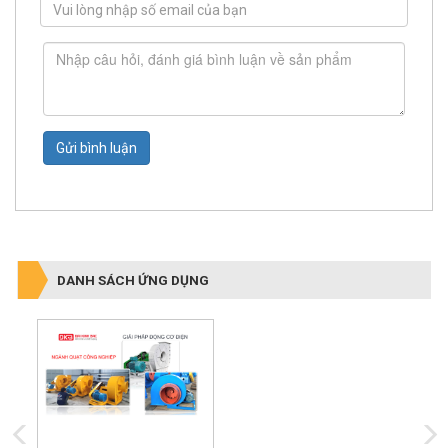
Gửi bình luận
DANH SÁCH ỨNG DỤNG