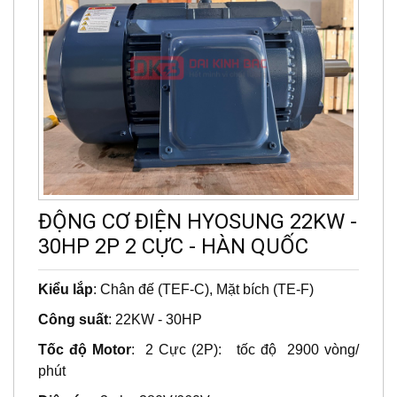
ĐỘNG CƠ ĐIỆN HYOSUNG 22KW -
30HP 2P 2 CỰC - HÀN QUỐC
Kiểu lắp
: Chân đế (TEF-C), Mặt bích (TE-F)
Công suất
: 22KW - 30HP
Tốc độ Motor
: 2 Cực (2P): tốc độ 2900 vòng/
phút