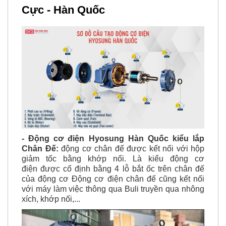
Cực - Hàn Quốc
- Động cơ điện Hyosung Hàn Quốc kiểu lắp
Chân Đế:
động cơ chân đế được kết nối với hộp
giảm tốc bằng khớp nối. Là kiểu động cơ
điện được cố định bằng 4 lỗ bắt ốc trên chân đế
của động cơ Động cơ điện chân đế cũng kết nối
với máy làm việc thông qua Buli truyền qua nhông
xích, khớp nối,...