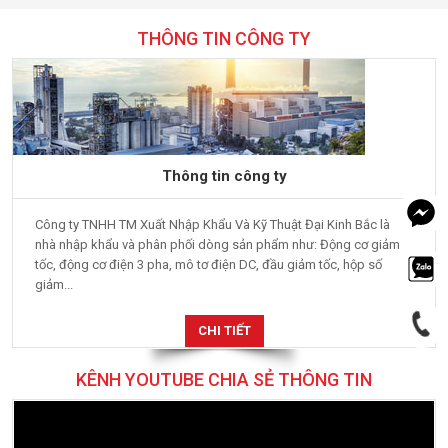
THÔNG TIN CÔNG TY
Thông tin công ty
Công ty TNHH TM Xuất Nhập Khẩu Và Kỹ Thuật Đại Kinh Bắc là
nhà nhập khẩu và phân phối dòng sản phẩm như: Động cơ giảm
tốc, động cơ điện 3 pha, mô tơ điện DC, đầu giảm tốc, hộp số
giảm...
CHI TIẾT
KÊNH YOUTUBE CHIA SẺ THÔNG TIN