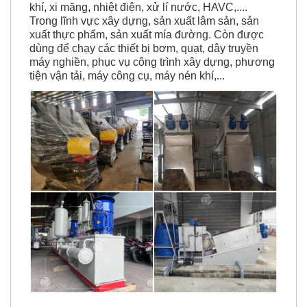
khí, xi măng, nhiệt điện, xử lí nước, HAVC,....
Trong lĩnh vực xây dựng, sản xuất lâm sản, sản
xuất thực phẩm, sản xuất mía đường. Còn được
dùng để chạy các thiết bị bơm, quạt, dây truyền
máy nghiền, phục vụ công trình xây dựng, phương
tiện vận tải, máy công cụ, máy nén khí,...