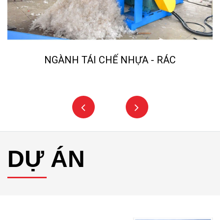
NGÀNH TÁI CHẾ NHỰA - RÁC
DỰ ÁN