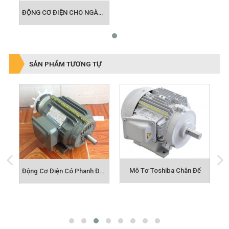
ĐỘNG CƠ ĐIỆN CHO NGÀNH QUẠT CÔNG NGHIỆP
SẢN PHẨM TƯƠNG TỰ
Mô Tơ Toshiba Chân Đế
Động Cơ Điện Có Phanh Đuôi