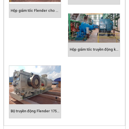
Hộp giảm tốc Flender cho băng tải ở Lào 7,3 km
Hộp giảm tốc truyền động kép Flender cho ứng dụng mía đường
Bộ truyền động Flender 1750kW