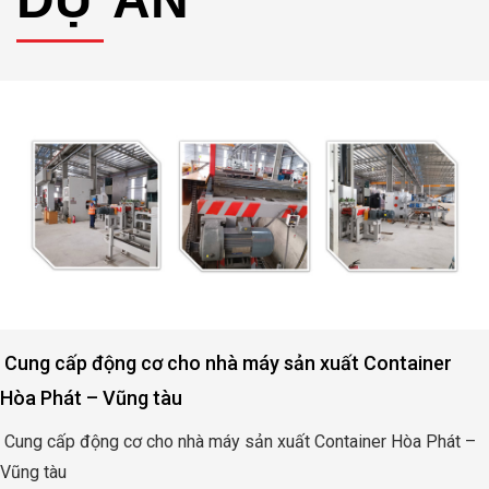
xuất Container
Động cơ nâng hạ cửa đập thủy lợ
Bình
ontainer Hòa Phát –
Động cơ nâng hạ cửa đập thủy lợi Rào