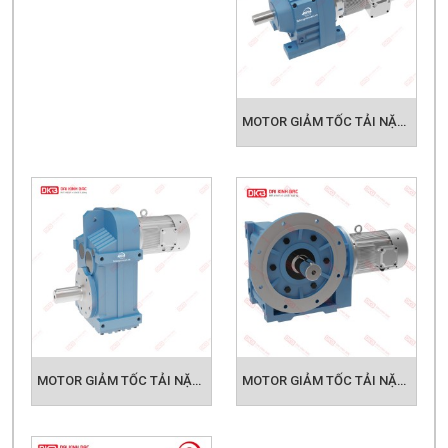
MOTOR GIẢM TỐC TẢI NẶNG TAILONG R SERIES
MOTOR GIẢM TỐC TẢI NẶNG TAILONG P SERIES
MOTOR GIẢM TỐC TẢI NẶNG TAILONG KF SERIES