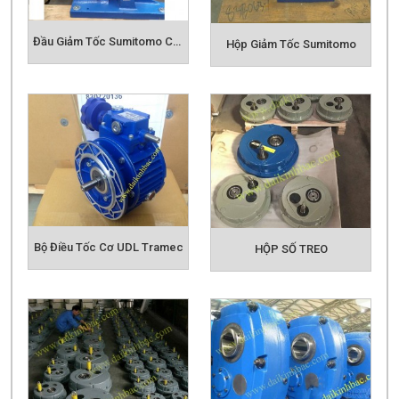
Đầu Giảm Tốc Sumitomo Cyclo
Hộp Giảm Tốc Sumitomo
Bộ Điều Tốc Cơ UDL Tramec
HỘP SỐ TREO