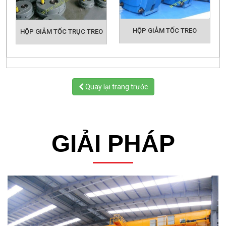
HỘP GIẢM TỐC TREO
HỘP GIẢM TỐC TRỤC TREO
Quay lại trang trước
GIẢI PHÁP