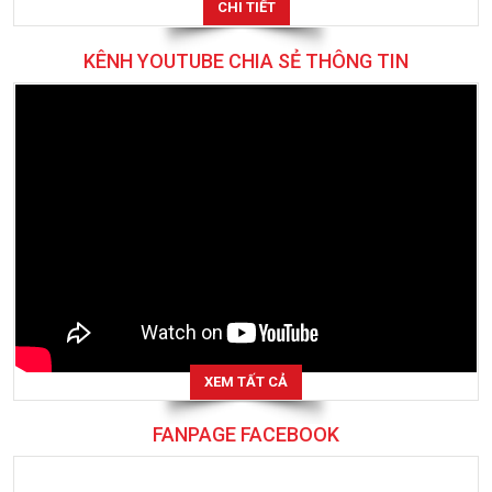
CHI TIẾT
KÊNH YOUTUBE CHIA SẺ THÔNG TIN
XEM TẤT CẢ
FANPAGE FACEBOOK