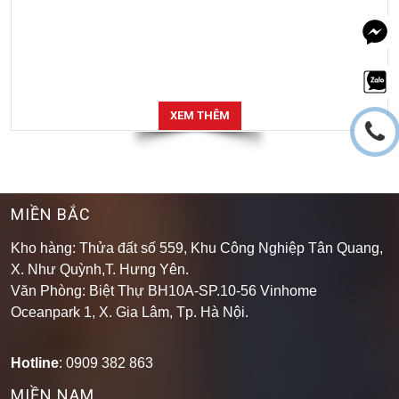
XEM THÊM
MIỀN BẮC
Kho hàng: Thửa đất số 559, Khu Công Nghiệp Tân Quang,
X. Như Quỳnh,T. Hưng Yên.
Văn Phòng: Biệt Thự BH10A-SP.10-56 Vinhome
Oceanpark 1, X. Gia Lâm, Tp. Hà Nội.
Hotline
: 0909 382 863
MIỀN NAM