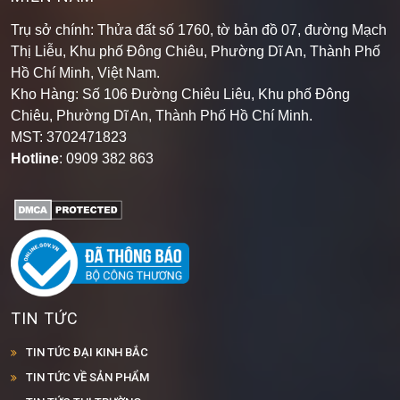
Trụ sở chính: Thửa đất số 1760, tờ bản đồ 07, đường Mạch
Thị Liễu, Khu phố Đông Chiêu, Phường Dĩ An, Thành Phố
Hồ Chí Minh, Việt Nam.
Kho Hàng: Số 106 Đường Chiêu Liêu, Khu phố Đông
Chiêu, Phường Dĩ An, Thành Phố Hồ Chí Minh
.
MST: 3702471823
Hotline
: 0909 382 863
TIN TỨC
TIN TỨC ĐẠI KINH BẮC
TIN TỨC VỀ SẢN PHẨM