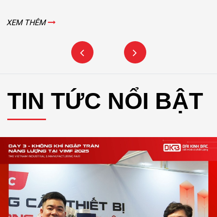
XEM THÊM
TIN TỨC NỔI BẬT