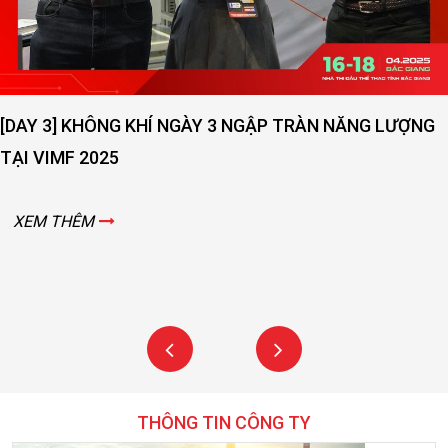
[DAY 3] KHÔNG KHÍ NGÀY 3 NGẬP TRÀN NĂNG LƯỢNG
TẠI VIMF 2025
XEM THÊM
THÔNG TIN CÔNG TY