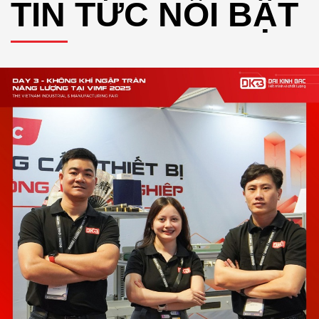
TIN TỨC NỔI BẬT