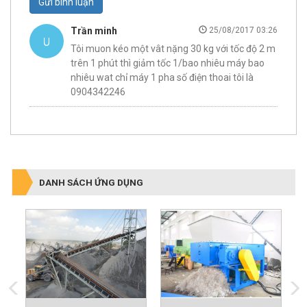
Gửi bình luận
Trần minh
25/08/2017 03:26
Tôi muon kéo một vât nặng 30 kg với tốc độ 2 m
trên 1 phút thì giảm tốc 1/bao nhiêu máy bao
nhiêu wat chỉ máy 1 pha số điện thoai tôi là
0904342246
DANH SÁCH ỨNG DỤNG