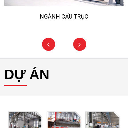
NGÀNH CẨU TRỤC
DỰ ÁN