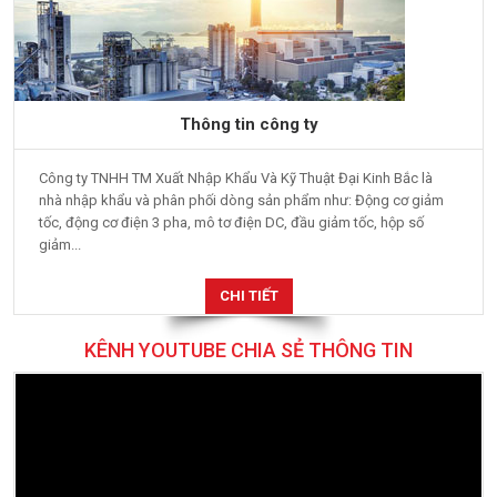
Thông tin công ty
Công ty TNHH TM Xuất Nhập Khẩu Và Kỹ Thuật Đại Kinh Bắc là
nhà nhập khẩu và phân phối dòng sản phẩm như: Động cơ giảm
tốc, động cơ điện 3 pha, mô tơ điện DC, đầu giảm tốc, hộp số
giảm...
CHI TIẾT
KÊNH YOUTUBE CHIA SẺ THÔNG TIN