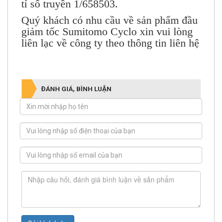
tỉ số truyền 1/658503.
Quý khách có nhu cầu về sản phẩm
đầu
giảm tốc Sumitomo Cyclo
xin vui lòng
liên lạc về công ty theo thông tin liên hệ
ĐÁNH GIÁ, BÌNH LUẬN