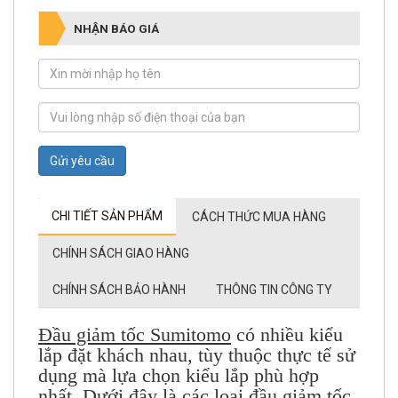
NHẬN BÁO GIÁ
Gửi yêu cầu
CHI TIẾT SẢN PHẨM
CÁCH THỨC MUA HÀNG
CHÍNH SÁCH GIAO HÀNG
CHÍNH SÁCH BẢO HÀNH
THÔNG TIN CÔNG TY
Đầu giảm tốc Sumitomo
có nhiều kiểu
lắp đặt khách nhau, tùy thuộc thực tế sử
dụng mà lựa chọn kiểu lắp phù hợp
nhất. Dưới đây là các loại đầu giảm tốc