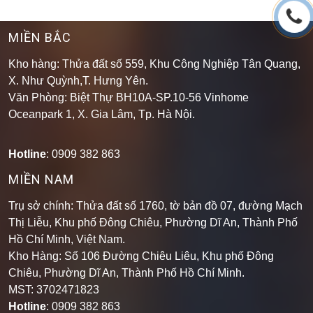
MIỀN BẮC
Kho hàng: Thửa đất số 559, Khu Công Nghiệp Tân Quang,
X. Như Quỳnh,T. Hưng Yên.
Văn Phòng: Biệt Thự BH10A-SP.10-56 Vinhome
Oceanpark 1, X. Gia Lâm, Tp. Hà Nội.
Hotline
: 0909 382 863
MIỀN NAM
Trụ sở chính: Thửa đất số 1760, tờ bản đồ 07, đường Mạch
Thị Liễu, Khu phố Đông Chiêu, Phường Dĩ An, Thành Phố
Hồ Chí Minh, Việt Nam.
Kho Hàng: Số 106 Đường Chiêu Liêu, Khu phố Đông
Chiêu, Phường Dĩ An, Thành Phố Hồ Chí Minh
.
MST: 3702471823
Hotline
: 0909 382 863