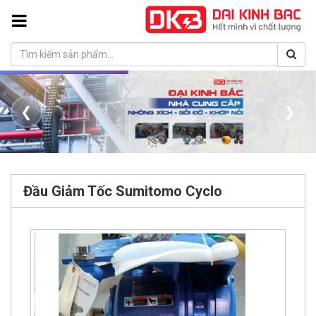
❮
❯
Đầu Giảm Tốc Sumitomo Cyclo