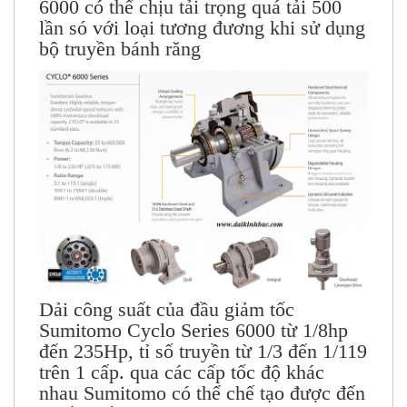
6000 có thể chịu tải trọng quá tải 500
lần só với loại tương đương khi sử dụng
bộ truyền bánh răng
Dải công suất của đầu giảm tốc
Sumitomo Cyclo Series 6000 từ 1/8hp
đến 235Hp, tỉ số truyền từ 1/3 đến 1/119
trên 1 cấp. qua các cấp tốc độ khác
nhau Sumitomo có thể chế tạo được đến