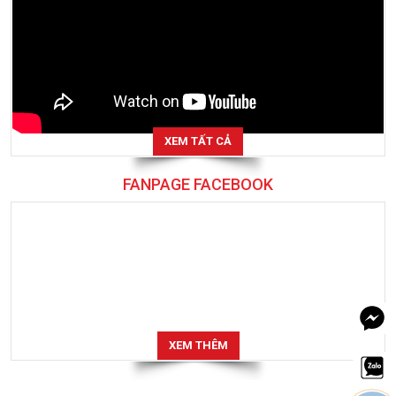
XEM TẤT CẢ
FANPAGE FACEBOOK
XEM THÊM