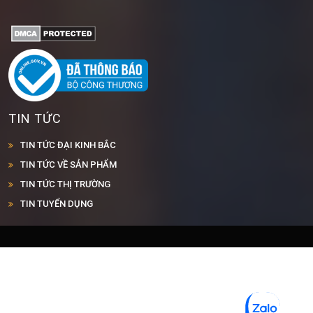
TIN TỨC
TIN TỨC ĐẠI KINH BẮC
TIN TỨC VỀ SẢN PHẨM
TIN TỨC THỊ TRƯỜNG
TIN TUYỂN DỤNG