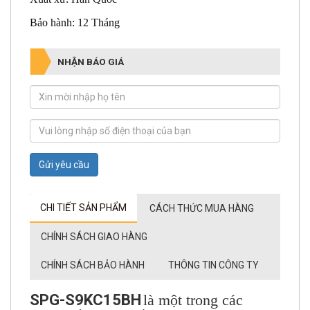
Bảo hành: 12 Tháng
NHẬN BÁO GIÁ
Gửi yêu cầu
CHI TIẾT SẢN PHẨM
CÁCH THỨC MUA HÀNG
CHÍNH SÁCH GIAO HÀNG
CHÍNH SÁCH BẢO HÀNH
THÔNG TIN CÔNG TY
SPG-S9KC15BH
là một trong các