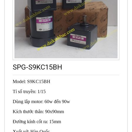
SPG-S9KC15BH
Model: S9KC15BH
Tỉ số truyền: 1/15
Dùng lắp motor: 60w đến 90w
Kích thước thân: 90x90mm
Đường kính cốt ra: 15mm
Xuất xứ: Hàn Quốc