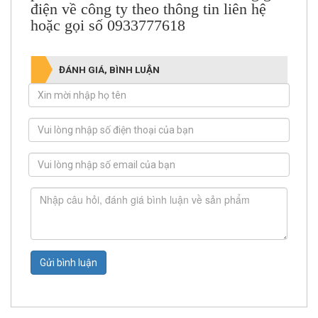
điện về công ty theo thông tin liên hệ
hoặc gọi số 0933777618
ĐÁNH GIÁ, BÌNH LUẬN
Gửi bình luận