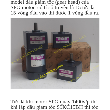
model đầu giảm tốc (gear head) của
SPG motor. có tỉ số truyền là 15 tức là
15 vòng đầu vào thì được 1 vòng đầu ra.
Tức là khi motor SPG quay 1400v/p thì
khi lắp đầu giảm tốc S9KC15BH thì tốc