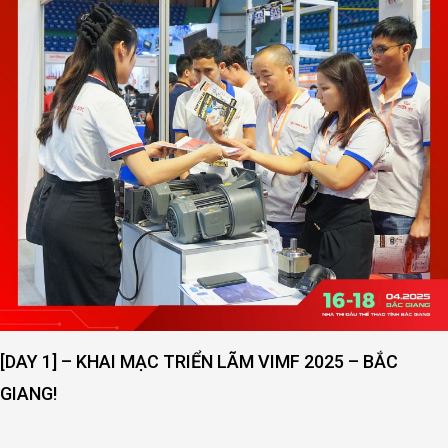
[DAY 1] – KHAI MẠC TRIỂN LÃM VIMF 2025 – BẮC
GIANG!