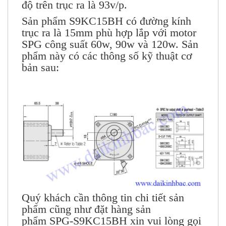
độ trên trục ra là 93v/p.
Sản phẩm S9KC15BH có đường kính
trục ra là 15mm phù hợp lắp với
motor
SPG
công suất 60w, 90w và 120w. Sản
phẩm này có các thông số kỹ thuật cơ
bản sau:
Quý khách cần thông tin chi tiết sản
phẩm cũng như đặt hàng sản
phẩm
SPG-S9KC15BH
xin vui lòng gọi