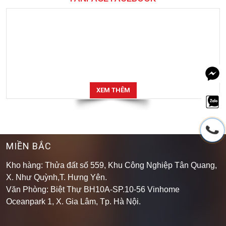
XEM THÊM
MIỀN BẮC
Kho hàng: Thửa đất số 559, Khu Công Nghiệp Tân Quang,
X. Như Quỳnh,T. Hưng Yên.
Văn Phòng: Biệt Thự BH10A-SP.10-56 Vinhome
Oceanpark 1, X. Gia Lâm, Tp. Hà Nội.