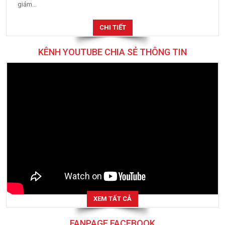
giảm...
CHI TIẾT
KÊNH YOUTUBE CHIA SẺ THÔNG TIN
XEM TẤT CẢ
FANPAGE FACEBOOK