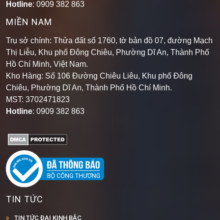
Hotline
: 0909 382 863
MIỀN NAM
Trụ sở chính: Thửa đất số 1760, tờ bản đồ 07, đường Mạch
Thị Liễu, Khu phố Đông Chiêu, Phường Dĩ An, Thành Phố
Hồ Chí Minh, Việt Nam.
Kho Hàng: Số 106 Đường Chiêu Liêu, Khu phố Đông
Chiêu, Phường Dĩ An, Thành Phố Hồ Chí Minh
.
MST: 3702471823
Hotline
: 0909 382 863
TIN TỨC
TIN TỨC ĐẠI KINH BẮC