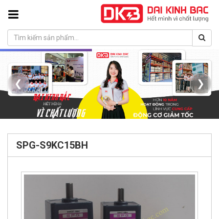
❮
❯
SPG-S9KC15BH