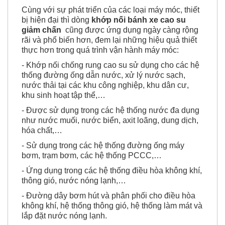
Cùng với sự phát triển của các loại máy móc, thiết
bị hiện đại thì dòng
khớp nối bánh xe cao su
giảm chấn
cũng được ứng dụng ngày càng rộng
rãi và phổ biến hơn, đem lại những hiệu quả thiết
thực hơn trong quá trình vận hành máy móc:
- Khớp nối chống rung cao su sử dụng cho các hệ
thống đường ống dẫn nước, xử lý nước sạch,
nước thải tại các khu công nghiệp, khu dân cư,
khu sinh hoạt tập thể,…
- Được sử dụng trong các hệ thống nước đa dụng
như nước muối, nước biển, axit loãng, dung dịch,
hóa chất,…
- Sử dụng trong các hệ thống đường ống máy
bơm, trạm bơm, các hệ thống PCCC,…
- Ứng dụng trong các hệ thống điều hòa không khí,
thông gió, nước nóng lạnh,…
- Đường dây bơm hút và phân phối cho điều hòa
không khí, hệ thống thông gió, hệ thống làm mát và
lắp đặt nước nóng lạnh.