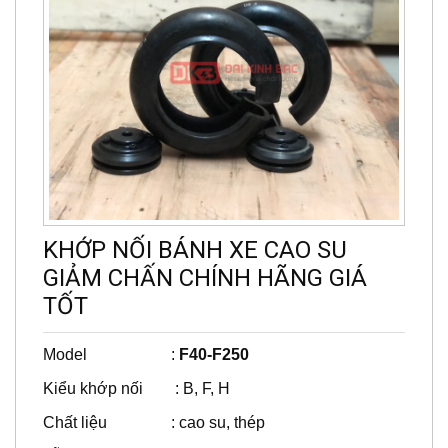
KHỚP NỐI BÁNH XE CAO SU
GIẢM CHẤN CHÍNH HÃNG GIÁ
TỐT
Model :
F40-F250
Kiểu khớp nối : B, F, H
Chất liệu : cao su, thép