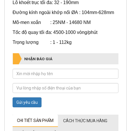
Lỗ khoét trục tối đa: 32 - 190mm
Đường kính ngoài khớp nối ØA : 104mm-628mm
Mô-men xoắn : 25NM - 14680 NM
Tốc độ quay tối đa: 4500-1000 vòng/phút
Trọng lượng : 1 - 112kg
NHẬN BÁO GIÁ
Gửi yêu cầu
CHI TIẾT SẢN PHẨM
CÁCH THỨC MUA HÀNG