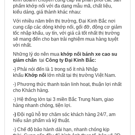
phẩm khớp nối với đa dạng mẫu mã, chất liệu,
kiểu dáng, giá thành khác nhau:
Với nhiều năm trên thị trường,
Đại Kinh Bắc
nơi
cung cấp các dòng khớp nối, gối đỡ, động cơ giảm
tốc nhập khẩu, uy tín, với giá cả tốt nhất thị trường
sẽ mang đến cho bạn trải nghiệm mua hàng tuyệt
vời nhất.
Những lý do nên mua
khớp nối bánh xe cao su
giảm chấn
tại
Công ty Đại Kinh Bắc:
-
) Phải nói đến là 1 trong số ít nhà Nhập
khẩu
Khớp nối
lớn nhất tại thị trường Việt Nam.
-) Phương thức thanh toán linh hoạt, thuận lợi nhất
cho Khách hàng.
-) Hệ thống lớn tại 3 miền Bắc Trung Nam, giao
hàng nhanh chóng, tiện lợi.
-)
Đội ngũ hỗ trợ chăm sóc khách hàng 24/7, am
hiểu sản phẩm và kỹ thuật.
-) Chế độ bảo hành dài hạn, nhanh chóng kịp