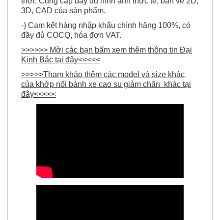
thời. Cung cấp đầy đủ hình ảnh thực tế, bản vẽ 2D,
3D, CAD của sản phẩm.
-) Cam kết hàng nhập khẩu chính hãng 100%, có
đầy đủ COCQ, hóa đơn VAT.
>>>>>> Mời các bạn bấm xem thêm thông tin Đại
Kinh Bắc tại đây<<<<<
>>>>>Tham khảo thêm các model và size khác
của
khớp nối bánh xe cao su giảm chấn
khác tại
đây<<<<<