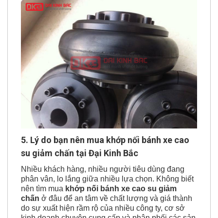
5. Lý do bạn nên mua khớp nối bánh xe cao
su giảm chấn tại Đại Kinh Bắc
Nhiều khách hàng, nhiều người tiêu dùng đang
phân vân, lo lắng giữa nhiều lựa chọn. Không biết
nên tìm mua
khớp nối bánh xe cao su giảm
chấn
ở đâu để an tâm về chất lượng và giá thành
do sự xuất hiện rầm rộ của nhiều công ty, cơ sở
kinh doanh chuyên cung cấp và phân phối các sản