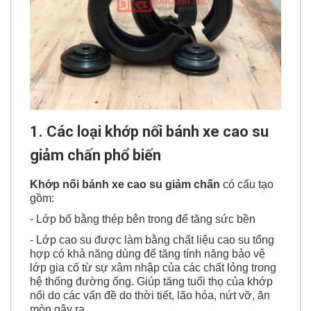
1. Các loại khớp nối bánh xe cao su
giảm chấn phổ biến
Khớp nối bánh xe cao su giảm chấn
có cấu tạo
gồm:
- Lớp bố bằng thép bên trong để tăng sức bền
- Lớp cao su được làm bằng chất liệu cao su tổng
hợp có khả năng dùng để tăng tính năng bảo vệ
lớp gia cố từ sự xâm nhập của các chất lỏng trong
hệ thống đường ống. Giúp tăng tuổi thọ của khớp
nối do các vấn đề do thời tiết, lão hóa, nứt vỡ, ăn
mòn gây ra.