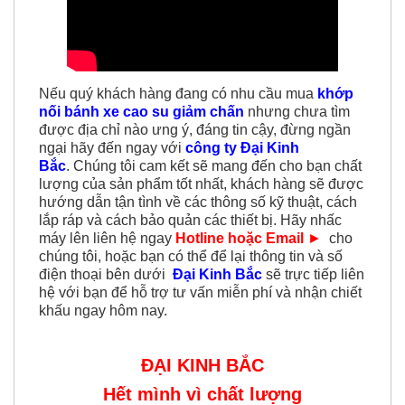
Nếu quý khách hàng đang có nhu cầu mua
khớp
nối bánh xe cao su giảm chấn
nhưng chưa tìm
được địa chỉ nào ưng ý, đáng tin cậy, đừng ngần
ngại hãy đến ngay với
công ty Đại Kinh
Bắc
. Chúng tôi cam kết sẽ mang đến cho bạn chất
lượng của sản phẩm tốt nhất, khách hàng sẽ được
hướng dẫn tận tình về các thông số kỹ thuật, cách
lắp ráp và cách bảo quản các thiết bị. Hãy nhấc
máy lên liên hệ ngay
Hotline hoặc Email
►
cho
chúng tôi, hoặc bạn có thể để lại thông tin và số
điện thoại bên dưới
Đại Kinh Bắc
sẽ trực tiếp liên
hệ với bạn để hỗ trợ tư vấn miễn phí và nhận chiết
khấu ngay hôm nay.
ĐẠI KINH BẮC
Hết mình vì chất lượng