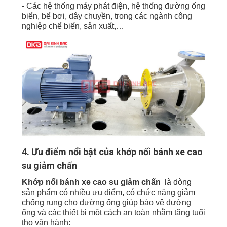
- Các hệ thống máy phát điện, hệ thống đường ống
biển, bể bơi, dây chuyền, trong các ngành công
nghiệp chể biến, sản xuất,…
4. Ưu điểm nổi bật của khớp nối bánh xe cao
su giảm chấn
Khớp nối bánh xe cao su giảm chấn
là dòng
sản phẩm có nhiều ưu điểm, có chức năng giảm
chống rung cho đường ống giúp bảo vệ đường
ống và các thiết bị một cách an toàn nhằm tăng tuổi
thọ vận hành: