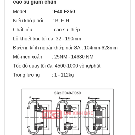
cao su giảm chấn
Model :
F40-F250
Kiểu khớp nối : B, F, H
Chất liệu : cao su, thép
Lỗ khoét trục tối đa: 32 - 190mm
Đường kính ngoài khớp nối ØA : 104mm-628mm
Mô-men xoắn : 25NM - 14680 NM
Tốc độ quay tối đa: 4500-1000 vòng/phút
Trọng lượng : 1 - 112kg