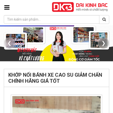
❮
❯
KHỚP NỐI BÁNH XE CAO SU GIẢM CHẤN
CHÍNH HÃNG GIÁ TỐT