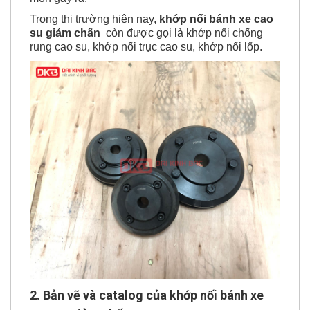
Trong thị trường hiện nay,
k
hớp nối bánh xe cao
su giảm chấn
còn được gọi là khớp nối chống
rung cao su, khớp nối trục cao su, khớp nối lốp.
2. Bản vẽ và catalog của khớp nối bánh xe