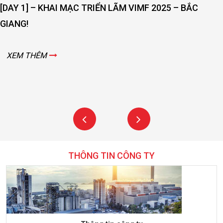
[DAY 1] – KHAI MẠC TRIỂN LÃM VIMF 2025 – BẮC
GIANG!
XEM THÊM
THÔNG TIN CÔNG TY