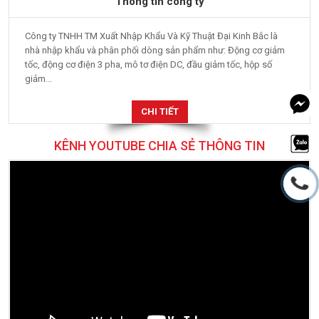
Thông tin công ty
Công ty TNHH TM Xuất Nhập Khẩu Và Kỹ Thuật Đại Kinh Bắc là
nhà nhập khẩu và phân phối dòng sản phẩm như: Động cơ giảm
tốc, động cơ điện 3 pha, mô tơ điện DC, đầu giảm tốc, hộp số
giảm...
CHI TIẾT
KÊNH YOUTUBE CHIA SẺ THÔNG TIN