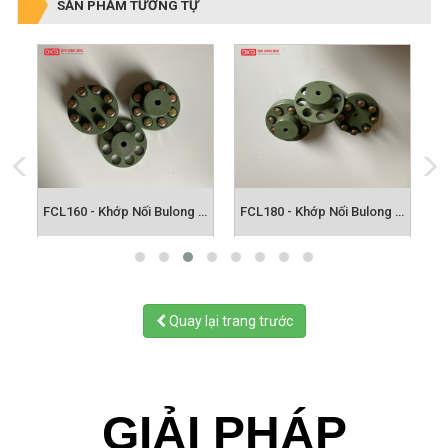
SẢN PHẨM TƯƠNG TỰ
FCL140 - Khớp Nối Bulong FCL
FCL160 - Khớp Nối Bulong FCL
FCL180 - Khớp Nối Bulong FCL
Quay lại trang trước
GIẢI PHÁP