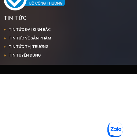
TIN TỨC
TIN TỨC ĐẠI KINH BẮC
TIN TỨC VỀ SẢN PHẨM
TIN TỨC THỊ TRƯỜNG
TIN TUYỂN DỤNG