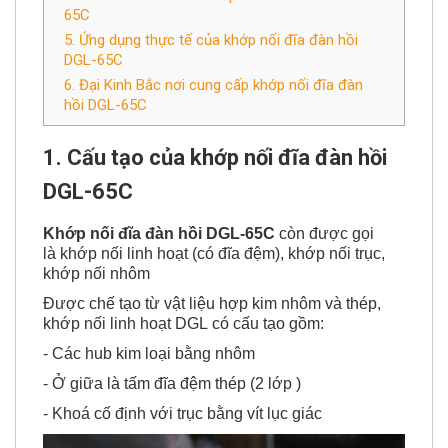
4. Ưu điểm chính của khớp nối đĩa đàn hồi DGL-
65C
5. Ứng dụng thực tế của khớp nối đĩa đàn hồi
DGL-65C
6. Đại Kinh Bắc nơi cung cấp khớp nối đĩa đàn
hồi DGL-65C
1. Cấu tạo của khớp nối
đĩa đàn hồi
DGL-65C
Khớp nối đĩa đàn hồi
DGL-65C
còn được gọi
là khớp nối linh hoạt (có đĩa đệm), khớp nối trục,
khớp nối nhôm
Được chế tạo từ vật liệu hợp kim nhôm và thép,
khớp nối linh hoạt DGL có cấu tạo gồm:
- Các hub kim loại bằng nhôm
- Ở giữa là tấm đĩa đệm thép (2 lớp )
- Khoá cố định với trục bằng vít lục giác