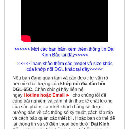
>>>>>> Mời các bạn bấm xem thêm thông tin Đại
Kinh Bắc tại đây<<<<<
>>>>>Tham khảo thêm các model và size khác
của khớp nối DGL khác tại đây<<<<<
Nếu bạn đang quan tâm và cần được tư vấn rõ
hơn về chất lượng của
khớp nối đĩa đàn hồi
DGL-65C
.
Chần chừ gì hãy liên hệ
ngay
Hotline hoặc Email
►
cho chúng tôi để
cùng trải nghiệm và cảm nhận thực tế chất lượng
của sản phẩm, cam kết khách hàng sẽ được
hướng dẫn về các thông số kỹ thuật, cách lắp ráp
và cách bảo quản các thiết bị . Hoặc bạn có thể để