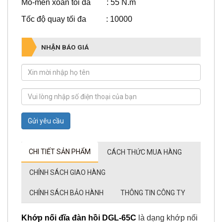
Mô-men xoắn tối đa : 55 N.m
Tốc độ quay tối đa : 10000
NHẬN BÁO GIÁ
Gửi yêu cầu
CHI TIẾT SẢN PHẨM
CÁCH THỨC MUA HÀNG
CHÍNH SÁCH GIAO HÀNG
CHÍNH SÁCH BẢO HÀNH
THÔNG TIN CÔNG TY