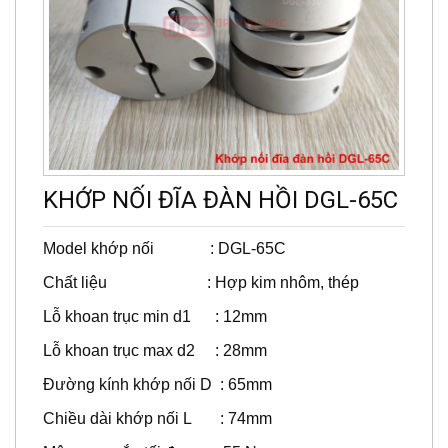
KHỚP NỐI ĐĨA ĐÀN HỒI DGL-65C
Model khớp nối : DGL-65C
Chất liệu : Hợp kim nhôm, thép
Lỗ khoan trục min d1 : 12mm
Lỗ khoan trục max d2 : 28mm
Đường kính khớp nối D : 65mm
Chiều dài khớp nối L : 74mm