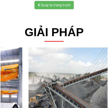
Quay lại trang trước
GIẢI PHÁP