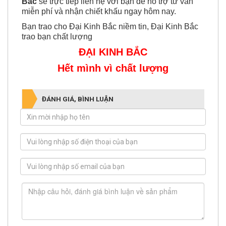
lại thông tin và số điện thoại bên dưới
Đại Kinh
Bắc
sẽ trực tiếp liên hệ với bạn để hỗ trợ tư vấn
miễn phí và nhận chiết khấu ngay hôm nay.
Bạn trao cho Đại Kinh Bắc niềm tin, Đại Kinh Bắc
trao bạn chất lượng
ĐẠI KINH BẮC
Hết mình vì chất lượng
ĐÁNH GIÁ, BÌNH LUẬN