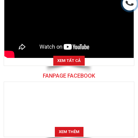
XEM TẤT CẢ
FANPAGE FACEBOOK