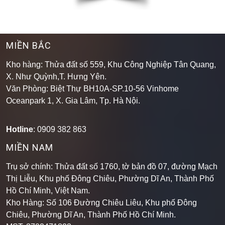
XEM THÊM
MIỀN BẮC
Kho hàng: Thửa đất số 559, Khu Công Nghiệp Tân Quang,
X. Như Quỳnh,T. Hưng Yên.
Văn Phòng: Biệt Thự BH10A-SP.10-56 Vinhome
Oceanpark 1, X. Gia Lâm, Tp. Hà Nội.
Hotline
: 0909 382 863
MIỀN NAM
Trụ sở chính: Thửa đất số 1760, tờ bản đồ 07, đường Mạch
Thị Liễu, Khu phố Đông Chiêu, Phường Dĩ An, Thành Phố
Hồ Chí Minh, Việt Nam.
Kho Hàng: Số 106 Đường Chiêu Liêu, Khu phố Đông