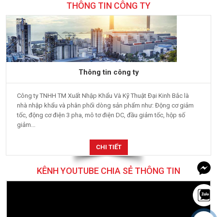
THÔNG TIN CÔNG TY
Thông tin công ty
Công ty TNHH TM Xuất Nhập Khẩu Và Kỹ Thuật Đại Kinh Bắc là
nhà nhập khẩu và phân phối dòng sản phẩm như: Động cơ giảm
tốc, động cơ điện 3 pha, mô tơ điện DC, đầu giảm tốc, hộp số
giảm...
CHI TIẾT
KÊNH YOUTUBE CHIA SẺ THÔNG TIN