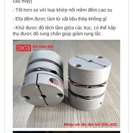
lắp lên trục mà không cần di chuyển máy hoặc kết
cấu máy)
- Tốt hơn so với loại khớp nối mềm đệm cao su
- Đĩa đệm được làm từ vật liệu thép không gỉ
- Khử được độ lệch tâm giữa các trục, có thể hấp
thụ được độ rung chấn giúp giảm rung lắc