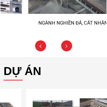
NGÀNH NGHIỀN ĐÁ, CÁT NHÂN TẠO
DỰ ÁN