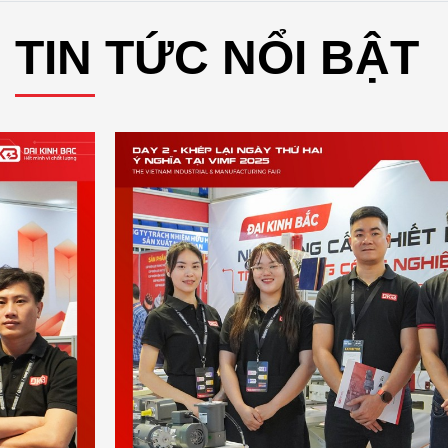
TIN TỨC NỔI BẬT