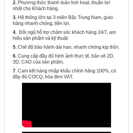
khẩu
Khớp nối
lớn nhất tại thị trường Việt Nam.
2.
Phương thức thanh toán linh hoạt, thuận lợi
nhất cho Khách hàng.
3.
Hệ thống lớn tại 3 miền Bắc Trung Nam, giao
hàng nhanh chóng, tiện lợi.
4.
Đội ngũ hỗ trợ chăm sóc khách hàng 24/7, am
hiểu sản phẩm và kỹ thuật
5.
Chế độ bảo hành dài hạn, nhanh chóng kịp thời.
6.
Cung cấp đầy đủ hình ảnh thực tế, bản vẽ 2D,
3D, CAD của sản phẩm.
7
. Cam kết hàng nhập khẩu chính hãng 100%, có
đầy đủ COCQ, hóa đơn VAT.