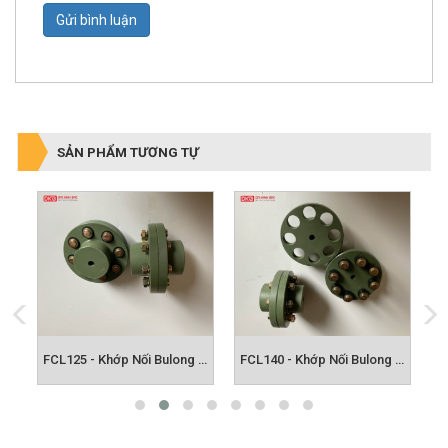
Gửi bình luận
SẢN PHẨM TƯƠNG TỰ
FCL112 - Khớp Nối Bulong FCL
FCL125 - Khớp Nối Bulong FCL
FCL140 - Khớp Nối Bulong FCL