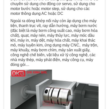
Đặc biệt bạn có thể dễ dàng bắt gặp khớp nối DGL
chuyên sử dụng cho động cơ servo, sử dụng cho
motor bước hoặc motor step, sử dụng cho các
motor thông dụng AC hoặc DC
Ngoài ra dòng khớp nối này còn áp dụng cho máy
tiện, thanh trục vít, ray dẫn hướng, máy bơm nước
(đặc biệt là máy bơm công suất cao, máy bơm hóa
chất), quạt, máy nén, máy thủy lực, máy móc dầu
khí, máy in, máy dệt, máy hóa chất, máy khai thác
mỏ, máy luyện kim, ứng dụng máy CNC, máy trộn,
máy khuấy, máy bơm chìm, máy sản xuất giấy,
công nghệ chế biến, vật liệu xử lý công nghệ, các
nhà máy thép, máy phát điện, máy công cụ, máy
đóng gói…