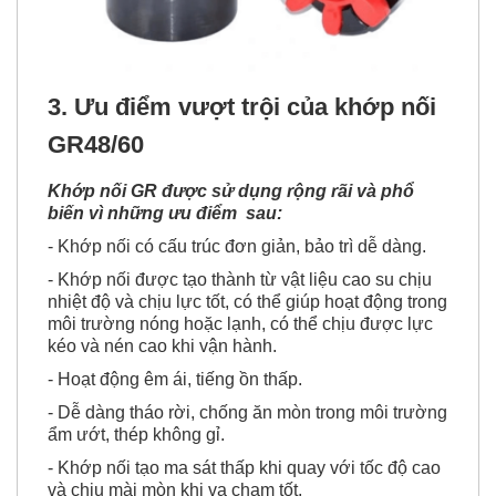
3. Ưu điểm vượt trội của khớp nối
GR48/60
Khớp nối GR được sử dụng rộng rãi và phổ
biến vì những ưu điểm sau:
- Khớp nối có cấu trúc đơn giản, bảo trì dễ dàng.
- Khớp nối được tạo thành từ vật liệu cao su chịu
nhiệt độ và chịu lực tốt, có thể giúp hoạt động trong
môi trường nóng hoặc lạnh, có thể chịu được lực
kéo và nén cao khi vận hành.
- Hoạt động êm ái, tiếng ồn thấp.
- Dễ dàng tháo rời, chống ăn mòn trong môi trường
ẩm ướt, thép không gỉ.
- Khớp nối tạo ma sát thấp khi quay với tốc độ cao
và chịu mài mòn khi va chạm tốt.