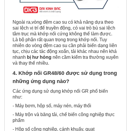
Ngoài ra,vòng đệm cao su có khả năng dựa theo
sai lệch vị trí để truyền động, có vai trò bù sai lệch
tâm trục mà khớp nối cứng không thể làm được.
Là bộ phận rất quan trọng trong khớp nối. Tuy
nhiên do vòng đệm cao su cần phải biến dạng liên
tục, chịu các tác động xoắn, tải khác nhau nên khá
nhanh
bị hư hỏng
nên cầm kiểm tra thường xuyên
và thay thế nhiều.
4. Khớp nối GR48/60 được sử dụng trong
những ứng dụng nào?
Các ứng dụng sử dụng khớp nối GR phổ biến
như:
- Máy bơm, hộp số, máy nén, máy thổi
- Máy trộn và băng tải, chế biến công nghiệp thực
phẩm
- Hộp số công nghiệp, cánh khuấy, quạt