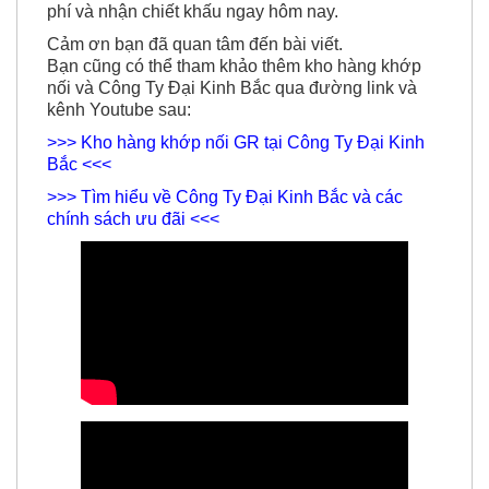
phí và nhận chiết khấu ngay hôm nay.
Cảm ơn bạn đã quan tâm đến bài viết.
Bạn cũng có thể tham khảo thêm kho hàng khớp
nối và Công Ty Đại Kinh Bắc qua đường link và
kênh Youtube sau:
>>> Kho hàng khớp nối GR tại Công Ty Đại Kinh
Bắc <<<
>>> Tìm hiểu về Công Ty Đại Kinh Bắc và các
chính sách ưu đãi <<<