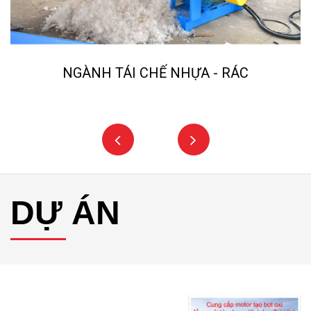
NGÀNH TÁI CHẾ NHỰA - RÁC
DỰ ÁN