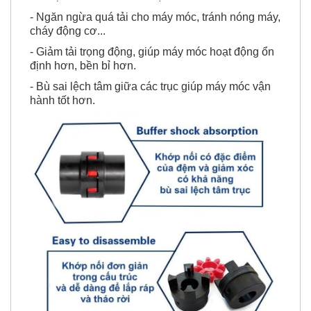
- Ngăn ngừa quá tải cho máy móc, tránh nóng máy,
cháy động cơ...
- Giảm tải trọng động, giúp máy móc hoạt động ổn
định hơn, bền bỉ hơn.
- Bù sai lệch tâm giữa các trục giúp máy móc vận
hành tốt hơn.