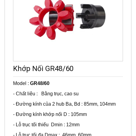
Khớp Nối GR48/60
Model :
GR48/60
- Chất liệu : Bằng trục, cao su
- Đường kính của 2 hub Ba, Bd : 85mm, 104mm
- Đường kính khớp nối D : 105mm
- Lỗ trục tối thiểu Dmin : 12mm
- Lỗ trục tối đa Dmax : 46mm, 60mm