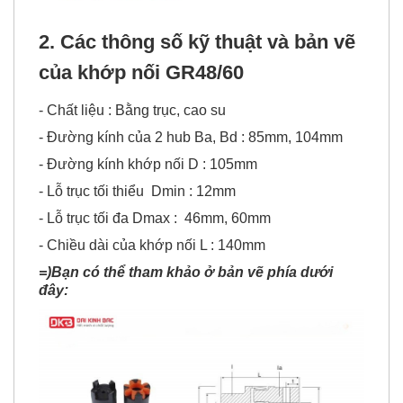
2. Các thông số kỹ thuật và bản vẽ
của khớp nối GR48/60
- Chất liệu : Bằng trục, cao su
- Đường kính của 2 hub Ba, Bd : 85mm, 104mm
- Đường kính khớp nối D : 105mm
- Lỗ trục tối thiểu Dmin : 12mm
- Lỗ trục tối đa Dmax : 46mm, 60mm
- Chiều dài của khớp nối L : 140mm
=)Bạn có thể tham khảo ở bản vẽ phía dưới
đây: