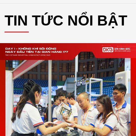
TIN TỨC NỔI BẬT