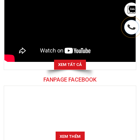
XEM TẤT CẢ
FANPAGE FACEBOOK
XEM THÊM