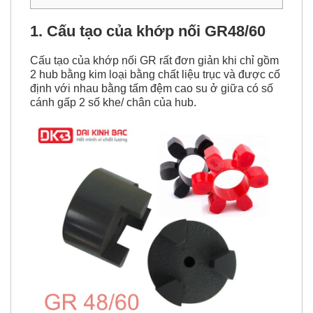
1. Cấu tạo của khớp nối GR48/60
Cấu tạo của khớp nối GR rất đơn giản khi chỉ gồm
2 hub bằng kim loại bằng chất liệu trục và được cố
định với nhau bằng tấm đệm cao su ở giữa có số
cánh gấp 2 số khe/ chân của hub.