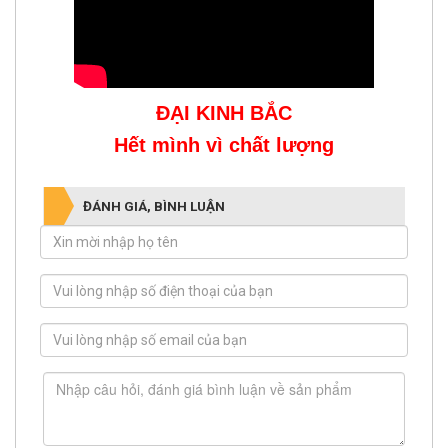
ĐẠI KINH BẮC
Hết mình vì chất lượng
ĐÁNH GIÁ, BÌNH LUẬN