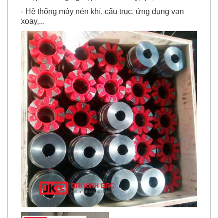
- Hệ thống máy nén khí, cẩu trục, ứng dụng van
xoay,...