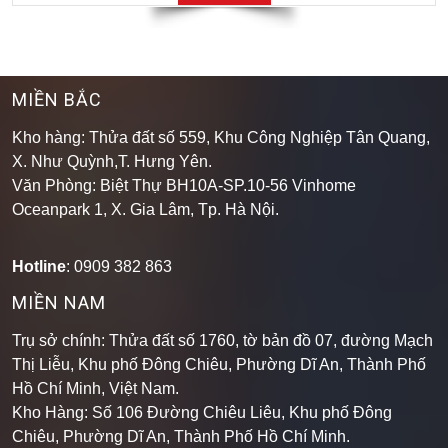
MIỀN BẮC
Kho hàng: Thửa đất số 559, Khu Công Nghiệp Tân Quang,
X. Như Quỳnh,T. Hưng Yên.
Văn Phòng: Biệt Thự BH10A-SP.10-56 Vinhome
Oceanpark 1, X. Gia Lâm, Tp. Hà Nội.
Hotline
: 0909 382 863
MIỀN NAM
Trụ sở chính: Thửa đất số 1760, tờ bản đồ 07, đường Mạch
Thị Liễu, Khu phố Đông Chiêu, Phường Dĩ An, Thành Phố
Hồ Chí Minh, Việt Nam.
Kho Hàng: Số 106 Đường Chiêu Liêu, Khu phố Đông
Chiêu, Phường Dĩ An, Thành Phố Hồ Chí Minh
.