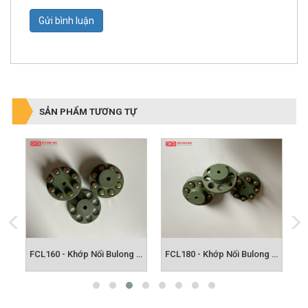
Gửi bình luận
SẢN PHẨM TƯƠNG TỰ
FCL140 - Khớp Nối Bulong FCL
FCL160 - Khớp Nối Bulong FCL
FCL180 - Khớp Nối Bulong FCL