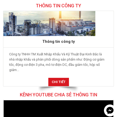
THÔNG TIN CÔNG TY
Thông tin công ty
Công ty TNHH TM Xuất Nhập Khẩu Và Kỹ Thuật Đại Kinh Bắc là
nhà nhập khẩu và phân phối dòng sản phẩm như: Động cơ giảm
tốc, động cơ điện 3 pha, mô tơ điện DC, đầu giảm tốc, hộp số
giảm...
CHI TIẾT
KÊNH YOUTUBE CHIA SẺ THÔNG TIN