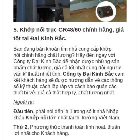
5. Khớp nối trục GR48/60 chính hãng, giá
tốt tại Đại Kinh Bắc.
Bạn đang băn khoăn tìm nhà cung cấp khớp
nối chính hãng chất lượng? Hãy đến ngay với
Công ty Đại Kinh Bắc để nhận được những sản
phẩm chất lượng, giá cả tốt nhất cùng đội ngũ tư
vấn kĩ thuật nhiệt tình.
Công ty Đại Kinh Bắc
cam
kết khách hàng sẽ được hướng dẫn về các thông
số kỹ thuật, cách lắp ráp và cách bảo quản các
thiết bị với giá cả thật hợp lý, chất lượng nhất.
Ngoài ra
:
Đầu tiên
, phải nói đến là 1 trong số ít nhà Nhập
khẩu
Khớp nối
lớn nhất tại thị trường Việt Nam.
Thứ 2,
Phương thức thanh toán linh hoạt, thuận
lợi nhất cho Khách hàng.