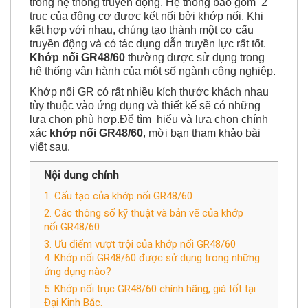
trong hệ thống truyền động. Hệ thống bao gồm 2
trục của động cơ được kết nối bởi khớp nối. Khi
kết hợp với nhau, chúng tạo thành một cơ cấu
truyền động và có tác dụng dẫn truyền lực rất tốt.
Khớp nối GR48/60
thường được sử dụng trong
hệ thống vận hành của một số ngành công nghiệp.
Khớp nối GR có rất nhiều kích thước khách nhau
tùy thuộc vào ứng dụng và thiết kế sẽ có những
lựa chọn phù hợp.Để tìm hiểu và lựa chọn chính
xác
khớp nối GR48/60
, mời bạn tham khảo bài
viết sau.
Nội dung chính
1. Cấu tạo của khớp nối GR48/60
2. Các thông số kỹ thuật và bản vẽ của khớp
nối GR48/60
3. Ưu điểm vượt trội của khớp nối GR48/60
4. Khớp nối GR48/60 được sử dụng trong những
ứng dụng nào?
5. Khớp nối trục GR48/60 chính hãng, giá tốt tại
Đại Kinh Bắc.