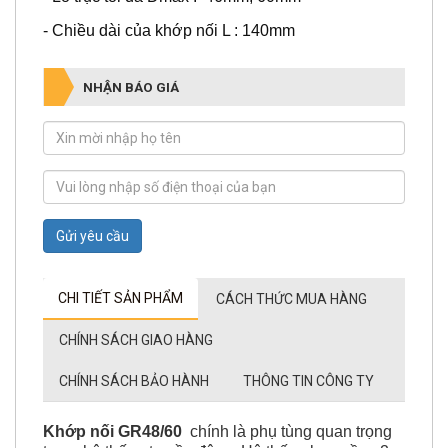
- Chiều dài của khớp nối L : 140mm
NHẬN BÁO GIÁ
Gửi yêu cầu
CHI TIẾT SẢN PHẨM
CÁCH THỨC MUA HÀNG
CHÍNH SÁCH GIAO HÀNG
CHÍNH SÁCH BẢO HÀNH
THÔNG TIN CÔNG TY
Khớp nối GR48/60
chính là phụ tùng quan trọng