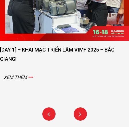
[DAY 1] – KHAI MẠC TRIỂN LÃM VIMF 2025 – BẮC
GIANG!
XEM THÊM