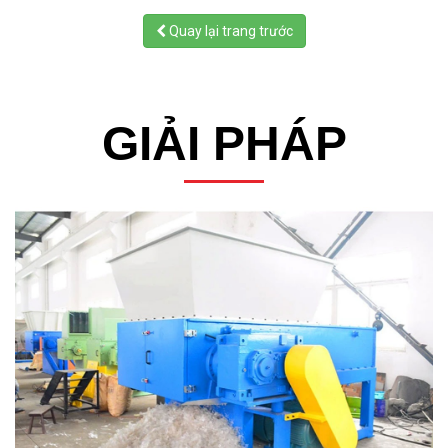
Quay lại trang trước
GIẢI PHÁP