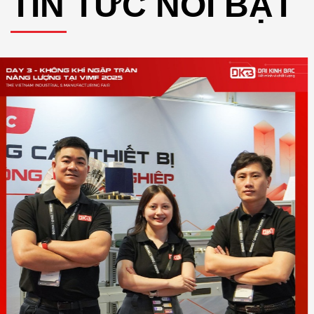
TIN TỨC NỔI BẬT