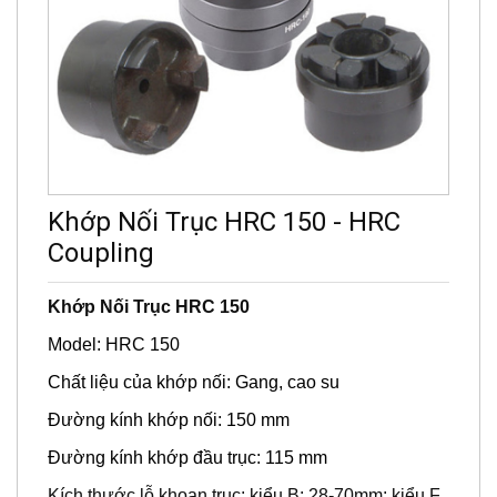
Khớp Nối Trục HRC 150 - HRC
Coupling
Khớp Nối Trục HRC 150
Model: HRC 150
Chất liệu của khớp nối: Gang, cao su
Đường kính khớp nối: 150 mm
Đường kính khớp đầu trục: 115 mm
Kích thước lỗ khoan trục: kiểu B: 28-70mm; kiểu F,