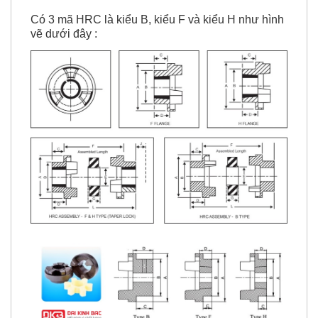
Có 3 mã HRC là kiểu B, kiểu F và kiểu H như hình
vẽ dưới đây :