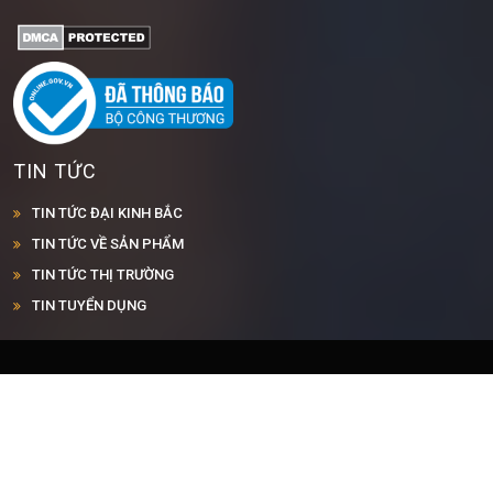
TIN TỨC
TIN TỨC ĐẠI KINH BẮC
TIN TỨC VỀ SẢN PHẨM
TIN TỨC THỊ TRƯỜNG
TIN TUYỂN DỤNG