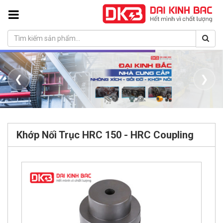
❮
❯
Khớp Nối Trục HRC 150 - HRC Coupling