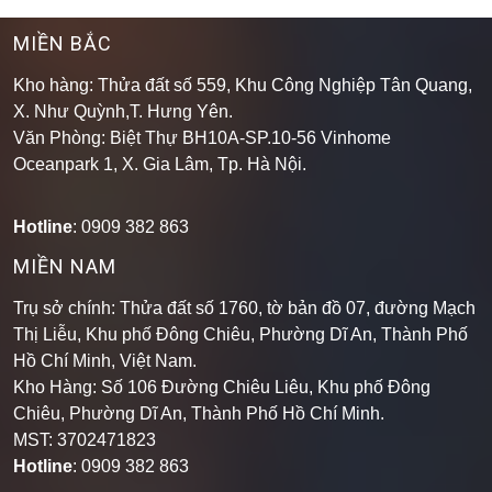
MIỀN BẮC
Kho hàng: Thửa đất số 559, Khu Công Nghiệp Tân Quang,
X. Như Quỳnh,T. Hưng Yên.
Văn Phòng: Biệt Thự BH10A-SP.10-56 Vinhome
Oceanpark 1, X. Gia Lâm, Tp. Hà Nội.
Hotline
: 0909 382 863
MIỀN NAM
Trụ sở chính: Thửa đất số 1760, tờ bản đồ 07, đường Mạch
Thị Liễu, Khu phố Đông Chiêu, Phường Dĩ An, Thành Phố
Hồ Chí Minh, Việt Nam.
Kho Hàng: Số 106 Đường Chiêu Liêu, Khu phố Đông
Chiêu, Phường Dĩ An, Thành Phố Hồ Chí Minh
.
MST: 3702471823
Hotline
: 0909 382 863