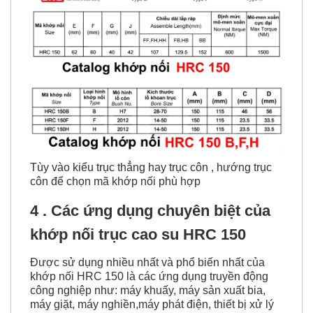
Tùy vào kiểu trục thẳng hay trục côn , hướng trục
côn để chọn mã khớp nối phù hợp
4 . Các ứng dụng chuyên biệt của
khớp nối trục cao su HRC 150
Được sử dụng nhiều nhất và phổ biến nhất của
khớp nối HRC 150 là các ứng dụng truyền động
công nghiệp như: máy khuấy, máy sản xuất bia,
máy giặt, máy nghiền,máy phát điện, thiết bị xử lý