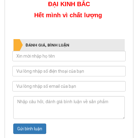
ĐẠI KINH BẮC
Hết mình vì chất lượng
ĐÁNH GIÁ, BÌNH LUẬN
Gửi bình luận