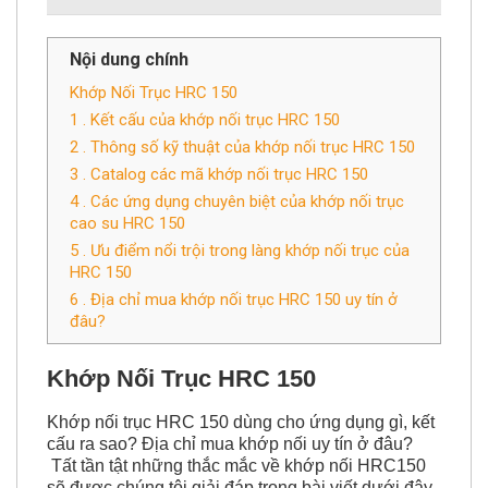
Nội dung chính
Khớp Nối Trục HRC 150
1 . Kết cấu của khớp nối trục HRC 150
2 . Thông số kỹ thuật của khớp nối trục HRC 150
3 . Catalog các mã khớp nối trục HRC 150
4 . Các ứng dụng chuyên biệt của khớp nối trục
cao su HRC 150
5 . Ưu điểm nổi trội trong làng khớp nối trục của
HRC 150
6 . Địa chỉ mua khớp nối trục HRC 150 uy tín ở
đâu?
Khớp Nối Trục HRC 150
Khớp nối trục
HRC 150 dùng cho ứng dụng gì, kết
cấu ra sao? Địa chỉ mua khớp nối uy tín ở đâu?
Tất tần tật những thắc mắc về khớp nối HRC150
sẽ được chúng tôi giải đáp trong bài viết dưới đây.