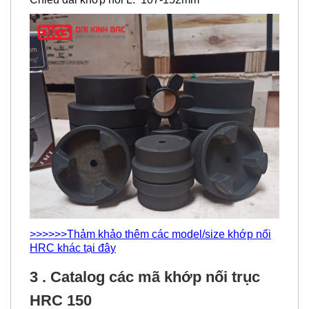
>>>>>>Thảm khảo thêm các model/size khớp nối
HRC khác tại đây
3 . Catalog các mã khớp nối trục
HRC 150