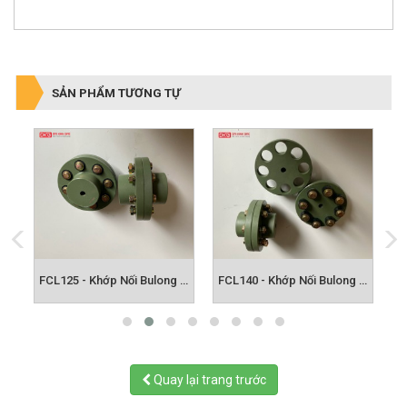
SẢN PHẨM TƯƠNG TỰ
FCL112 - Khớp Nối Bulong FCL
FCL125 - Khớp Nối Bulong FCL
FCL140 - Khớp Nối Bulong FCL
Quay lại trang trước