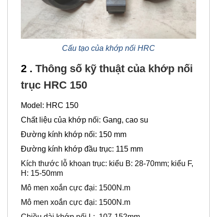
Cấu tạo của khớp nối HRC
2 .
Thông số kỹ thuật của khớp nối
trục HRC 150
Model: HRC 150
Chất liệu của khớp nối: Gang, cao su
Đường kính khớp nối: 150 mm
Đường kính khớp đầu trục: 115 mm
Kích thước lỗ khoan trục: kiểu B: 28-70mm; kiểu F,
H: 15-50mm
Mô men xoắn cực đại: 1500N.m
Mô men xoắn cực đại: 1500N.m
Chiều dài khớp nối L: 107-152mm