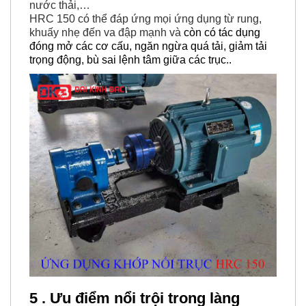
nước thải,…
HRC 150 có thể đáp ứng mọi ứng dụng từ rung,
khuấy nhẹ đến va đập mạnh và
còn có tác dụng
đóng mở các cơ cấu, ngăn ngừa quá tải, giảm tải
trọng động, bù sai lệnh tâm giữa các trục..
5 . Ưu điểm nổi trội trong làng