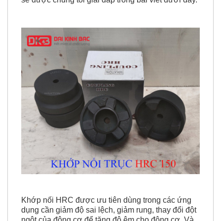
Khớp nối HRC được ưu tiên dùng trong các ứng
dụng cần giảm độ sai lệch, giảm rung, thay đổi đột
ngột của động cơ để tăng độ êm cho động cơ. Và