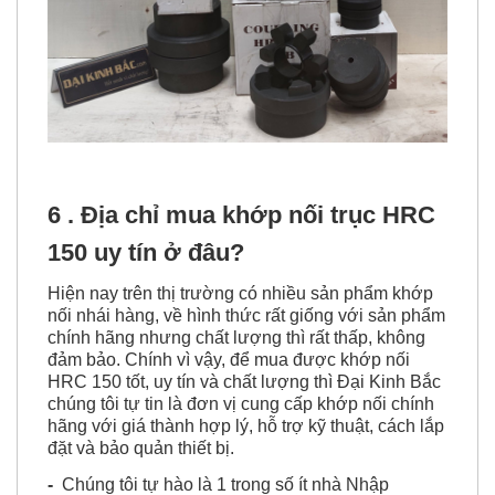
6 . Địa chỉ mua
khớp nối trục HRC
150 uy tín ở đâu?
Hiện nay trên thị trường có nhiều sản phẩm khớp
nối nhái hàng, về hình thức rất giống với sản phẩm
chính hãng nhưng chất lượng thì rất thấp, không
đảm bảo. Chính vì vậy, để mua được khớp nối
HRC 150 tốt, uy tín và chất lượng thì Đại Kinh Bắc
chúng tôi tự tin là đơn vị cung cấp khớp nối chính
hãng với giá thành hợp lý, hỗ trợ kỹ thuật, cách lắp
đặt và bảo quản thiết bị.
-
Chúng tôi tự hào là
1 trong số ít nhà Nhập