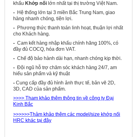
khẩu
Khớp nối
lớn nhất tại thị trường Việt Nam.
-
Hệ thống lớn tại 3 miền Bắc Trung Nam, giao
hàng nhanh chóng, tiện lợi.
-
Phương thức thanh toán linh hoạt, thuận lợi nhất
cho Khách hàng.
-
Cam kết hàng nhập khẩu chính hãng 100%, có
đầy đủ COCQ, hóa đơn VAT.
-
Chế độ bảo hành dài hạn, nhanh chóng kịp thời.
-
Đội ngũ hỗ trợ chăm sóc khách hàng 24/7, am
hiểu sản phẩm và kỹ thuật
-
Cung cấp đầy đủ hình ảnh thực tế, bản vẽ 2D,
3D, CAD của sản phẩm.
>>>> Tham khảo thêm thông tin về công ty Đại
Kinh Bắc
>>>>>>Thảm khảo thêm các model/size khớp nối
HRC khác tại đây