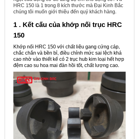
HRC 150 là 1 trong 8 kích thước mà Đại Kinh Bắc
chúng tôi muốn giới thiệu đến quý khách hàng.
1 . Kết cấu của khớp nối trục HRC
150
Khớp nối HRC 150 với chất liệu gang cứng cáp,
chắc chắn và bền bỉ, điều chỉnh mức sai lệch khá
cao nhờ vào thiết kế có 2 trục hub kim loại hết hợp
đệm cao su hoa mai đàn hồi tốt, chất lượng cao.