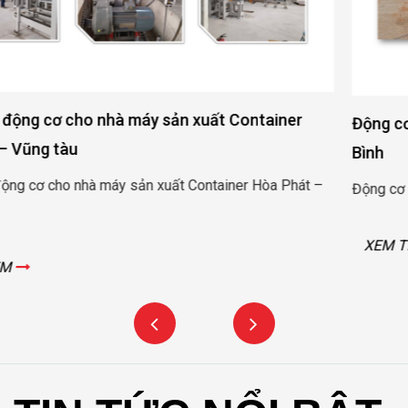
Động cơ nâng hạ cửa đập thủy lợi Rào Nam – Quảng
Bình
Động cơ nâng hạ cửa đập thủy lợi Rào Nam – Quảng Bình
XEM THÊM