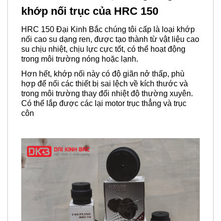
khớp nối trục của HRC 150
HRC 150 Đại Kinh Bắc chúng tôi cấp là loại khớp
nối cao su dạng ren, được tạo thành từ vật liệu cao
su chịu nhiệt, chịu lực cực tốt, có thể hoạt động
trong môi trường nóng hoặc lạnh.
Hơn hết, khớp nối này có độ giãn nở thấp, phù
hợp để nối các thiết bị sai lệch về kích thước và
trong môi trường thay đổi nhiệt độ thường xuyên.
Có thể lắp được các lại motor trục thẳng và trục
côn