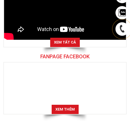
XEM TẤT CẢ
FANPAGE FACEBOOK
XEM THÊM