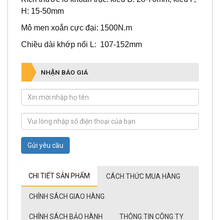
H: 15-50mm
Mô men xoắn cực đại: 1500N.m
Chiều dài khớp nối L: 107-152mm
NHẬN BÁO GIÁ
Gửi yêu cầu
CHI TIẾT SẢN PHẨM
CÁCH THỨC MUA HÀNG
CHÍNH SÁCH GIAO HÀNG
CHÍNH SÁCH BẢO HÀNH
THÔNG TIN CÔNG TY