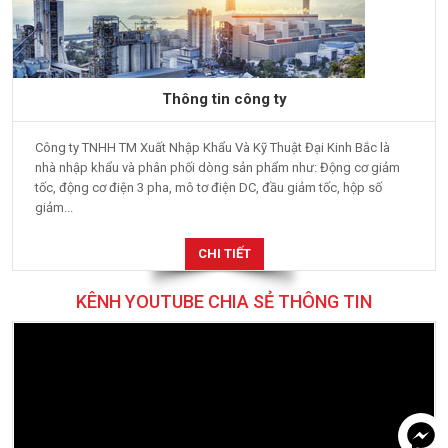
Thông tin công ty
Công ty TNHH TM Xuất Nhập Khẩu Và Kỹ Thuật Đại Kinh Bắc là
nhà nhập khẩu và phân phối dòng sản phẩm như: Động cơ giảm
tốc, động cơ điện 3 pha, mô tơ điện DC, đầu giảm tốc, hộp số
giảm...
CHI TIẾT
KÊNH YOUTUBE CHIA SẺ THÔNG TIN